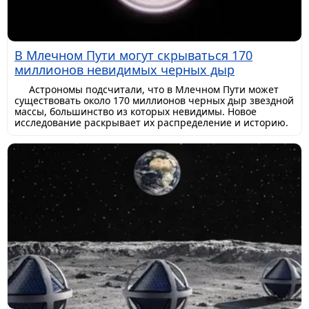
В Млечном Пути могут скрываться 170
миллионов невидимых черных дыр
Астрономы подсчитали, что в Млечном Пути может
существовать около 170 миллионов черных дыр звездной
массы, большинство из которых невидимы. Новое
исследование раскрывает их распределение и историю.