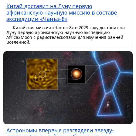
Китай доставит на Луну первую
африканскую научную миссию в составе
экспедиции «Чанъэ-8»
Китайская миссия «Чанъэ-8» в 2029 году доставит на
Луну первую африканскую научную экспедицию
Africa2Moon с радиотелескопами для изучения ранней
Вселенной.
Астрономы впервые разглядели звезду-