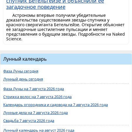
спутник Бетельгейзе и объяснили её
загадочное поведение
Астрономы впервые получили убедительные
доказательства существования звезды-спутника у
красного сверхгиганта Бетельгейзе. Открытие объясняет
её загадочные шестилетние пульсации и меняет
представления о будущем звезды. Подробности на Naked
Science.
Лунный календарь
Фаза Луны сегодня
Лунный день сегодня
Фаза Луны на 7 августа 2026 года
Стрижка волос на 7 августа 2026 года
Календарь огородника и садовода на 7 августа 2026 года
Лунные дела на 7 августа 2026 года
Свадьба 7 августа 2026 года
Лунный календарь на август 2026 года