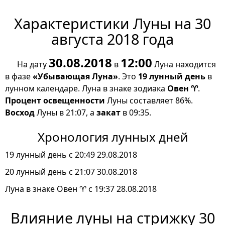
Характеристики Луны на 30
августа 2018 года
30.08.2018
12:00
На дату
в
Луна находится
в фазе
«Убывающая Луна»
. Это
19 лунный день
в
лунном календаре. Луна в знаке зодиака
Овен ♈
.
Процент освещенности
Луны составляет 86%.
Восход
Луны в 21:07, а
закат
в 09:35.
Хронология лунных дней
19 лунный день с 20:49 29.08.2018
20 лунный день с 21:07 30.08.2018
Луна в знаке Овен ♈ с 19:37 28.08.2018
Влияние луны на стрижку 30