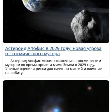
Астероид Апофис в 2029 году: новая угроза
от космического мусора
Астероид Апофис может столкнуться с космическим
мусором во время пролета мимо Земли в 2029 году.
Ученые оценили риски для научных миссий и влияние
на орбиту.