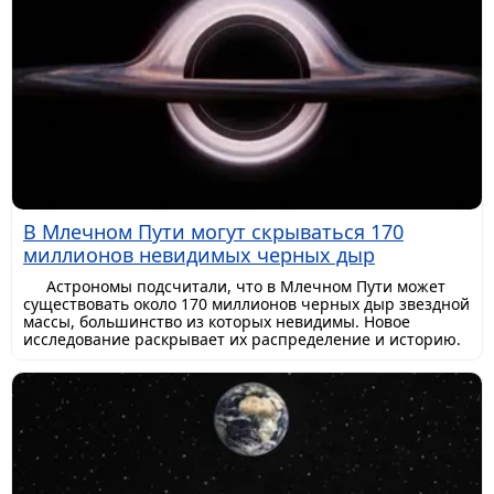
В Млечном Пути могут скрываться 170
миллионов невидимых черных дыр
Астрономы подсчитали, что в Млечном Пути может
существовать около 170 миллионов черных дыр звездной
массы, большинство из которых невидимы. Новое
исследование раскрывает их распределение и историю.