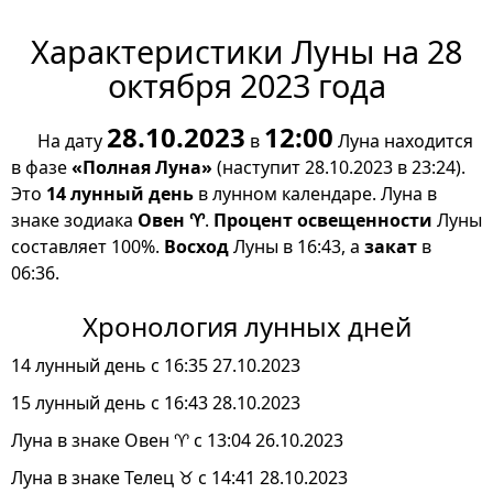
Характеристики Луны на 28
октября 2023 года
28.10.2023
12:00
На дату
в
Луна находится
в фазе
«Полная Луна»
(наступит 28.10.2023 в 23:24).
Это
14 лунный день
в лунном календаре. Луна в
знаке зодиака
Овен ♈
.
Процент освещенности
Луны
составляет 100%.
Восход
Луны в 16:43, а
закат
в
06:36.
Хронология лунных дней
14 лунный день с 16:35 27.10.2023
15 лунный день с 16:43 28.10.2023
Луна в знаке Овен ♈ с 13:04 26.10.2023
Луна в знаке Телец ♉ с 14:41 28.10.2023