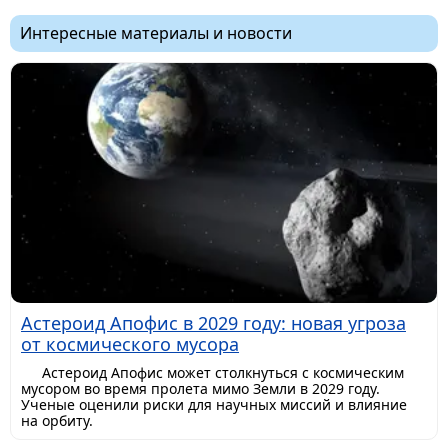
Интересные материалы и новости
Астероид Апофис в 2029 году: новая угроза
от космического мусора
Астероид Апофис может столкнуться с космическим
мусором во время пролета мимо Земли в 2029 году.
Ученые оценили риски для научных миссий и влияние
на орбиту.