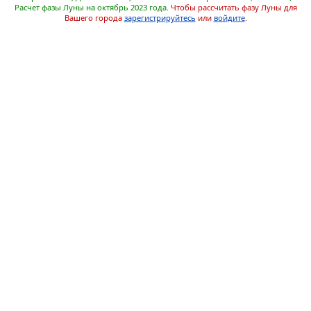
Расчет фазы Луны на октябрь 2023 года.
Чтобы рассчитать фазу Луны для
Вашего города
зарегистрируйтесь
или
войдите
.