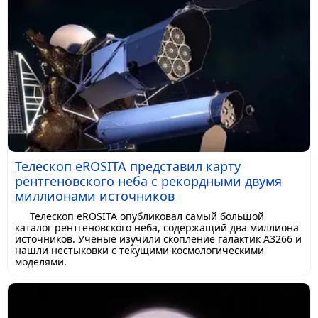
Телескоп eROSITA представил карту
рентгеновского неба с рекордными двумя
миллионами источников
Телескоп eROSITA опубликовал самый большой
каталог рентгеновского неба, содержащий два миллиона
источников. Ученые изучили скопление галактик A3266 и
нашли нестыковки с текущими космологическими
моделями.