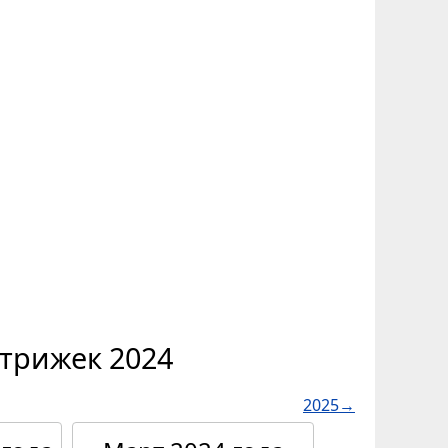
трижек 2024
2025→