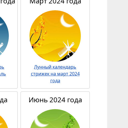
 года
Март 2024 года
рь
Лунный календарь
аль
стрижек на март 2024
года
да
Июнь 2024 года