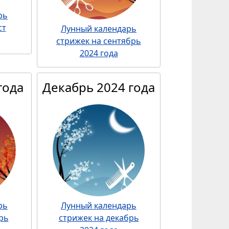
рь
ст
Лунный календарь
стрижек на сентябрь
2024 года
года
Декабрь 2024 года
рь
Лунный календарь
рь
стрижек на декабрь