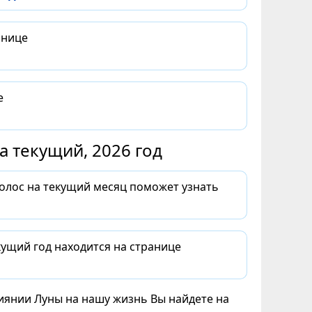
анице
е
 текущий, 2026 год
волос на текущий месяц поможет узнать
ущий год находится на странице
лиянии Луны на нашу жизнь Вы найдете на