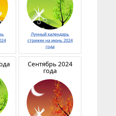
рь
Лунный календарь
024
стрижек на июнь 2024
года
года
Сентябрь 2024
года