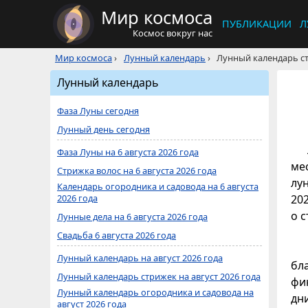
Мир космоса
ПУБЛИКАЦИИ
Л
Космос вокруг нас
Мир космоса
›
Лунный календарь
›
Лунный календарь ст
Лунный календарь
Фаза Луны сегодня
Лунный день сегодня
Фаза Луны на 6 августа 2026 года
ме
Стрижка волос на 6 августа 2026 года
лу
Календарь огородника и садовода на 6 августа
2026 года
20
о с
Лунные дела на 6 августа 2026 года
Свадьба 6 августа 2026 года
Лунный календарь на август 2026 года
бл
Лунный календарь стрижек на август 2026 года
фи
Лунный календарь огородника и садовода на
дн
август 2026 года