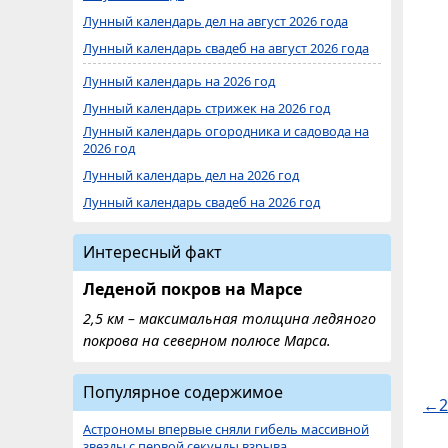
Лунный календарь дел на август 2026 года
Лунный календарь свадеб на август 2026 года
Лунный календарь на 2026 год
Лунный календарь стрижек на 2026 год
Лунный календарь огородника и садовода на
2026 год
Лунный календарь дел на 2026 год
Лунный календарь свадеб на 2026 год
Интересный факт
Леденой покров на Марсе
2,5 км – максимальная толщина ледяного
покрова на северном полюсе Марса.
Популярное содержимое
←2
Астрономы впервые сняли гибель массивной
звезды с первой секунды взрыва