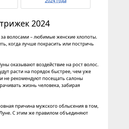
2024 года
трижек 2024
е за волосами – любимые женские хлопоты.
ть, когда лучше покрасить или постричь
Луны оказывают воздействие на рост волос.
удут расти на порядок быстрее, чем уже
ги не рекомендуют посещать салоны
орачивать жизнь человека, забирая
новная причина мужского облысения в том,
Луне. С этим же правилом объединяют