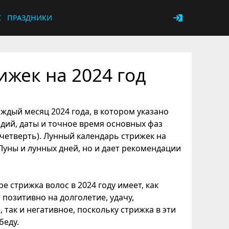
К
ПРАЗДНИКИ
жек на 2024 год
аждый месяц 2024 года, в котором указано
дий, даты и точное время основных фаз
 четверть). Лунный календарь стрижек на
Луны и лунных дней, но и дает рекомендации
 стрижка волос в 2024 году имеет, как
позитивно на долголетие, удачу,
ак и негативное, поскольку стрижка в эти
беду.