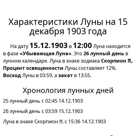
Характеристики Луны на 15
декабря 1903 года
15.12.1903
12:00
На дату
в
Луна находится
в фазе
«Убывающая Луна»
. Это
26 лунный день
в
лунном календаре. Луна в знаке зодиака
Скорпион ♏
.
Процент освещенности
Луны составляет 12%.
Восход
Луны в 03:59, а
закат
в 13:55.
Хронология лунных дней
25 лунный день с 02:45 14.12.1903
26 лунный день с 03:59 15.12.1903
Луна в знаке Скорпион ♏ с 15:36 14.12.1903