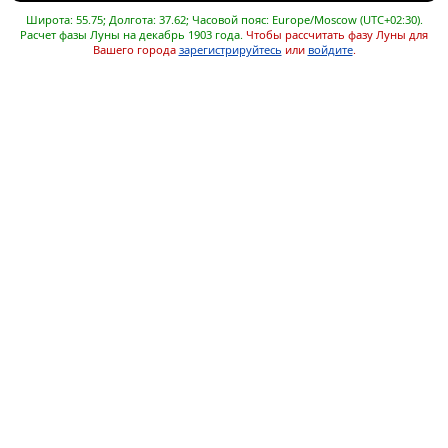
Широта: 55.75; Долгота: 37.62; Часовой пояс: Europe/Moscow (UTC+02:30).
Расчет фазы Луны на декабрь 1903 года.
Чтобы рассчитать фазу Луны для
Вашего города
зарегистрируйтесь
или
войдите
.