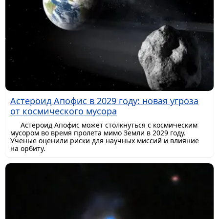
Астероид Апофис в 2029 году: новая угроза
от космического мусора
Астероид Апофис может столкнуться с космическим
мусором во время пролета мимо Земли в 2029 году.
Ученые оценили риски для научных миссий и влияние
на орбиту.