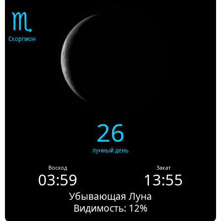
♏
Скорпион
26
лунный день
Восход
Закат
03:59
13:55
Убывающая Луна
Видимость: 12%