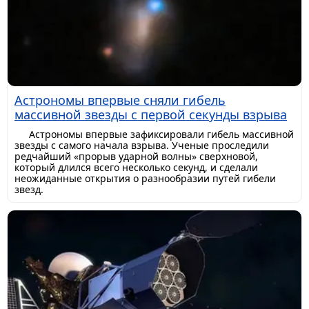
Астрономы впервые сняли гибель
массивной звезды с первой секунды взрыва
Астрономы впервые зафиксировали гибель массивной
звезды с самого начала взрыва. Ученые проследили
редчайший «прорыв ударной волны» сверхновой,
который длился всего несколько секунд, и сделали
неожиданные открытия о разнообразии путей гибели
звезд.