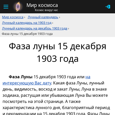
Мир космоса
Космос вокруг нас
Мир космоса
›
Лунный календарь
›
Лунный календарь на 1903 год
›
Лунный календарь на декабрь 1903 года
›
Фаза луны 15 декабря 1903 года
Фаза луны 15 декабря
1903 года
Фаза Луны
15 декабря 1903 года или
на
интересующую Вас дату
. Какая фаза Луны, лунный
день, видимость, восход и закат Луны, Луна в знаке
зодиака, растущая или убывающая Луна Вы можете
посмотреть на этой странице. А также
характеристика лунного дня, благоприятный период
и рекомендации на 15 декабря 1903 года. Фазы Луны