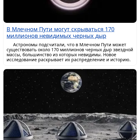
В Млечном Пути могут скрываться 170
миллионов невидимых черных дыр
Астрономы подсчитали, что в Млечном Пути может
существовать около 170 миллионов черных дыр звездной
массы, большинство из которых невидимы. Новое
исследование раскрывает их распределение и историю.