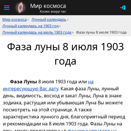
Мир космоса
Космос вокруг нас
Мир космоса
›
Лунный календарь
›
Лунный календарь на 1903 год
›
Лунный календарь на июль 1903 года
›
Фаза луны 8 июля 1903 года
Фаза луны 8 июля 1903
года
Фаза Луны
8 июля 1903 года или
на
интересующую Вас дату
. Какая фаза Луны, лунный
день, видимость, восход и закат Луны, Луна в знаке
зодиака, растущая или убывающая Луна Вы можете
посмотреть на этой странице. А также
характеристика лунного дня, благоприятный период
и рекомендации на 8 июля 1903 года. Фазы Луны на
весь месяц представлены в
лунном календаре на