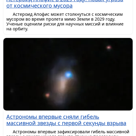
от космического мусора
Астероид Апофис может столкнуться с космическим
мусором во время пролета мимо Земли в 2029 году.
Ученые оценили риски для научных миссий и влияние
на орбиту.
Астрономы впервые сняли гибель
массивной звезды с первой секунды взрыва
Астрономы впервые зафиксировали гибель массивной