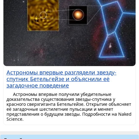
Астрономы впервые разглядели звезду-
спутник Бетельгейзе и объяснили её
загадочное поведение
Астрономы впервые получили убедительные
доказательства существования звезды-спутника у
красного сверхгиганта Бетельгейзе. Открытие объясняет
её загадочные шестилетние пульсации и меняет
представления о будущем звезды. Подробности на Naked
Science.