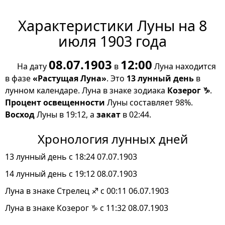
Характеристики Луны на 8
июля 1903 года
08.07.1903
12:00
На дату
в
Луна находится
в фазе
«Растущая Луна»
. Это
13 лунный день
в
лунном календаре. Луна в знаке зодиака
Козерог ♑
.
Процент освещенности
Луны составляет 98%.
Восход
Луны в 19:12, а
закат
в 02:44.
Хронология лунных дней
13 лунный день с 18:24 07.07.1903
14 лунный день с 19:12 08.07.1903
Луна в знаке Стрелец ♐ с 00:11 06.07.1903
Луна в знаке Козерог ♑ с 11:32 08.07.1903