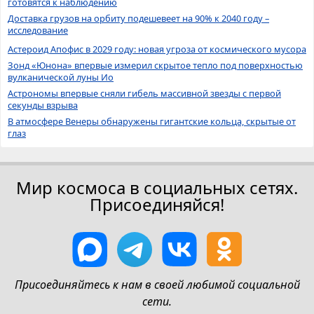
готовятся к наблюдению
Доставка грузов на орбиту подешевеет на 90% к 2040 году –
исследование
Астероид Апофис в 2029 году: новая угроза от космического мусора
Зонд «Юнона» впервые измерил скрытое тепло под поверхностью
вулканической луны Ио
Астрономы впервые сняли гибель массивной звезды с первой
секунды взрыва
В атмосфере Венеры обнаружены гигантские кольца, скрытые от
глаз
Мир космоса в социальных сетях.
Присоединяйся!
Присоединяйтесь к нам в своей любимой социальной
сети.