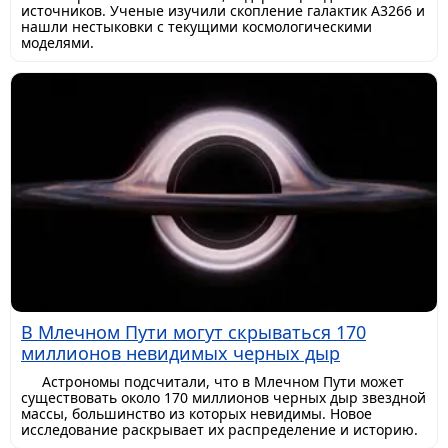
источников. Ученые изучили скопление галактик A3266 и
нашли нестыковки с текущими космологическими
моделями.
В Млечном Пути могут скрываться 170
миллионов невидимых черных дыр
Астрономы подсчитали, что в Млечном Пути может
существовать около 170 миллионов черных дыр звездной
массы, большинство из которых невидимы. Новое
исследование раскрывает их распределение и историю.