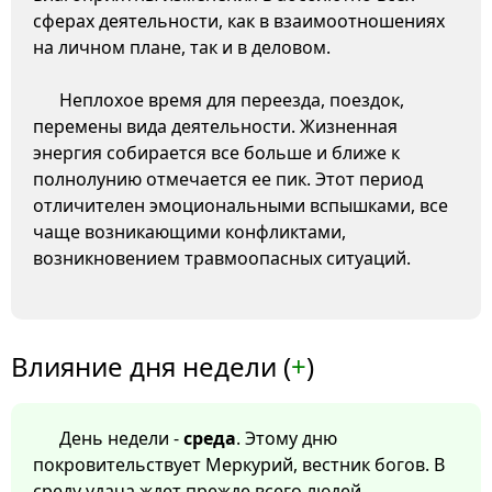
сферах деятельности, как в взаимоотношениях
на личном плане, так и в деловом.
Неплохое время для переезда, поездок,
перемены вида деятельности. Жизненная
энергия собирается все больше и ближе к
полнолунию отмечается ее пик. Этот период
отличителен эмоциональными вспышками, все
чаще возникающими конфликтами,
возникновением травмоопасных ситуаций.
Влияние дня недели (
+
)
День недели -
среда
. Этому дню
покровительствует Меркурий, вестник богов. В
среду удача ждет прежде всего людей