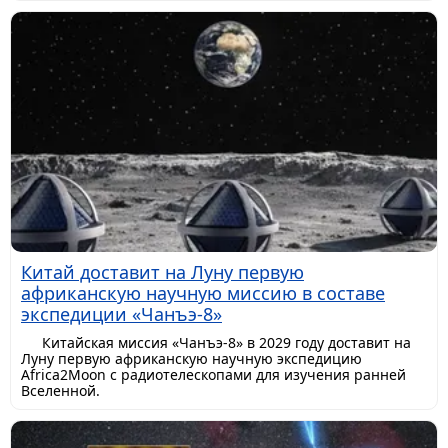
Китай доставит на Луну первую
африканскую научную миссию в составе
экспедиции «Чанъэ-8»
Китайская миссия «Чанъэ-8» в 2029 году доставит на
Луну первую африканскую научную экспедицию
Africa2Moon с радиотелескопами для изучения ранней
Вселенной.