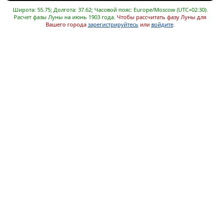
Широта: 55.75; Долгота: 37.62; Часовой пояс: Europe/Moscow (UTC+02:30).
Расчет фазы Луны на июнь 1903 года.
Чтобы рассчитать фазу Луны для
Вашего города
зарегистрируйтесь
или
войдите
.