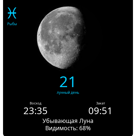
♓
Рыбы
21
лунный день
Восход
Закат
23:35
09:51
Убывающая Луна
Видимость: 68%