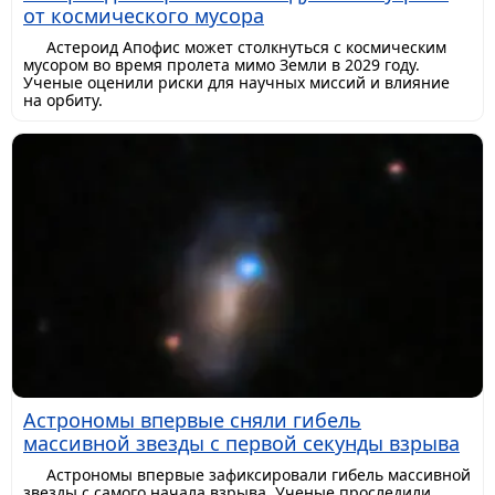
от космического мусора
Астероид Апофис может столкнуться с космическим
мусором во время пролета мимо Земли в 2029 году.
Ученые оценили риски для научных миссий и влияние
на орбиту.
Астрономы впервые сняли гибель
массивной звезды с первой секунды взрыва
Астрономы впервые зафиксировали гибель массивной
звезды с самого начала взрыва. Ученые проследили