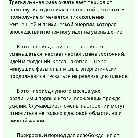
Третья лунная фаза охватывает период от
полнолуния и до начала четвертой четверти. В
полнолуние отмечается пик скопления
жизненной и психической энергии, которая
впоследствии понемногу идет на уменьшение.
В этот период активность начинает
уменьшаться, настает частая смена состояний,
идей и суждений. Когда накопленные за
минувшие фазы опыт и силы энергетически
продолжаются пускаться на реализацию планов.
В этот период лунного месяца уже
различимы первые итоги, вложенных прежде
усилий. Случающиеся смены настроений могут
относиться не только к деловой области, но и
личной жизни.
Прекрасный период для освобождения от