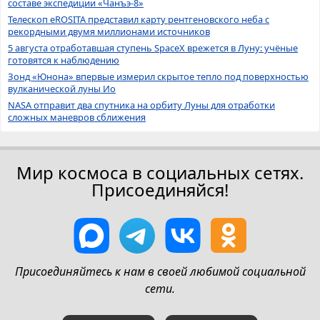
составе экспедиции «Чанъэ-8»
Телескоп eROSITA представил карту рентгеновского неба с
рекордными двумя миллионами источников
5 августа отработавшая ступень SpaceX врежется в Луну: учёные
готовятся к наблюдению
Зонд «Юнона» впервые измерил скрытое тепло под поверхностью
вулканической луны Ио
NASA отправит два спутника на орбиту Луны для отработки
сложных маневров сближения
Мир космоса в социальных сетях.
Присоединяйся!
Присоединяйтесь к нам в своей любимой социальной
сети.