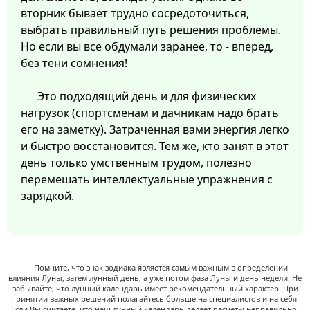
вторник бывает трудно сосредоточиться,
выбрать правильный путь решения проблемы.
Но если вы все обдумали заранее, то - вперед,
без тени сомнения!
Это подходящий день и для физических
нагрузок (спортсменам и дачникам надо брать
его на заметку). Затраченная вами энергия легко
и быстро восстановится. Тем же, кто занят в этот
день только умственным трудом, полезно
перемешать интеллектуальные упражнения с
зарядкой.
Помните, что знак зодиака является самым важным в определении
влияния Луны, затем лунный день, а уже потом фаза Луны и день недели. Не
забывайте, что лунный календарь имеет рекомендательный характер. При
принятии важных решений полагайтесь больше на специалистов и на себя.
Если Вы считаете, что наш лунный календарь делает расчеты неправильно,