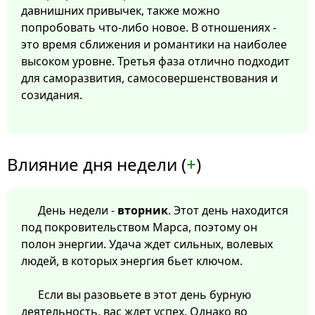
давнишних привычек, также можно
попробовать что-либо новое. В отношениях -
это время сближения и романтики на наиболее
высоком уровне. Третья фаза отлично подходит
для саморазвития, самосовершенствования и
созидания.
Влияние дня недели (
+
)
День недели -
вторник
. Этот день находится
под покровительством Марса, поэтому он
полон энергии. Удача ждет сильных, волевых
людей, в которых энергия бьет ключом.
Если вы разовьете в этот день бурную
деятельность, вас ждет успех. Однако во