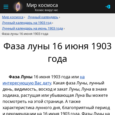
Мир космоса
Космос вокруг нас
Мир космоса
›
Лунный календарь
›
Лунный календарь на 1903 год
›
Лунный календарь на июнь 1903 года
›
Фаза луны 16 июня 1903 года
Фаза луны 16 июня 1903
года
Фаза Луны
16 июня 1903 года или
на
интересующую Вас дату
. Какая фаза Луны, лунный
день, видимость, восход и закат Луны, Луна в знаке
зодиака, растущая или убывающая Луна Вы можете
посмотреть на этой странице. А также
характеристика лунного дня, благоприятный период
и рекомендации на 16 июня 1903 года. Фазы Луны на