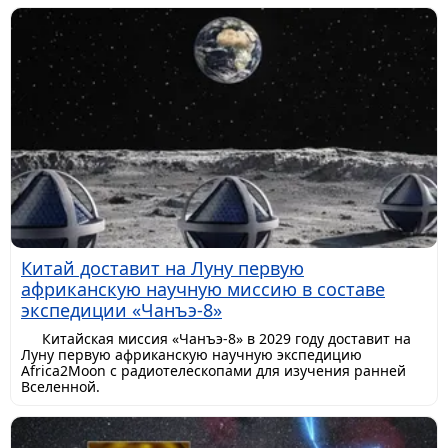
Китай доставит на Луну первую
африканскую научную миссию в составе
экспедиции «Чанъэ-8»
Китайская миссия «Чанъэ-8» в 2029 году доставит на
Луну первую африканскую научную экспедицию
Africa2Moon с радиотелескопами для изучения ранней
Вселенной.