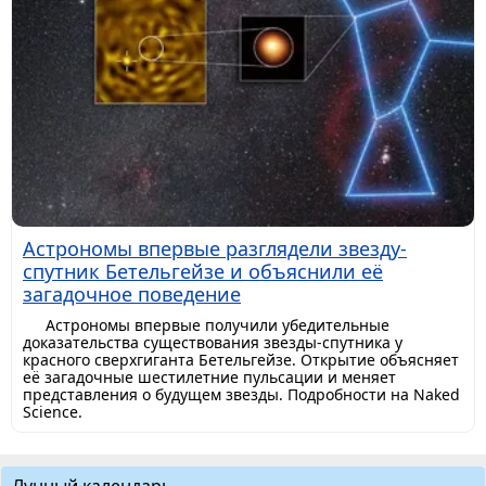
Астрономы впервые разглядели звезду-
спутник Бетельгейзе и объяснили её
загадочное поведение
Астрономы впервые получили убедительные
доказательства существования звезды-спутника у
красного сверхгиганта Бетельгейзе. Открытие объясняет
её загадочные шестилетние пульсации и меняет
представления о будущем звезды. Подробности на Naked
Science.
Лунный календарь