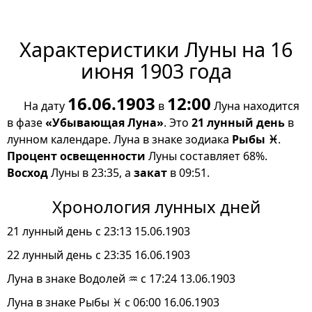
Характеристики Луны на 16
июня 1903 года
16.06.1903
12:00
На дату
в
Луна находится
в фазе
«Убывающая Луна»
. Это
21 лунный день
в
лунном календаре. Луна в знаке зодиака
Рыбы ♓
.
Процент освещенности
Луны составляет 68%.
Восход
Луны в 23:35, а
закат
в 09:51.
Хронология лунных дней
21 лунный день с 23:13 15.06.1903
22 лунный день с 23:35 16.06.1903
Луна в знаке Водолей ♒ с 17:24 13.06.1903
Луна в знаке Рыбы ♓ с 06:00 16.06.1903