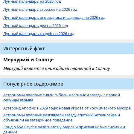
Лунный календарь на 2026 год
Лунный календарь стрижек на 2026 год
Лунный календарь огородника и садовода на 2026 год
Лунный календарь дел на 2026 год
Лунный календарь свадеб на 2026 год
Интересный факт
Меркурий и Солнце
Меркурий является ближайшей планетой к Солнцу.
Популярное содержимое
Астрономы впервые сняли гибель массивной звезды с первой
секунды взрыва
Астероид Апофис в 2029 году: новая угроза от космического мусора
Астрономы впервые разглядели звезду-спутник Бетельгейзе и
объяснили её загадочное поведение
Зонд NASA Psyche разогнался у Марса и прислал новые снимки и
данные