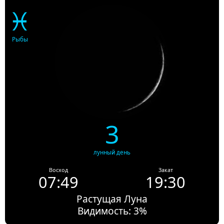
♓
Рыбы
3
лунный день
Восход
Закат
07:49
19:30
Растущая Луна
Видимость: 3%