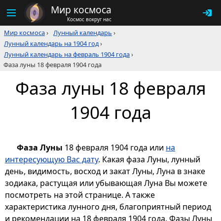
Мир космоса
Космос вокруг нас
Мир космоса
›
Лунный календарь
›
Лунный календарь на 1904 год
›
Лунный календарь на февраль 1904 года
›
Фаза луны 18 февраля 1904 года
Фаза луны 18 февраля
1904 года
Фаза Луны
18 февраля 1904 года или
на
интересующую Вас дату
. Какая фаза Луны, лунный
день, видимость, восход и закат Луны, Луна в знаке
зодиака, растущая или убывающая Луна Вы можете
посмотреть на этой странице. А также
характеристика лунного дня, благоприятный период
и рекомендации на 18 февраля 1904 года. Фазы Луны