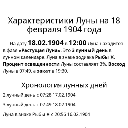
Характеристики Луны на 18
февраля 1904 года
18.02.1904
12:00
На дату
в
Луна находится
в фазе
«Растущая Луна»
. Это
3 лунный день
в
лунном календаре. Луна в знаке зодиака
Рыбы ♓
.
Процент освещенности
Луны составляет 3%.
Восход
Луны в 07:49, а
закат
в 19:30.
Хронология лунных дней
2 лунный день с 07:28 17.02.1904
3 лунный день с 07:49 18.02.1904
Луна в знаке Рыбы ♓ с 20:56 16.02.1904