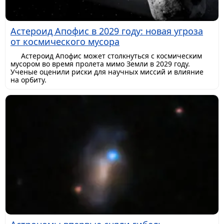
Астероид Апофис в 2029 году: новая угроза
от космического мусора
Астероид Апофис может столкнуться с космическим
мусором во время пролета мимо Земли в 2029 году.
Ученые оценили риски для научных миссий и влияние
на орбиту.