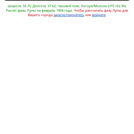
Широта: 55.75; Долгота: 37.62; Часовой пояс: Europe/Moscow (UTC+02:30).
Расчет фазы Луны на февраль 1904 года.
Чтобы рассчитать фазу Луны для
Вашего города
зарегистрируйтесь
или
войдите
.