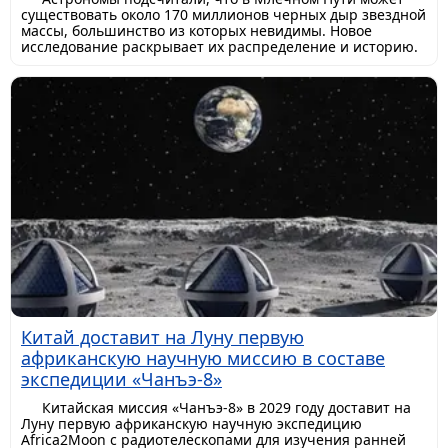
существовать около 170 миллионов черных дыр звездной
массы, большинство из которых невидимы. Новое
исследование раскрывает их распределение и историю.
Китай доставит на Луну первую
африканскую научную миссию в составе
экспедиции «Чанъэ-8»
Китайская миссия «Чанъэ-8» в 2029 году доставит на
Луну первую африканскую научную экспедицию
Africa2Moon с радиотелескопами для изучения ранней