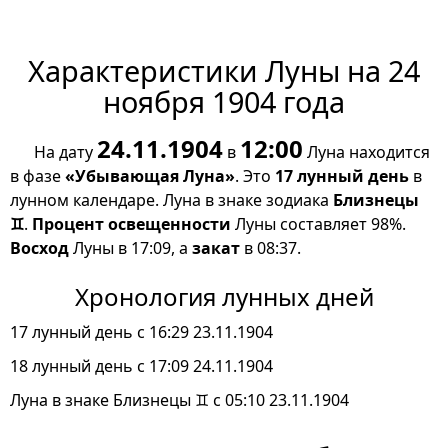
Характеристики Луны на 24
ноября 1904 года
24.11.1904
12:00
На дату
в
Луна находится
в фазе
«Убывающая Луна»
. Это
17 лунный день
в
лунном календаре. Луна в знаке зодиака
Близнецы
♊
.
Процент освещенности
Луны составляет 98%.
Восход
Луны в 17:09, а
закат
в 08:37.
Хронология лунных дней
17 лунный день с 16:29 23.11.1904
18 лунный день с 17:09 24.11.1904
Луна в знаке Близнецы ♊ с 05:10 23.11.1904