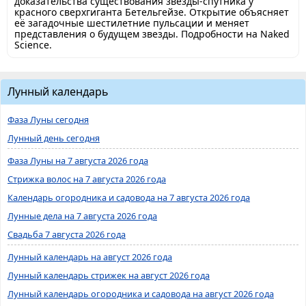
доказательства существования звезды-спутника у
красного сверхгиганта Бетельгейзе. Открытие объясняет
её загадочные шестилетние пульсации и меняет
представления о будущем звезды. Подробности на Naked
Science.
Лунный календарь
Фаза Луны сегодня
Лунный день сегодня
Фаза Луны на 7 августа 2026 года
Стрижка волос на 7 августа 2026 года
Календарь огородника и садовода на 7 августа 2026 года
Лунные дела на 7 августа 2026 года
Свадьба 7 августа 2026 года
Лунный календарь на август 2026 года
Лунный календарь стрижек на август 2026 года
Лунный календарь огородника и садовода на август 2026 года