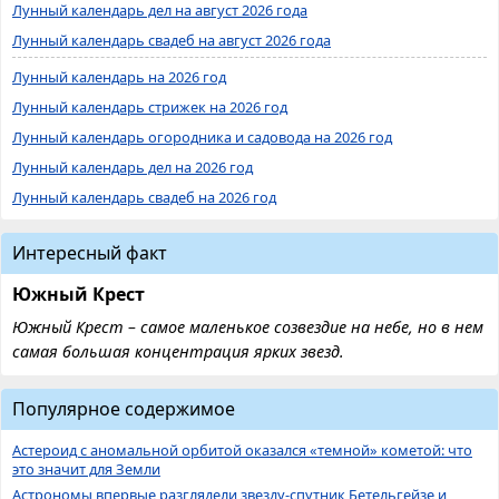
Лунный календарь дел на август 2026 года
Лунный календарь свадеб на август 2026 года
Лунный календарь на 2026 год
Лунный календарь стрижек на 2026 год
Лунный календарь огородника и садовода на 2026 год
Лунный календарь дел на 2026 год
Лунный календарь свадеб на 2026 год
Интересный факт
Южный Крест
Южный Крест – самое маленькое созвездие на небе, но в нем
самая большая концентрация ярких звезд.
Популярное содержимое
Астероид с аномальной орбитой оказался «темной» кометой: что
это значит для Земли
Астрономы впервые разглядели звезду-спутник Бетельгейзе и