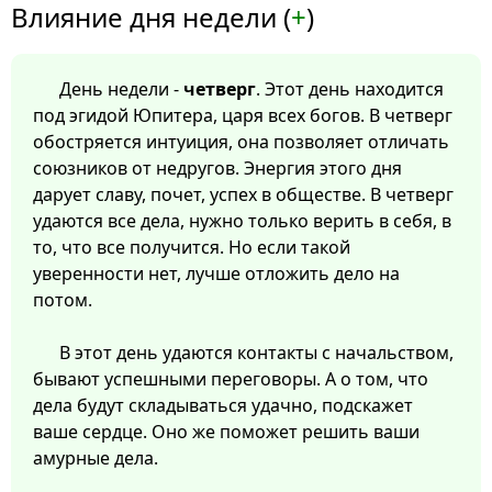
Влияние дня недели (
+
)
День недели -
четверг
. Этот день находится
под эгидой Юпитера, царя всех богов. В четверг
обостряется интуиция, она позволяет отличать
союзников от недругов. Энергия этого дня
дарует славу, почет, успех в обществе. В четверг
удаются все дела, нужно только верить в себя, в
то, что все получится. Но если такой
уверенности нет, лучше отложить дело на
потом.
В этот день удаются контакты с начальством,
бывают успешными переговоры. А о том, что
дела будут складываться удачно, подскажет
ваше сердце. Оно же поможет решить ваши
амурные дела.