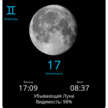
♊
Близнецы
17
лунный день
Восход
Закат
17:09
08:37
Убывающая Луна
Видимость: 98%