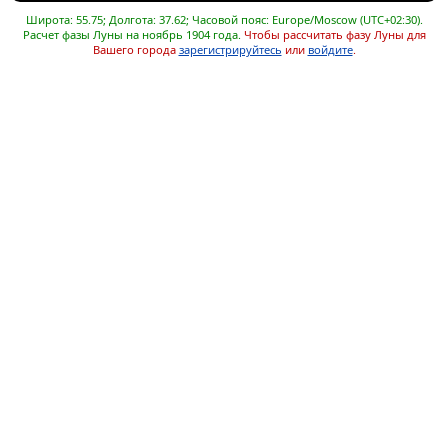
Широта: 55.75; Долгота: 37.62; Часовой пояс: Europe/Moscow (UTC+02:30).
Расчет фазы Луны на ноябрь 1904 года.
Чтобы рассчитать фазу Луны для
Вашего города
зарегистрируйтесь
или
войдите
.