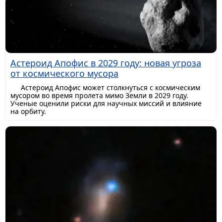
Астероид Апофис в 2029 году: новая угроза
от космического мусора
Астероид Апофис может столкнуться с космическим
мусором во время пролета мимо Земли в 2029 году.
Ученые оценили риски для научных миссий и влияние
на орбиту.