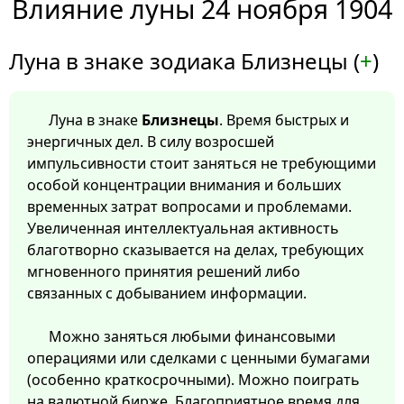
Влияние луны 24 ноября 1904
Луна в знаке зодиака Близнецы (
+
)
Луна в знаке
Близнецы
. Время быстрых и
энергичных дел. В силу возросшей
импульсивности стоит заняться не требующими
особой концентрации внимания и больших
временных затрат вопросами и проблемами.
Увеличенная интеллектуальная активность
благотворно сказывается на делах, требующих
мгновенного принятия решений либо
связанных с добыванием информации.
Можно заняться любыми финансовыми
операциями или сделками с ценными бумагами
(особенно краткосрочными). Можно поиграть
на валютной бирже. Благоприятное время для