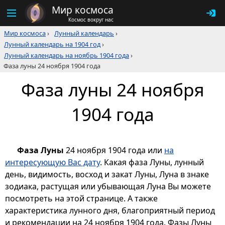
Мир космоса
Космос вокруг нас
Мир космоса
›
Лунный календарь
›
Лунный календарь на 1904 год
›
Лунный календарь на ноябрь 1904 года
›
Фаза луны 24 ноября 1904 года
Фаза луны 24 ноября
1904 года
Фаза Луны
24 ноября 1904 года или
на
интересующую Вас дату
. Какая фаза Луны, лунный
день, видимость, восход и закат Луны, Луна в знаке
зодиака, растущая или убывающая Луна Вы можете
посмотреть на этой странице. А также
характеристика лунного дня, благоприятный период
и рекомендации на 24 ноября 1904 года. Фазы Луны