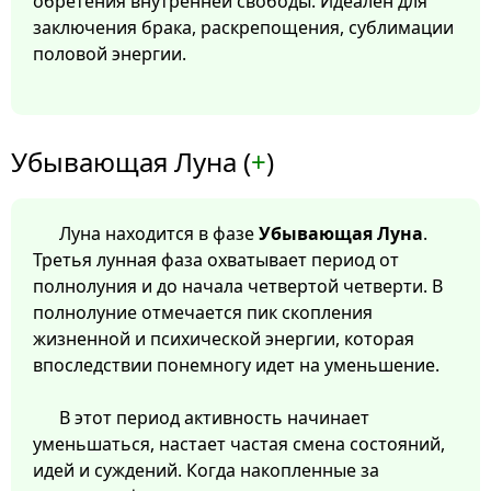
обретения внутренней свободы. Идеален для
заключения брака, раскрепощения, сублимации
половой энергии.
Убывающая Луна (
+
)
Луна находится в фазе
Убывающая Луна
.
Третья лунная фаза охватывает период от
полнолуния и до начала четвертой четверти. В
полнолуние отмечается пик скопления
жизненной и психической энергии, которая
впоследствии понемногу идет на уменьшение.
В этот период активность начинает
уменьшаться, настает частая смена состояний,
идей и суждений. Когда накопленные за