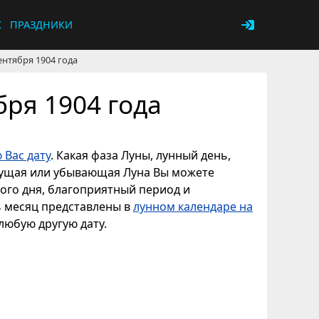
К
ПРАЗДНИКИ
ентября 1904 года
бря 1904 года
 Вас дату
. Какая фаза Луны, лунный день,
астущая или убывающая Луна Вы можете
ного дня, благоприятный период и
ь месяц представлены в
лунном календаре на
 любую другую дату.