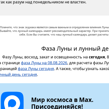
так как разум над понедельником не властен.
Помните, что знак зодиака является самым важным в определении влияния Луны,
абывайте, что лунный календарь имеет рекомендательный характер. При принят
себя. Если Вы считаете, что наш лунный календарь делает расчет
Фаза Луны и лунный де
Фазу Луны, восход, закат и освещенность на
сегодня
, 
а странице
фаза Луны на 08.08.2026
, для расчета фазы Л
траницей
фаза Луны сегодня
. А также, чтобы узнать как
унный день сегодня
.
Мир космоса в Max.
Присоединяйся!