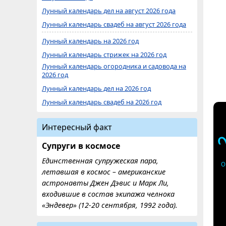
Лунный календарь дел на август 2026 года
Лунный календарь свадеб на август 2026 года
Лунный календарь на 2026 год
Лунный календарь стрижек на 2026 год
Лунный календарь огородника и садовода на
2026 год
Лунный календарь дел на 2026 год
Лунный календарь свадеб на 2026 год
Интересный факт
Супруги в космосе
Единственная супружеская пара,
О
летавшая в космос – американские
астронавты Джен Дэвис и Марк Ли,
входившие в состав экипажа челнока
«Эндевер» (12-20 сентября, 1992 года).