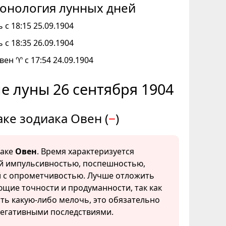
онология лунных дней
 с 18:15 25.09.1904
 с 18:35 26.09.1904
вен ♈ с 17:54 24.09.1904
е луны 26 сентября 1904
аке зодиака Овен (
−
)
наке
Овен
. Время характеризуется
 импульсивностью, поспешностью,
 с опрометчивостью. Лучше отложить
ющие точности и продуманности, так как
сть какую-либо мелочь, это обязательно
негативными последствиями.