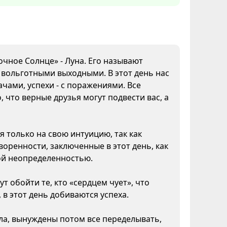
очное Солнце» - Луна. Его называют
а вольготными выходными. В этот день нас
чами, успехи - с поражениями. Все
 что верные друзья могут подвести вас, а
я только на свою интуицию, так как
воренности, заключенные в этот день, как
кой неопределенностью.
т обойти те, кто «сердцем чует», что
 в этот день добиваются успеха.
ела, вынуждены потом все переделывать,