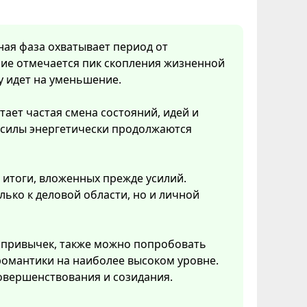
нная фаза охватывает период от
ние отмечается пик скопления жизненной
у идет на уменьшение.
тает частая смена состояний, идей и
 силы энергетически продолжаются
 итоги, вложенных прежде усилий.
ько к деловой области, но и личной
 привычек, также можно попробовать
 романтики на наиболее высоком уровне.
овершенствования и созидания.