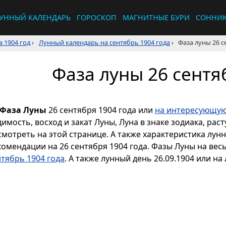
УННЫЙ КАЛЕНДАРЬ
ГОРОСКОП
МАГНИТНЫЕ БУРИ
СОННИ
 1904 год
›
Лунный календарь на сентябрь 1904 года
›
Фаза луны 26 с
Фаза луны 26 сентя
Фаза Луны
26 сентября 1904 года или
на интересующую
димость, восход и закат Луны, Луна в знаке зодиака, р
смотреть на этой странице. А также характеристика лун
комендации на 26 сентября 1904 года. Фазы Луны на вес
нтябрь 1904 года
. А также лунный день 26.09.1904 или на