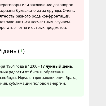
ереговоры или заключение договоров
сорваны буквально из-за ерунды. Очень
ятность разного рода конфронтации,
ет закончиться несчастным случаем.
ерегаться огня и острых предметов.
 день (
+
)
ря 1904 года в 12:00 -
17 лунный день
.
ния радости от бытия, обретения
свободы. Идеален для заключения брака,
ния, сублимации половой энергии.