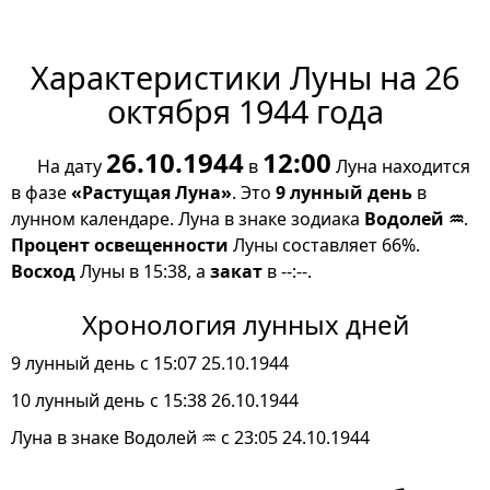
Характеристики Луны на 26
октября 1944 года
26.10.1944
12:00
На дату
в
Луна находится
в фазе
«Растущая Луна»
. Это
9 лунный день
в
лунном календаре. Луна в знаке зодиака
Водолей ♒
.
Процент освещенности
Луны составляет 66%.
Восход
Луны в 15:38, а
закат
в --:--.
Хронология лунных дней
9 лунный день с 15:07 25.10.1944
10 лунный день с 15:38 26.10.1944
Луна в знаке Водолей ♒ с 23:05 24.10.1944