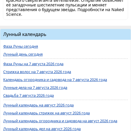
красного сверхгиганта Бетельгейзе. Открытие объясняет
её загадочные шестилетние пульсации и меняет
представления о будущем звезды. Подробности на Naked
Science.
Лунный календарь
Фаза Луны сегодня
Лунный день сегодня
Фаза Луны на 7 августа 2026 года
Стрижка волос на 7 августа 2026 года
Календарь огородника и садовода на 7 августа 2026 года
Лунные дела на 7 августа 2026 года
Свадьба 7 августа 2026 года
Лунный календарь на август 2026 года
Лунный календарь стрижек на август 2026 года
Лунный календарь огородника и садовода на август 2026 года
Лунный календарь дел на август 2026 года