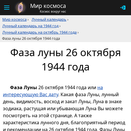
Мир космоса
Космос вокруг нас
Мир космоса
›
Лунный календарь
›
Лунный календарь на 1944 год
›
Лунный календарь на октябрь 1944 года
›
Фаза луны 26 октября 1944 года
Фаза луны 26 октября
1944 года
Фаза Луны
26 октября 1944 года или
на
интересующую Вас дату
. Какая фаза Луны, лунный
день, видимость, восход и закат Луны, Луна в знаке
зодиака, растущая или убывающая Луна Вы можете
посмотреть на этой странице. А также
характеристика лунного дня, благоприятный период
и рекомендации на 26 октября 1944 года. Фазы Луны