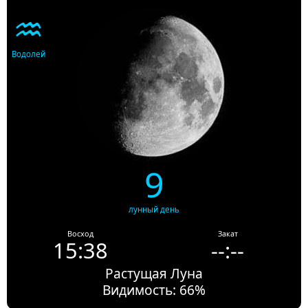
♒
Водолей
9
лунный день
Восход
Закат
15:38
--:--
Растущая Луна
Видимость: 66%