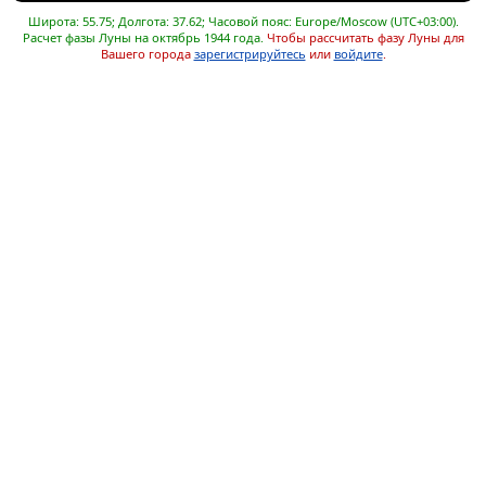
Широта: 55.75; Долгота: 37.62; Часовой пояс: Europe/Moscow (UTC+03:00).
Расчет фазы Луны на октябрь 1944 года.
Чтобы рассчитать фазу Луны для
Вашего города
зарегистрируйтесь
или
войдите
.