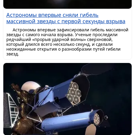
Астрономы впервые сняли гибель
массивной звезды с первой секунды взрыва
Астрономы впервые зафиксировали гибель массивной
звезды с самого начала взрыва. Ученые проследили
редчайший «прорыв ударной волны» сверхновой,
который длился всего несколько секунд, и сделали
неожиданные открытия о разнообразии путей гибели
звезд.