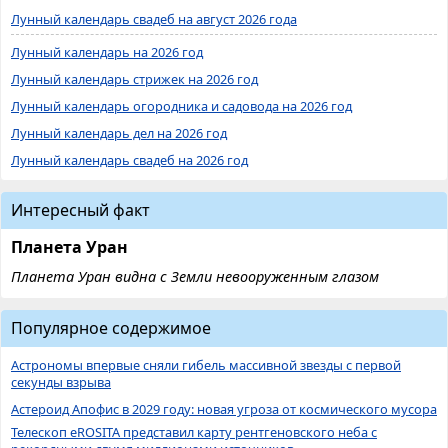
Лунный календарь свадеб на август 2026 года
Лунный календарь на 2026 год
Лунный календарь стрижек на 2026 год
Лунный календарь огородника и садовода на 2026 год
Лунный календарь дел на 2026 год
Лунный календарь свадеб на 2026 год
Интересный факт
Планета Уран
Планета Уран видна с Земли невооруженным глазом
Популярное содержимое
Астрономы впервые сняли гибель массивной звезды с первой
секунды взрыва
Астероид Апофис в 2029 году: новая угроза от космического мусора
Телескоп eROSITA представил карту рентгеновского неба с