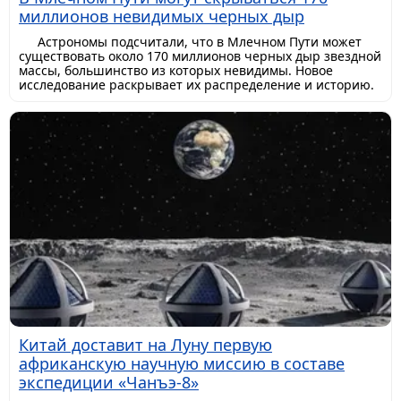
миллионов невидимых черных дыр
Астрономы подсчитали, что в Млечном Пути может
существовать около 170 миллионов черных дыр звездной
массы, большинство из которых невидимы. Новое
исследование раскрывает их распределение и историю.
Китай доставит на Луну первую
африканскую научную миссию в составе
экспедиции «Чанъэ-8»