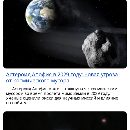
Астероид Апофис в 2029 году: новая угроза
от космического мусора
Астероид Апофис может столкнуться с космическим
мусором во время пролета мимо Земли в 2029 году.
Ученые оценили риски для научных миссий и влияние
на орбиту.