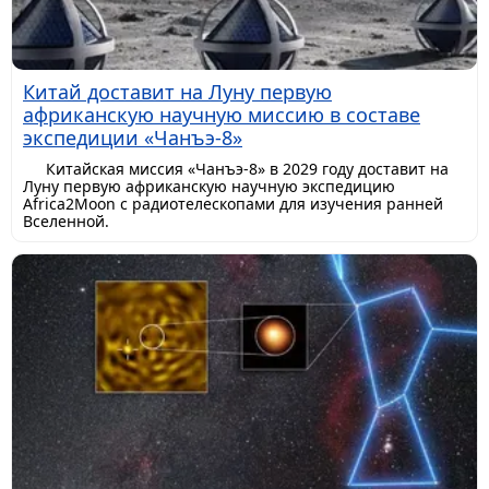
Китай доставит на Луну первую
африканскую научную миссию в составе
экспедиции «Чанъэ-8»
Китайская миссия «Чанъэ-8» в 2029 году доставит на
Луну первую африканскую научную экспедицию
Africa2Moon с радиотелескопами для изучения ранней
Вселенной.