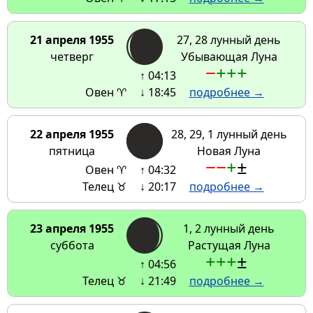
21 апреля 1955
27, 28 лунный день
четверг
Убывающая Луна
−
+
+
+
↑ 04:13
Овен ♈
↓ 18:45
подробнее →
22 апреля 1955
28, 29, 1 лунный день
пятница
Новая Луна
−
−
+
±
Овен ♈
↑ 04:32
Телец ♉
↓ 20:17
подробнее →
23 апреля 1955
1, 2 лунный день
суббота
Растущая Луна
+
+
+
±
↑ 04:56
Телец ♉
↓ 21:49
подробнее →