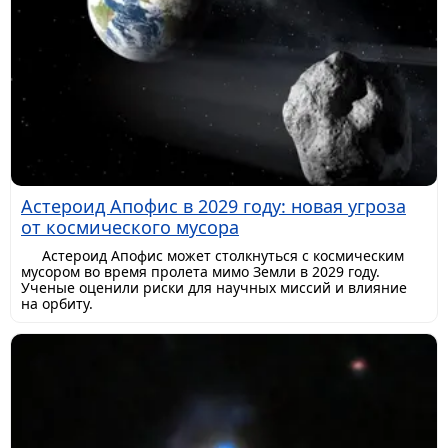
Астероид Апофис в 2029 году: новая угроза
от космического мусора
Астероид Апофис может столкнуться с космическим
мусором во время пролета мимо Земли в 2029 году.
Ученые оценили риски для научных миссий и влияние
на орбиту.