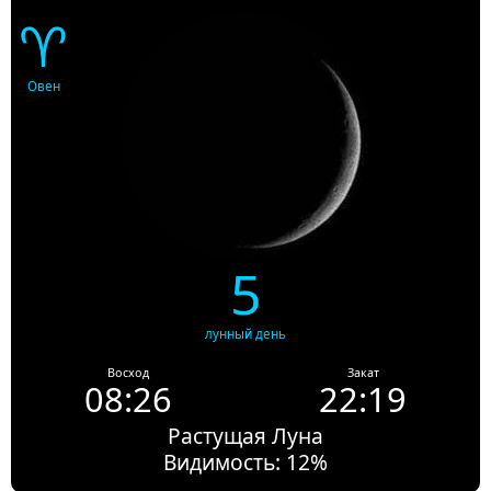
♈
Овен
5
лунный день
Восход
Закат
08:26
22:19
Растущая Луна
Видимость: 12%