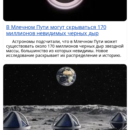
В Млечном Пути могут скрываться 170
миллионов невидимых черных дыр
Астрономы подсчитали, что в Млечном Пути может
существовать около 170 миллионов черных дыр звездной
массы, большинство из которых невидимы. Новое
исследование раскрывает их распределение и историю.