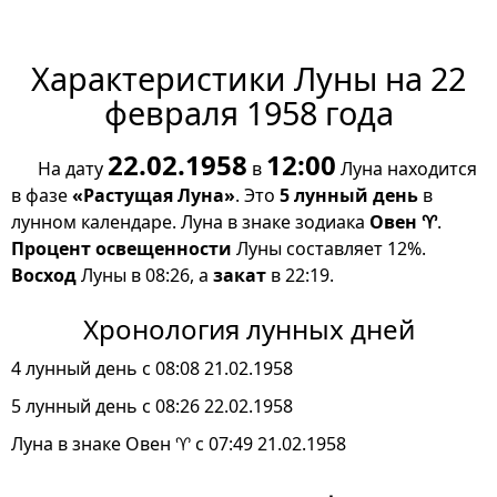
Характеристики Луны на 22
февраля 1958 года
22.02.1958
12:00
На дату
в
Луна находится
в фазе
«Растущая Луна»
. Это
5 лунный день
в
лунном календаре. Луна в знаке зодиака
Овен ♈
.
Процент освещенности
Луны составляет 12%.
Восход
Луны в 08:26, а
закат
в 22:19.
Хронология лунных дней
4 лунный день с 08:08 21.02.1958
5 лунный день с 08:26 22.02.1958
Луна в знаке Овен ♈ с 07:49 21.02.1958