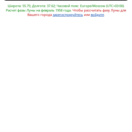
Широта: 55.75; Долгота: 37.62; Часовой пояс: Europe/Moscow (UTC+03:00).
Расчет фазы Луны на февраль 1958 года.
Чтобы рассчитать фазу Луны для
Вашего города
зарегистрируйтесь
или
войдите
.