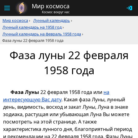
Мир космоса
Космос вокруг нас
Мир космоса
›
Лунный календарь
›
Лунный календарь на 1958 год
›
Лунный календарь на февраль 1958 года
›
Фаза луны 22 февраля 1958 года
Фаза луны 22 февраля
1958 года
Фаза Луны
22 февраля 1958 года или
на
интересующую Вас дату
. Какая фаза Луны, лунный
день, видимость, восход и закат Луны, Луна в знаке
зодиака, растущая или убывающая Луна Вы можете
посмотреть на этой странице. А также
характеристика лунного дня, благоприятный период
и рекомендации на 22 февраля 1958 года. Фазы Луны