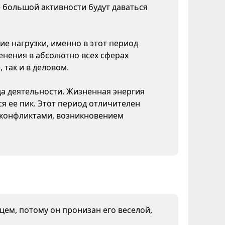
 большой активности будут даваться
ие нагрузки, именно в этот период
нения в абсолютно всех сферах
 так и в деловом.
да деятельности. Жизненная энергия
я ее пик. Этот период отличителен
конфликтами, возникновением
нцем, потому он пронизан его веселой,