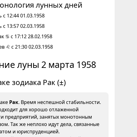
онология лунных дней
 с 12:44 01.03.1958
 с 13:57 02.03.1958
к ♋ с 17:12 28.02.1958
ев ♌ с 21:30 02.03.1958
ние луны 2 марта 1958
аке зодиака Рак (±)
наке
Рак
. Время неспешной стабильности.
одходит для хорошо отлаженной
ти предприятий, занятых монотонным
ом. Так же неплохо идут дела, связанные
иатом и юриспруденцией.