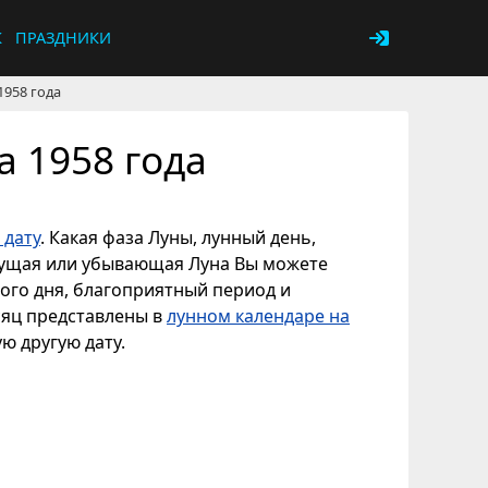
К
ПРАЗДНИКИ
1958 года
а 1958 года
 дату
. Какая фаза Луны, лунный день,
астущая или убывающая Луна Вы можете
ного дня, благоприятный период и
сяц представлены в
лунном календаре на
ую другую дату.