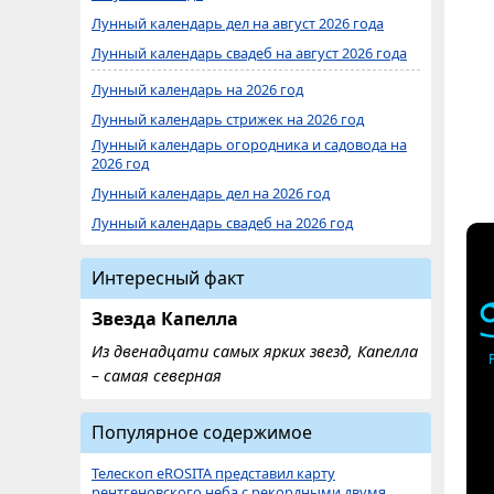
Лунный календарь дел на август 2026 года
Лунный календарь свадеб на август 2026 года
Лунный календарь на 2026 год
Лунный календарь стрижек на 2026 год
Лунный календарь огородника и садовода на
2026 год
Лунный календарь дел на 2026 год
Лунный календарь свадеб на 2026 год
Интересный факт
Звезда Капелла
Из двенадцати самых ярких звезд, Капелла
– самая северная
Популярное содержимое
Телескоп eROSITA представил карту
рентгеновского неба с рекордными двумя