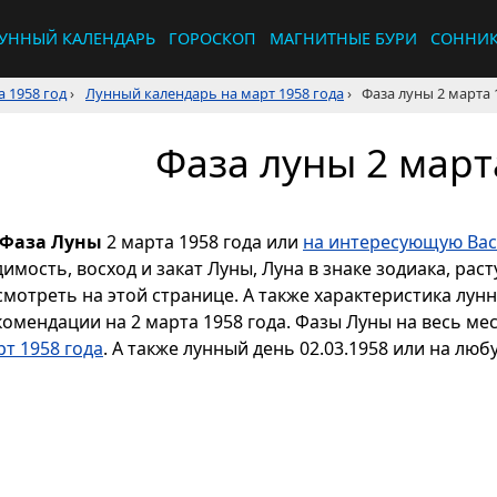
УННЫЙ КАЛЕНДАРЬ
ГОРОСКОП
МАГНИТНЫЕ БУРИ
СОННИ
 1958 год
›
Лунный календарь на март 1958 года
›
Фаза луны 2 марта 
Фаза луны 2 март
Фаза Луны
2 марта 1958 года или
на интересующую Вас
димость, восход и закат Луны, Луна в знаке зодиака, р
смотреть на этой странице. А также характеристика лун
комендации на 2 марта 1958 года. Фазы Луны на весь ме
рт 1958 года
. А также лунный день 02.03.1958 или на люб