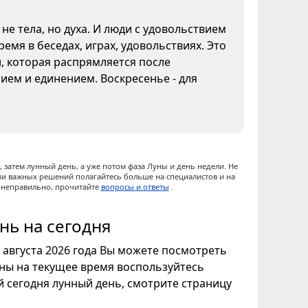
не тела, но духа. И люди с удовольствием
емя в беседах, играх, удовольствиях. Это
и, которая распрямляется после
ием и единением. Воскресенье - для
 затем лунный день, а уже потом фаза Луны и день недели. Не
ии важных решений полагайтесь больше на специалистов и на
ы неправильно, прочитайте
вопросы и ответы
.
нь на сегодня
6 августа 2026 года Вы можете посмотреть
уны на текущее время воспользуйтесь
ой сегодня лунный день, смотрите страницу