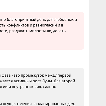
енно благоприятный день для любовных и
ть конфликтов и разногласий и в
сти, раздавать милостыню, делать
я фаза - это промежуток между первой
жается активный рост Луны. Для второй
гии и внутренних сил, сильно
ля осуществления запланированных дел,