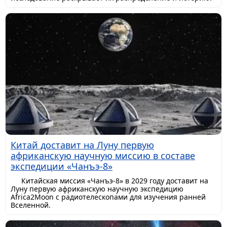
Китай доставит на Луну первую
африканскую научную миссию в составе
экспедиции «Чанъэ-8»
Китайская миссия «Чанъэ-8» в 2029 году доставит на
Луну первую африканскую научную экспедицию
Africa2Moon с радиотелескопами для изучения ранней
Вселенной.