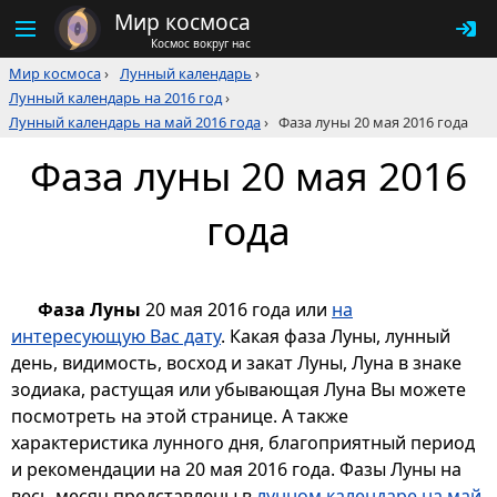
Мир космоса
Космос вокруг нас
Мир космоса
›
Лунный календарь
›
Лунный календарь на 2016 год
›
Лунный календарь на май 2016 года
›
Фаза луны 20 мая 2016 года
Фаза луны 20 мая 2016
года
Фаза Луны
20 мая 2016 года или
на
интересующую Вас дату
. Какая фаза Луны, лунный
день, видимость, восход и закат Луны, Луна в знаке
зодиака, растущая или убывающая Луна Вы можете
посмотреть на этой странице. А также
характеристика лунного дня, благоприятный период
и рекомендации на 20 мая 2016 года. Фазы Луны на
весь месяц представлены в
лунном календаре на май