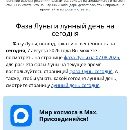
принятии важных решений полагайтесь больше на специалистов и на себя.
Если Вы считаете, что наш лунный календарь делает расчеты неправильно,
прочитайте
вопросы и ответы
.
Фаза Луны и лунный день на
сегодня
Фазу Луны, восход, закат и освещенность на
сегодня
, 7 августа 2026 года Вы можете
посмотреть на странице
фаза Луны на 07.08.2026
,
для расчета фазы Луны на текущее время
воспользуйтесь страницей
фаза Луны сегодня
. А
также, чтобы узнать какой сегодня лунный день,
смотрите страницу
лунный день сегодня
.
Мир космоса в Max.
Присоединяйся!