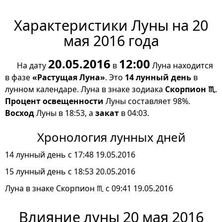
Характеристики Луны на 20
мая 2016 года
20.05.2016
12:00
На дату
в
Луна находится
в фазе
«Растущая Луна»
. Это
14 лунный день
в
лунном календаре. Луна в знаке зодиака
Скорпион ♏
.
Процент освещенности
Луны составляет 98%.
Восход
Луны в 18:53, а
закат
в 04:03.
Хронология лунных дней
14 лунный день с 17:48 19.05.2016
15 лунный день с 18:53 20.05.2016
Луна в знаке Скорпион ♏ с 09:41 19.05.2016
Влияние луны 20 мая 2016