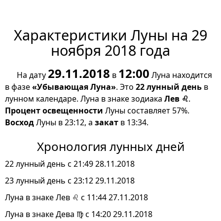
Характеристики Луны на 29
ноября 2018 года
29.11.2018
12:00
На дату
в
Луна находится
в фазе
«Убывающая Луна»
. Это
22 лунный день
в
лунном календаре. Луна в знаке зодиака
Лев ♌
.
Процент освещенности
Луны составляет 57%.
Восход
Луны в 23:12, а
закат
в 13:34.
Хронология лунных дней
22 лунный день с 21:49 28.11.2018
23 лунный день с 23:12 29.11.2018
Луна в знаке Лев ♌ с 11:44 27.11.2018
Луна в знаке Дева ♍ с 14:20 29.11.2018