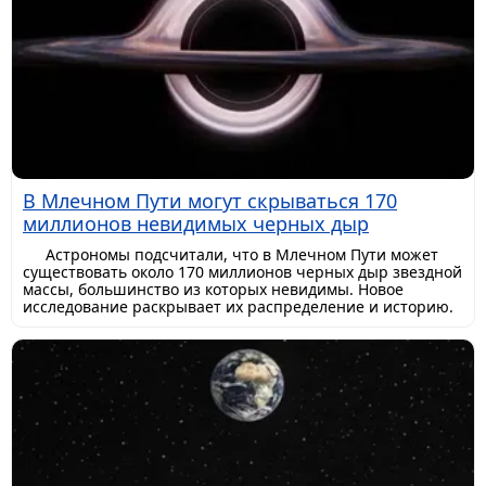
В Млечном Пути могут скрываться 170
миллионов невидимых черных дыр
Астрономы подсчитали, что в Млечном Пути может
существовать около 170 миллионов черных дыр звездной
массы, большинство из которых невидимы. Новое
исследование раскрывает их распределение и историю.