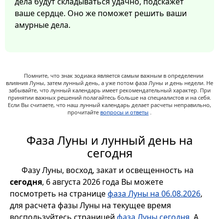
дела будут складываться удачно, подскажет
ваше сердце. Оно же поможет решить ваши
амурные дела.
Помните, что знак зодиака является самым важным в определении
влияния Луны, затем лунный день, а уже потом фаза Луны и день недели. Не
забывайте, что лунный календарь имеет рекомендательный характер. При
принятии важных решений полагайтесь больше на специалистов и на себя.
Если Вы считаете, что наш лунный календарь делает расчеты неправильно,
прочитайте
вопросы и ответы
.
Фаза Луны и лунный день на
сегодня
Фазу Луны, восход, закат и освещенность на
сегодня
, 6 августа 2026 года Вы можете
посмотреть на странице
фаза Луны на 06.08.2026
,
для расчета фазы Луны на текущее время
воспользуйтесь страницей
фаза Луны сегодня
. А