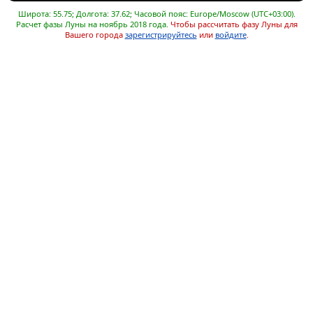
Широта: 55.75; Долгота: 37.62; Часовой пояс: Europe/Moscow (UTC+03:00).
Расчет фазы Луны на ноябрь 2018 года.
Чтобы рассчитать фазу Луны для
Вашего города
зарегистрируйтесь
или
войдите
.