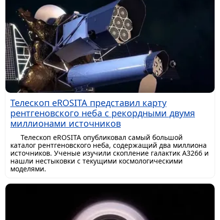
Телескоп eROSITA представил карту
рентгеновского неба с рекордными двумя
миллионами источников
Телескоп eROSITA опубликовал самый большой
каталог рентгеновского неба, содержащий два миллиона
источников. Ученые изучили скопление галактик A3266 и
нашли нестыковки с текущими космологическими
моделями.