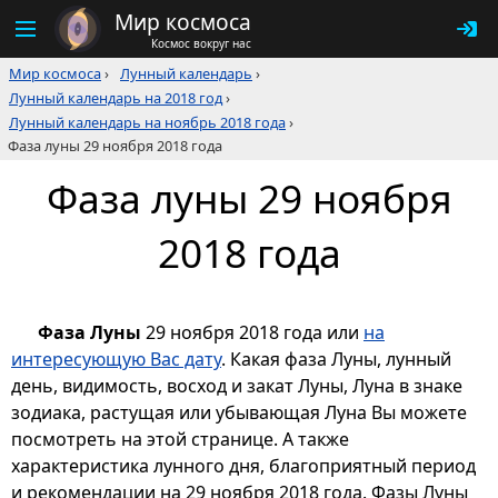
Мир космоса
Космос вокруг нас
Мир космоса
›
Лунный календарь
›
Лунный календарь на 2018 год
›
Лунный календарь на ноябрь 2018 года
›
Фаза луны 29 ноября 2018 года
Фаза луны 29 ноября
2018 года
Фаза Луны
29 ноября 2018 года или
на
интересующую Вас дату
. Какая фаза Луны, лунный
день, видимость, восход и закат Луны, Луна в знаке
зодиака, растущая или убывающая Луна Вы можете
посмотреть на этой странице. А также
характеристика лунного дня, благоприятный период
и рекомендации на 29 ноября 2018 года. Фазы Луны