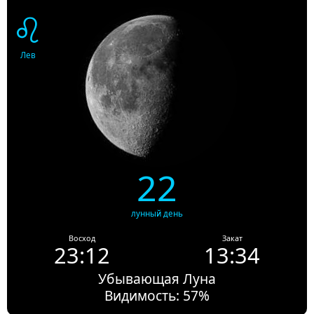
♌
Лев
22
лунный день
Восход
Закат
23:12
13:34
Убывающая Луна
Видимость: 57%