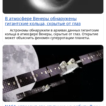
В атмосфере Венеры обнаружены
гигантские кольца, скрытые от глаз
Астрономы обнаружили в архивах данных гигантские
кольца в атмосфере Венеры, скрытые от глаз. Открытие
может объяснить феномен суперротации планеты.