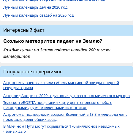
Лунный календарь дел на 2026 год
Лунный календарь свадеб на 2026 год
Интересный факт
Сколько метеоритов падает на Землю?
Каждые сутки на Землю падает порядка 200 тысяч
метеоритов
Популярное содержимое
Астрономы впервые сняли гибель массивной звезды с первой
секунды взрыва
Астероид Апофис в 2029 году: новая угроза от космического мусора
Телескоп eROSITA представил карту рентгеновского неба с
рекордными двумя миллионами источников
Астрономы подтвердили возраст Вселенной в 13,8 миллиарда лет с
помощью древнейших звёзд
В Млечном Пути могут скрываться 170 миллионов невидимых
черных дыр