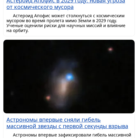
Астероид Апофис в 2029 году: новая угроза
от космического мусора
Астероид Апофис может столкнуться с космическим
мусором во время пролета мимо Земли в 2029 году.
Ученые оценили риски для научных миссий и влияние
на орбиту.
Астрономы впервые сняли гибель
массивной звезды с первой секунды взрыва
Астрономы впервые зафиксировали гибель массивной