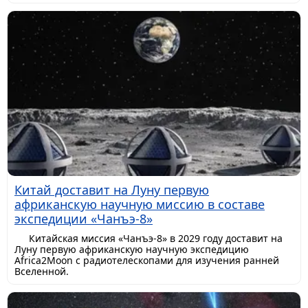
Китай доставит на Луну первую
африканскую научную миссию в составе
экспедиции «Чанъэ-8»
Китайская миссия «Чанъэ-8» в 2029 году доставит на
Луну первую африканскую научную экспедицию
Africa2Moon с радиотелескопами для изучения ранней
Вселенной.