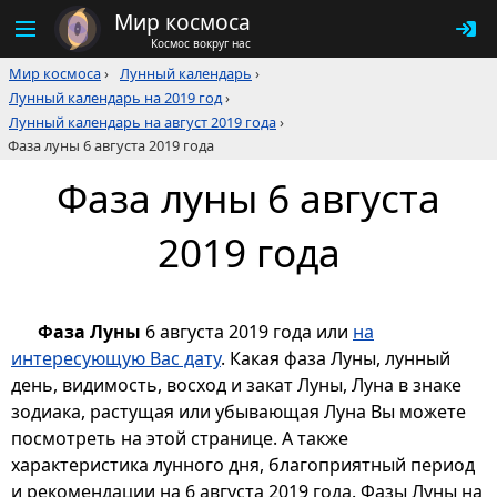
Мир космоса
Космос вокруг нас
Мир космоса
›
Лунный календарь
›
Лунный календарь на 2019 год
›
Лунный календарь на август 2019 года
›
Фаза луны 6 августа 2019 года
Фаза луны 6 августа
2019 года
Фаза Луны
6 августа 2019 года или
на
интересующую Вас дату
. Какая фаза Луны, лунный
день, видимость, восход и закат Луны, Луна в знаке
зодиака, растущая или убывающая Луна Вы можете
посмотреть на этой странице. А также
характеристика лунного дня, благоприятный период
и рекомендации на 6 августа 2019 года. Фазы Луны на