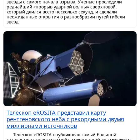
звезды с самого начала взрыва. Ученые проследили
редчайший «прорыв ударной волны» сверхновой,
который длился всего несколько секунд, и сделали
неожиданные открытия о разнообразии путей гибели
звезд.
Телескоп eROSITA представил карту
рентгеновского неба с рекордными двумя
миллионами источников
Телескоп eROSITA опубликовал самый большой
каталог рентгеновского неба, содержащий два миллиона