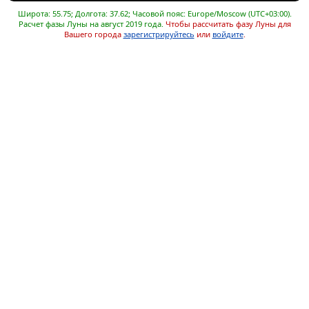
Широта: 55.75; Долгота: 37.62; Часовой пояс: Europe/Moscow (UTC+03:00).
Расчет фазы Луны на август 2019 года.
Чтобы рассчитать фазу Луны для
Вашего города
зарегистрируйтесь
или
войдите
.