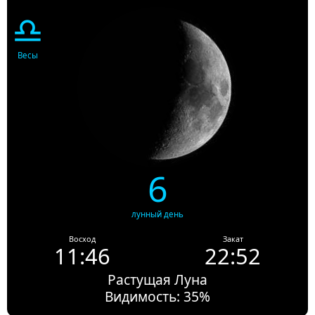
♎
Весы
6
лунный день
Восход
Закат
11:46
22:52
Растущая Луна
Видимость: 35%