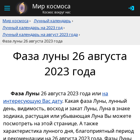
Мир космоса
Космос вокруг нас
Мир космоса
›
Лунный календарь
›
Лунный календарь на 2023 год
›
Лунный календарь на август 2023 года
›
Фаза луны 26 августа 2023 года
Фаза луны 26 августа
2023 года
Фаза Луны
26 августа 2023 года или
на
интересующую Вас дату
. Какая фаза Луны, лунный
день, видимость, восход и закат Луны, Луна в знаке
зодиака, растущая или убывающая Луна Вы можете
посмотреть на этой странице. А также
характеристика лунного дня, благоприятный период
и рекомендации на 26 августа 2023 года. Фазы Луны