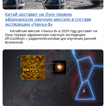
Китай доставит на Луну первую
африканскую научную миссию в составе
экспедиции «Чанъэ-8»
Китайская миссия «Чанъэ-8» в 2029 году доставит на
Луну первую африканскую научную экспедицию
Africa2Moon с радиотелескопами для изучения ранней
Вселенной.