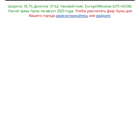
Широта: 55.75; Долгота: 37.62; Часовой пояс: Europe/Moscow (UTC+03:00).
Расчет фазы Луны на август 2023 года.
Чтобы рассчитать фазу Луны для
Вашего города
зарегистрируйтесь
или
войдите
.