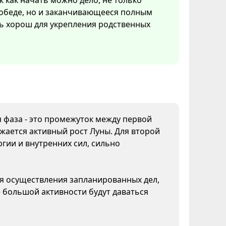
ак как начать можно дело, не только
победе, но и заканчивающееся полным
ь хорош для укрепления родственных
я фаза - это промежуток между первой
жается активный рост Луны. Для второй
гии и внутренних сил, сильно
ля осуществления запланированных дел,
 большой активности будут даваться