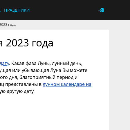
К
ПРАЗДНИКИ
2023 года
 2023 года
дату
. Какая фаза Луны, лунный день,
астущая или убывающая Луна Вы можете
ного дня, благоприятный период и
сяц представлены в
лунном календаре на
ую другую дату.