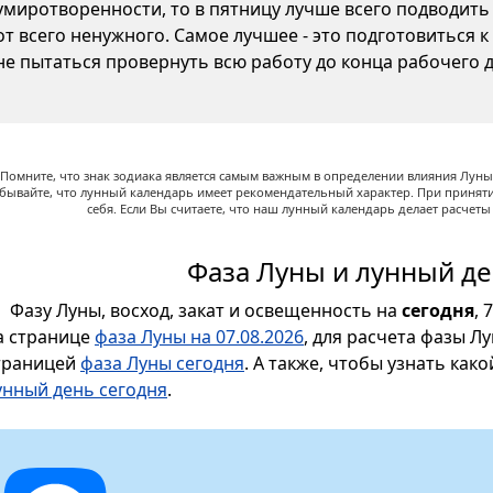
умиротворенности, то в пятницу лучше всего подводить
от всего ненужного. Самое лучшее - это подготовиться 
не пытаться провернуть всю работу до конца рабочего д
Помните, что знак зодиака является самым важным в определении влияния Луны,
абывайте, что лунный календарь имеет рекомендательный характер. При принят
себя. Если Вы считаете, что наш лунный календарь делает расчет
Фаза Луны и лунный де
Фазу Луны, восход, закат и освещенность на
сегодня
, 
а странице
фаза Луны на 07.08.2026
, для расчета фазы Л
траницей
фаза Луны сегодня
. А также, чтобы узнать как
унный день сегодня
.