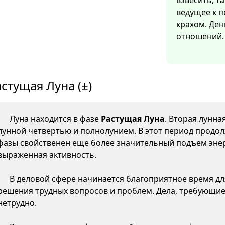
взвесить, т
ведущее к 
крахом. Ден
отношений.
стущая Луна (±)
Луна находится в фазе
Растущая Луна
. Вторая лунна
лунной четвертью и полнолунием. В этот период продол
фазы свойственен еще более значительный подъем энер
выраженная активность.
В деловой сфере начинается благоприятное время д
решения трудных вопросов и проблем. Дела, требующие
нетрудно.