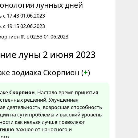
онология лунных дней
 с 17:43 01.06.2023
 с 19:15 02.06.2023
корпион ♏ с 02:53 01.06.2023
ние луны 2 июня 2023
аке зодиака Скорпион (
+
)
наке
Скорпион
. Настало время принятия
тственных решений. Улучшенная
ая деятельность, возросшая способность
ции на сути проблемы и высокий уровень
ности как нельзя лучше позволяют
тинно важное от наносного и
ого.