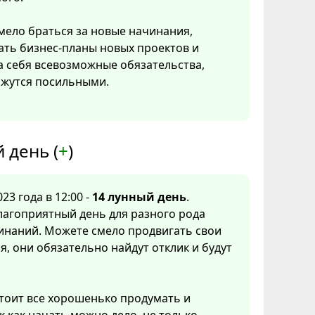
ело браться за новые начинания,
ать бизнес-планы новых проектов и
а себя всевозможные обязательства,
ажутся посильными.
 день (
+
)
23 года в 12:00 -
14 лунный день
.
лагоприятный день для разного рода
инаний. Можете смело продвигать свои
, они обязательно найдут отклик и будут
тоит все хорошенько продумать и