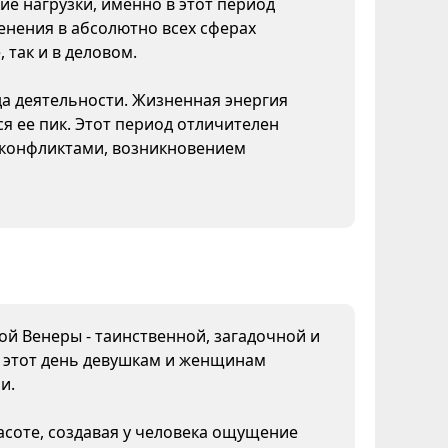
ие нагрузки, именно в этот период
нения в абсолютно всех сферах
 так и в деловом.
да деятельности. Жизненная энергия
я ее пик. Этот период отличителен
конфликтами, возникновением
дой Венеры - таинственной, загадочной и
В этот день девушкам и женщинам
и.
асоте, создавая у человека ощущение