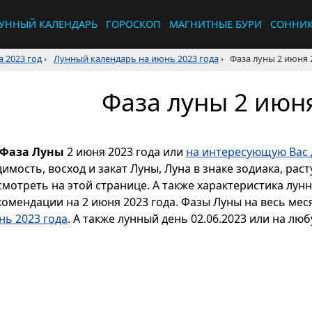
УННЫЙ КАЛЕНДАРЬ
ГОРОСКОП
МАГНИТНЫЕ БУРИ
СОННИ
 2023 год
›
Лунный календарь на июнь 2023 года
›
Фаза луны 2 июня 
Фаза луны 2 июня
Фаза Луны
2 июня 2023 года или
на интересующую Вас 
димость, восход и закат Луны, Луна в знаке зодиака, р
смотреть на этой странице. А также характеристика лун
комендации на 2 июня 2023 года. Фазы Луны на весь ме
нь 2023 года
. А также лунный день 02.06.2023 или на люб