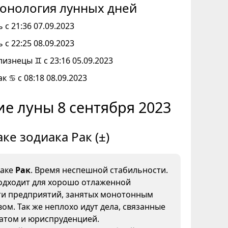
онология лунных дней
 с 21:36 07.09.2023
 с 22:25 08.09.2023
лизнецы ♊ с 23:16 05.09.2023
к ♋ с 08:18 08.09.2023
е луны 8 сентября 2023
аке зодиака Рак (±)
наке
Рак
. Время неспешной стабильности.
одходит для хорошо отлаженной
ти предприятий, занятых монотонным
ом. Так же неплохо идут дела, связанные
иатом и юриспруденцией.