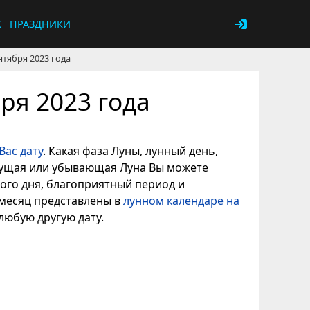
К
ПРАЗДНИКИ
нтября 2023 года
ря 2023 года
Вас дату
. Какая фаза Луны, лунный день,
астущая или убывающая Луна Вы можете
ного дня, благоприятный период и
 месяц представлены в
лунном календаре на
 любую другую дату.