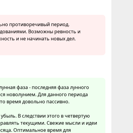
льно противоречивый период.
едованиями. Возможны ревность и
ность и не начинать новых дел.
 лунная фаза - последняя фаза лунного
ся новолунием. Для данного периода
Это время довольно пассивно.
убыль. В следствии этого в четвертую
правлять текущими. Свежие мысли и идеи
есяца. Оптимальное время для