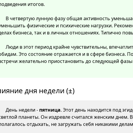
подведения итогов.
В четвертую лунную фазу общая активность уменьша
уменьшить физические и психические нагрузки. Рекомен
делах бизнеса, так и в личных отношениях. Типично пов
Люди в этот период крайне чувствительны, впечатли
обидам. Это состояние отражается и в сфере бизнеса. 
встречи желательно приостановить до следующей фазы 
лияние дня недели (±)
День недели -
пятница
. Этот день находится под эги
светлой планеты. Он издревле считался женским днем. 
полагалось отдыхать, не загружать себя никакими делам