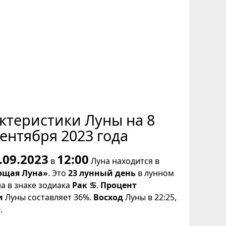
ктеристики Луны на 8
ентября 2023 года
.09.2023
12:00
в
Луна находится в
щая Луна»
. Это
23 лунный день
в лунном
на в знаке зодиака
Рак ♋
.
Процент
и
Луны составляет 36%.
Восход
Луны в 22:25,
.