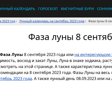
УННЫЙ КАЛЕНДАРЬ
ГОРОСКОП
МАГНИТНЫЕ БУРИ
СОННИ
 2023 год
›
Лунный календарь на сентябрь 2023 года
›
Фаза луны 8 се
Фаза луны 8 сентяб
Фаза Луны
8 сентября 2023 года или
на интересующую 
димость, восход и закат Луны, Луна в знаке зодиака, р
смотреть на этой странице. А также характеристика лун
комендации на 8 сентября 2023 года. Фазы Луны на весь
нтябрь 2023 года
. А также лунный день 08.09.2023 или на