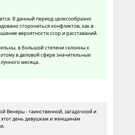
ется. В данный период целесообразно
довано сторониться конфликтов, как в
ышение вероятности ссор и расставаний.
тельны, в большой степени склонны к
Поэтому в деловой сфере значительные
лунного месяца.
дой Венеры - таинственной, загадочной и
В этот день девушкам и женщинам
и.