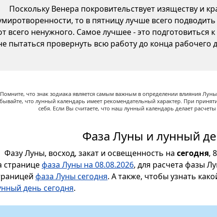
Поскольку Венера покровительствует изяществу и кр
умиротворенности, то в пятницу лучше всего подводить
от всего ненужного. Самое лучшее - это подготовиться 
не пытаться провернуть всю работу до конца рабочего д
Помните, что знак зодиака является самым важным в определении влияния Луны,
абывайте, что лунный календарь имеет рекомендательный характер. При принят
себя. Если Вы считаете, что наш лунный календарь делает расчет
Фаза Луны и лунный де
Фазу Луны, восход, закат и освещенность на
сегодня
, 
а странице
фаза Луны на 08.08.2026
, для расчета фазы Л
траницей
фаза Луны сегодня
. А также, чтобы узнать как
унный день сегодня
.