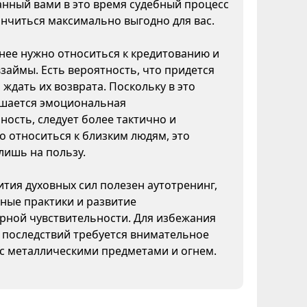
нный вами в это время судебный процесс
нчиться максимально выгодно для вас.
ее нужно относиться к кредитованию и
взаймы. Есть вероятность, что придется
 ждать их возврата. Поскольку в это
шается эмоциональная
ность, следует более тактично и
 относиться к близким людям, это
лишь на пользу.
ития духовных сил полезен аутотренинг,
ные практики и развитие
рной чувствительности. Для избежания
 последствий требуется внимательное
с металлическими предметами и огнем.