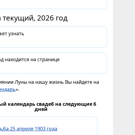
 текущий, 2026 год
жет узнать
д находится на странице
лиянии Луны на нашу жизнь Вы найдете на
ендарь
».
ый календарь свадеб на следующие 6
дней
ьба 25 апреля 1903 года