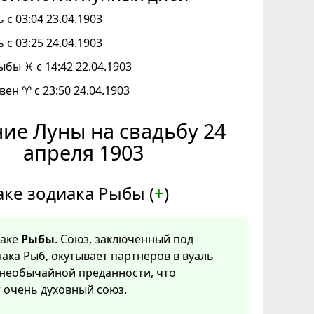
 с 03:04 23.04.1903
 с 03:25 24.04.1903
ыбы ♓ с 14:42 22.04.1903
вен ♈ с 23:50 24.04.1903
ие Луны на свадьбу 24
апреля 1903
аке зодиака Рыбы (
+
)
наке
Рыбы
. Союз, заключенный под
ака Рыб, окутывает партнеров в вуаль
 необычайной преданности, что
 очень духовный союз.