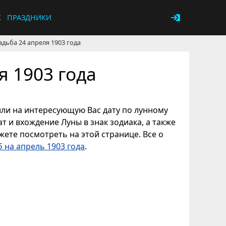
К
ПРАЗДНИКИ
адьба 24 апреля 1903 года
я 1903 года
 или на интересующую Вас дату по лунному
т и вхождение Луны в знак зодиака, а также
ете посмотреть на этой странице. Все о
 на апрель 1903 года
.