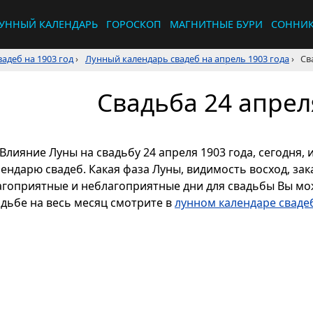
УННЫЙ КАЛЕНДАРЬ
ГОРОСКОП
МАГНИТНЫЕ БУРИ
СОННИ
адеб на 1903 год
›
Лунный календарь свадеб на апрель 1903 года
›
Св
Свадьба 24 апрел
Влияние Луны на свадьбу 24 апреля 1903 года, сегодня,
ендарю свадеб. Какая фаза Луны, видимость восход, зака
агоприятные и неблагоприятные дни для свадьбы Вы мож
адьбе на весь месяц смотрите в
лунном календаре свадеб