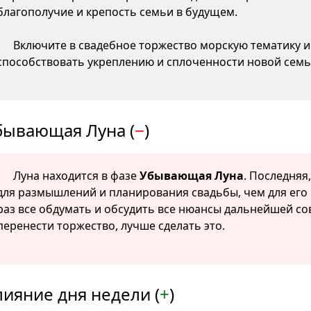
благополучие и крепость семьи в будущем.
Включите в свадебное торжество морскую тематику и 
способствовать укреплению и сплоченности новой семь
бывающая Луна (
−
)
Луна находится в фазе
Убывающая Луна
. Последняя
для размышлений и планирования свадьбы, чем для его 
раз все обдумать и обсудить все нюансы дальнейшей со
перенести торжество, лучше сделать это.
лияние дня недели (
+
)