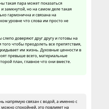
ны такая пара может показаться
и замкнутой, но на самом деле такая
ько гармонична и связана на
ком уровне что слова им просто не
 слепо доверяют друг другу и готовы на
 того чтобы преодолеть все препятствия,
кидывает им жизнь. Духовные ценности в
тоят превыше всего, материальные
второй план, главное что они вместе.
ень напрямую связан с водой, а именно с
 можно спокойней, это повлияет на