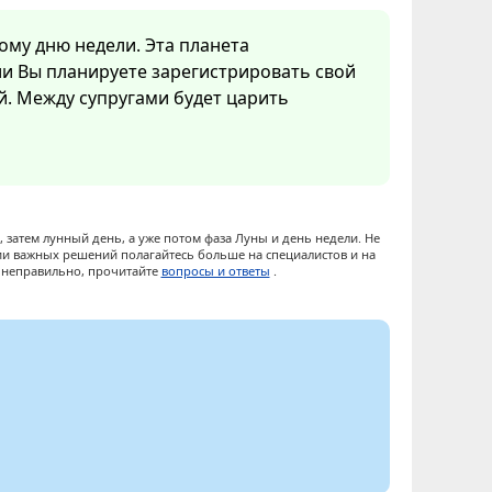
ому дню недели. Эта планета
ли Вы планируете зарегистрировать свой
ой. Между супругами будет царить
 затем лунный день, а уже потом фаза Луны и день недели. Не
ии важных решений полагайтесь больше на специалистов и на
ы неправильно, прочитайте
вопросы и ответы
.