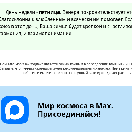
День недели -
пятница
. Венера покровительствует эт
благосклонна к влюбленным и всячески им помогает. Ес
союз в этот день, Ваша семья будет крепкой и счастлив
гармония, и взаимопонимание.
Помните, что знак зодиака является самым важным в определении влияния Луны,
абывайте, что лунный календарь имеет рекомендательный характер. При принят
себя. Если Вы считаете, что наш лунный календарь делает расчет
Мир космоса в Max.
Присоединяйся!