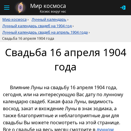
Мир космоса
Космос вокруг нас
Мир космоса
›
Лунный календарь
›
Лунный календарь свадеб на 1904 год
›
Лунный календарь свадеб на апрель 1904 года
›
Свадьба 16 апреля 1904 года
Свадьба 16 апреля 1904
года
Влияние Луны на свадьбу 16 апреля 1904 года,
сегодня, или на интересующую Вас дату по лунному
календарю свадеб. Какая фаза Луны, видимость
восход, закат и вхождение Луны в знак зодиака, а
также благоприятные и неблагоприятные дни для
свадьбы Вы можете посмотреть на этой странице.
Все о свадьбе на весь месяц смотрите в
лунном