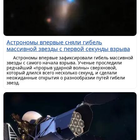
Астрономы впервые сняли гибель
массивной звезды с первой секунды взрыва
Астрономы впервые зафиксировали гибель массивной
звезды с самого начала взрыва. Ученые проследили
редчайший «прорыв ударной волны» сверхновой,
который длился всего несколько секунд, и сделали
неожиданные открытия о разнообразии путей гибели
звезд.