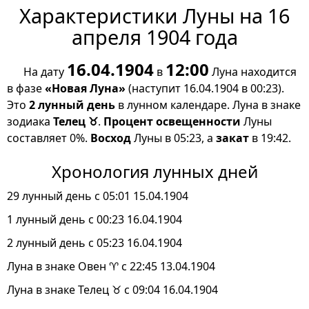
Характеристики Луны на 16
апреля 1904 года
16.04.1904
12:00
На дату
в
Луна находится
в фазе
«Новая Луна»
(наступит 16.04.1904 в 00:23).
Это
2 лунный день
в лунном календаре. Луна в знаке
зодиака
Телец ♉
.
Процент освещенности
Луны
составляет 0%.
Восход
Луны в 05:23, а
закат
в 19:42.
Хронология лунных дней
29 лунный день с 05:01 15.04.1904
1 лунный день с 00:23 16.04.1904
2 лунный день с 05:23 16.04.1904
Луна в знаке Овен ♈ с 22:45 13.04.1904
Луна в знаке Телец ♉ с 09:04 16.04.1904