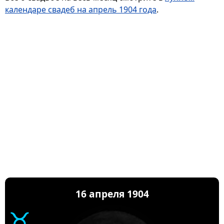
календаре свадеб на апрель 1904 года
.
16 апреля 1904
♉