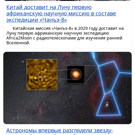
Китай доставит на Луну первую
африканскую научную миссию в составе
экспедиции «Чанъэ-8»
Китайская миссия «Чанъэ-8» в 2029 году доставит на
Луну первую африканскую научную экспедицию
Africa2Moon с радиотелескопами для изучения ранней
Вселенной.
Астрономы впервые разглядели звезду-