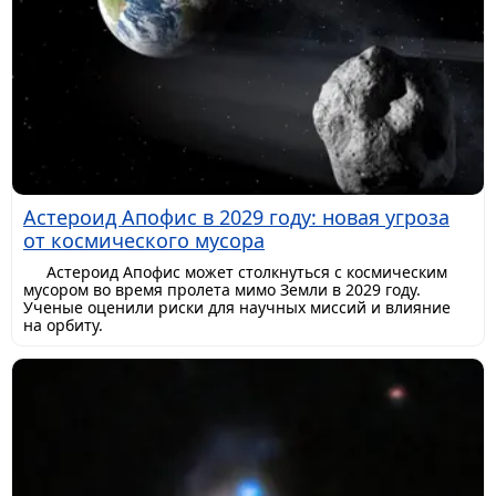
Астероид Апофис в 2029 году: новая угроза
от космического мусора
Астероид Апофис может столкнуться с космическим
мусором во время пролета мимо Земли в 2029 году.
Ученые оценили риски для научных миссий и влияние
на орбиту.