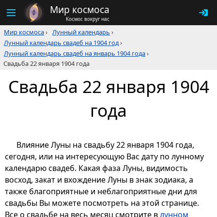
Мир космоса
Космос вокруг нас
Мир космоса
›
Лунный календарь
›
Лунный календарь свадеб на 1904 год
›
Лунный календарь свадеб на январь 1904 года
›
Свадьба 22 января 1904 года
Свадьба 22 января 1904
года
Влияние Луны на свадьбу 22 января 1904 года,
сегодня, или на интересующую Вас дату по лунному
календарю свадеб. Какая фаза Луны, видимость
восход, закат и вхождение Луны в знак зодиака, а
также благоприятные и неблагоприятные дни для
свадьбы Вы можете посмотреть на этой странице.
Все о свадьбе на весь месяц смотрите в
лунном