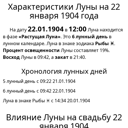
Характеристики Луны на 22
января 1904 года
22.01.1904
12:00
На дату
в
Луна находится
в фазе
«Растущая Луна»
. Это
6 лунный день
в
лунном календаре. Луна в знаке зодиака
Рыбы ♓
.
Процент освещенности
Луны составляет 19%.
Восход
Луны в 09:42, а
закат
в 21:40.
Хронология лунных дней
5 лунный день с 09:22 21.01.1904
6 лунный день с 09:42 22.01.1904
Луна в знаке Рыбы ♓ с 14:34 20.01.1904
Влияние Луны на свадьбу 22
января 1904