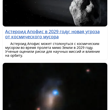
Астероид Апофис в 2029 году: новая угроза
от космического мусора
Астероид Апофис может столкнуться с космическим
мусором во время пролета мимо Земли в 2029 году.
Ученые оценили риски для научных миссий и влияние
на орбиту.