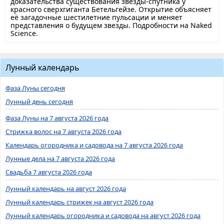
доказательства существования звезды-спутника у
красного сверхгиганта Бетельгейзе. Открытие объясняет
её загадочные шестилетние пульсации и меняет
представления о будущем звезды. Подробности на Naked
Science.
Лунный календарь
Фаза Луны сегодня
Лунный день сегодня
Фаза Луны на 7 августа 2026 года
Стрижка волос на 7 августа 2026 года
Календарь огородника и садовода на 7 августа 2026 года
Лунные дела на 7 августа 2026 года
Свадьба 7 августа 2026 года
Лунный календарь на август 2026 года
Лунный календарь стрижек на август 2026 года
Лунный календарь огородника и садовода на август 2026 года