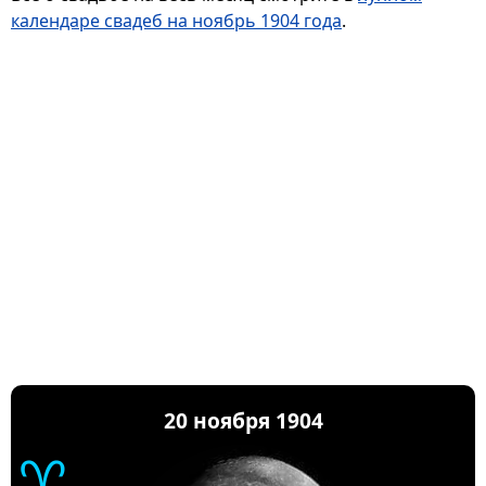
календаре свадеб на ноябрь 1904 года
.
20 ноября 1904
♈