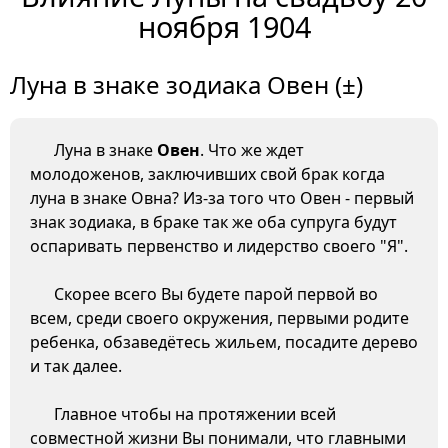
ноября 1904
Луна в знаке зодиака Овен (±)
Луна в знаке
Овен
. Что же ждет
молодоженов, заключивших свой брак когда
луна в знаке Овна? Из-за того что Овен - первый
знак зодиака, в браке так же оба супруга будут
оспаривать первенство и лидерство своего "Я".
Скорее всего Вы будете парой первой во
всем, среди своего окружения, первыми родите
ребенка, обзаведётесь жильем, посадите дерево
и так далее.
Главное чтобы на протяжении всей
совместной жизни Вы понимали, что главными