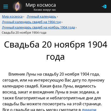
Мир космоса
Космос вокруг нас
Мир космоса
›
Лунный календарь
›
Лунный календарь свадеб на 1904 год
›
Лунный календарь свадеб на ноябрь 1904 года
›
Свадьба 20 ноября 1904 года
Свадьба 20 ноября 1904
года
Влияние Луны на свадьбу 20 ноября 1904 года,
сегодня, или на интересующую Вас дату по лунному
календарю свадеб. Какая фаза Луны, видимость
восход, закат и вхождение Луны в знак зодиака, а
также благоприятные и неблагоприятные дни для
свадьбы Вы можете посмотреть на этой странице.
Все о свадьбе на весь месяц смотрите в
лунном