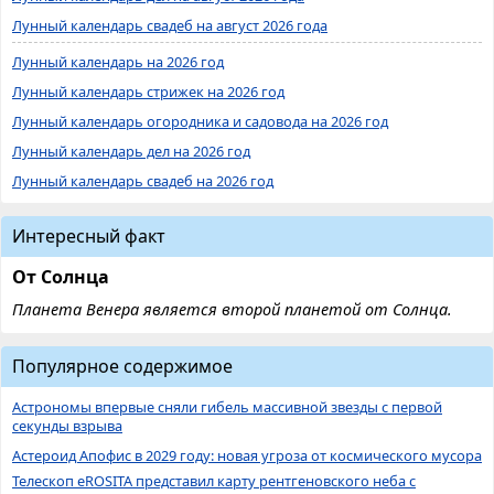
Лунный календарь свадеб на август 2026 года
Лунный календарь на 2026 год
Лунный календарь стрижек на 2026 год
Лунный календарь огородника и садовода на 2026 год
Лунный календарь дел на 2026 год
Лунный календарь свадеб на 2026 год
Интересный факт
От Солнца
Планета Венера является второй планетой от Солнца.
Популярное содержимое
Астрономы впервые сняли гибель массивной звезды с первой
секунды взрыва
Астероид Апофис в 2029 году: новая угроза от космического мусора
Телескоп eROSITA представил карту рентгеновского неба с