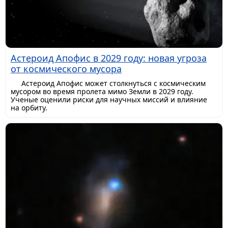
Астероид Апофис в 2029 году: новая угроза
от космического мусора
Астероид Апофис может столкнуться с космическим
мусором во время пролета мимо Земли в 2029 году.
Ученые оценили риски для научных миссий и влияние
на орбиту.