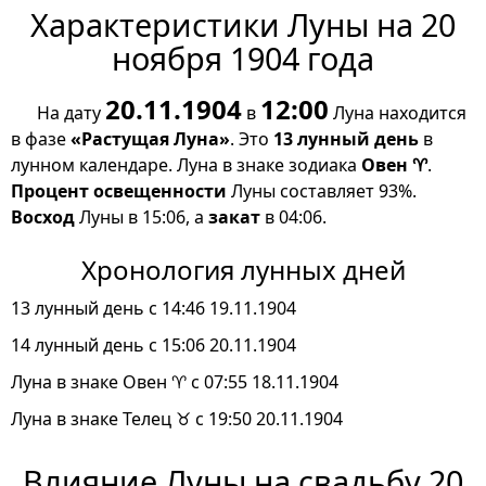
Характеристики Луны на 20
ноября 1904 года
20.11.1904
12:00
На дату
в
Луна находится
в фазе
«Растущая Луна»
. Это
13 лунный день
в
лунном календаре. Луна в знаке зодиака
Овен ♈
.
Процент освещенности
Луны составляет 93%.
Восход
Луны в 15:06, а
закат
в 04:06.
Хронология лунных дней
13 лунный день с 14:46 19.11.1904
14 лунный день с 15:06 20.11.1904
Луна в знаке Овен ♈ с 07:55 18.11.1904
Луна в знаке Телец ♉ с 19:50 20.11.1904
Влияние Луны на свадьбу 20