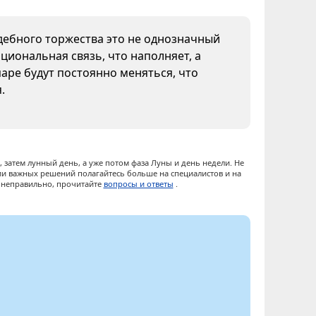
адебного торжества это не однозначный
циональная связь, что наполняет, а
паре будут постоянно меняться, что
.
 затем лунный день, а уже потом фаза Луны и день недели. Не
ии важных решений полагайтесь больше на специалистов и на
ы неправильно, прочитайте
вопросы и ответы
.