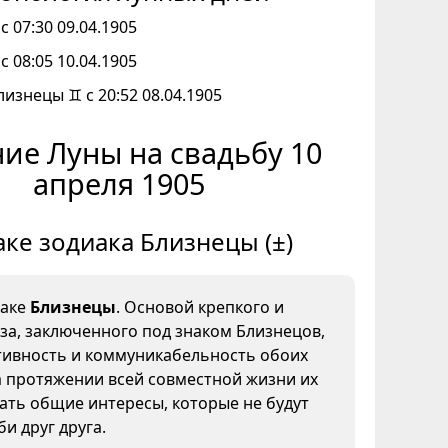
с 07:30 09.04.1905
с 08:05 10.04.1905
лизнецы ♊ с 20:52 08.04.1905
ие Луны на свадьбу 10
апреля 1905
аке зодиака Близнецы (±)
наке
Близнецы
. Основой крепкого и
за, заключенного под знаком Близнецов,
тивность и коммуникабельность обоих
а протяжении всей совместной жизни их
ать общие интересы, которые не будут
и друг друга.