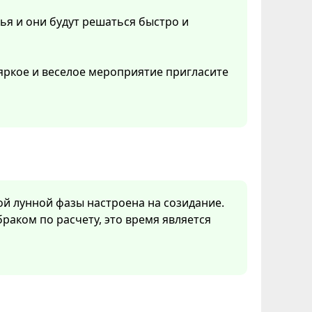
ья и они будут решаться быстро и
 яркое и веселое мероприятие пригласите
ой лунной фазы настроена на созидание.
браком по расчету, это время является