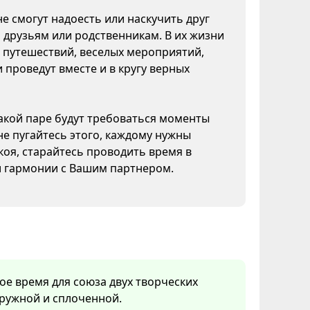
не смогут надоесть или наскучить друг
м друзьям или родственникам. В их жизни
 путешествий, веселых мероприятий,
 проведут вместе и в кругу верных
акой паре будут требоваться моменты
не пугайтесь этого, каждому нужны
оя, старайтесь проводить время в
и гармонии с Вашим партнером.
ое время для союза двух творческих
дружной и сплоченной.