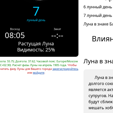
7
6 лунный день 
7 лунный день 
лунный день
Луна в знаке Б
Восход
Закат
08:05
--:--
Влиян
Растущая Луна
Видимость: 25%
Луна в зн
ота: 55.75; Долгота: 37.62; Часовой пояс: Europe/Moscow
C+02:30). Расчет фазы Луны на апрель 1905 года.
Чтобы
читать фазу Луны для Вашего города
зарегистрируйтесь
или
войдите
.
Луна в з
долгого сою
является ак
супругов. Н
будут сближ
мешать хобб