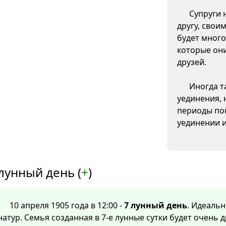
Супруги 
другу, свои
будет много
которые они
друзей.
Иногда т
уединения, 
периоды пок
уединении 
лунный день (
+
)
10 апреля 1905 года в 12:00 -
7 лунный день
. Идеальн
натур. Семья созданная в 7-е лунные сутки будет очень 