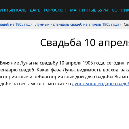
УННЫЙ КАЛЕНДАРЬ
ГОРОСКОП
МАГНИТНЫЕ БУРИ
СОННИ
адеб на 1905 год
›
Лунный календарь свадеб на апрель 1905 года
›
Св
Свадьба 10 апрел
Влияние Луны на свадьбу 10 апреля 1905 года, сегодня,
ендарю свадеб. Какая фаза Луны, видимость восход, зака
агоприятные и неблагоприятные дни для свадьбы Вы мож
адьбе на весь месяц смотрите в
лунном календаре свадеб