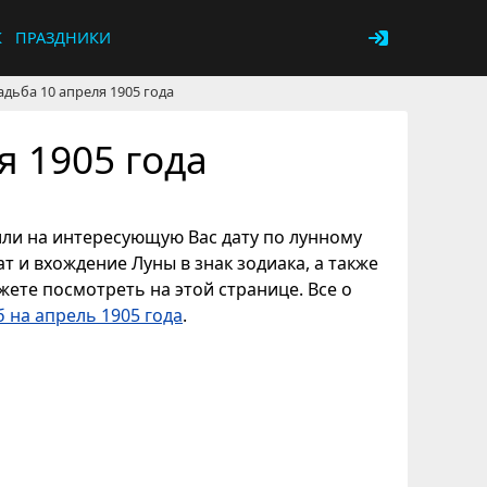
К
ПРАЗДНИКИ
адьба 10 апреля 1905 года
я 1905 года
 или на интересующую Вас дату по лунному
т и вхождение Луны в знак зодиака, а также
ете посмотреть на этой странице. Все о
 на апрель 1905 года
.