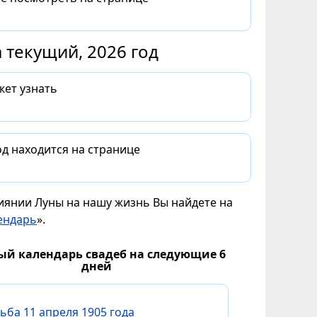
 текущий, 2026 год
жет узнать
д находится на странице
лиянии Луны на нашу жизнь Вы найдете на
ендарь
».
ый календарь свадеб на следующие 6
дней
ьба 11 апреля 1905 года