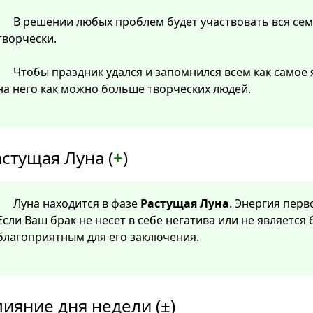
В решении любых проблем будет участвовать вся сем
творчески.
Чтобы праздник удался и запомнился всем как самое
на него как можно больше творческих людей.
стущая Луна (
+
)
Луна находится в фазе
Растущая Луна
. Энергия перв
Если Ваш брак не несет в себе негатива или не является 
благоприятным для его заключения.
лияние дня недели (±)