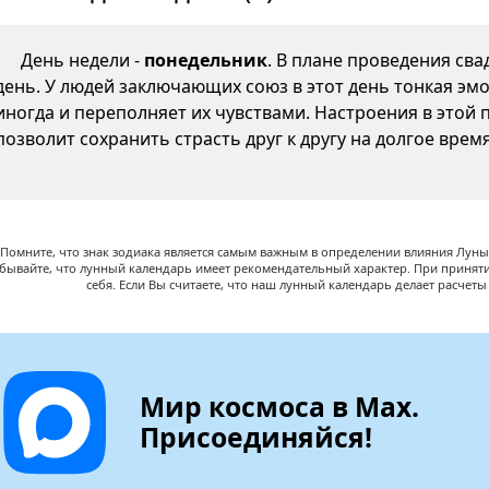
День недели -
понедельник
. В плане проведения св
день. У людей заключающих союз в этот день тонкая эмо
иногда и переполняет их чувствами. Настроения в этой 
позволит сохранить страсть друг к другу на долгое время
Помните, что знак зодиака является самым важным в определении влияния Луны,
абывайте, что лунный календарь имеет рекомендательный характер. При принят
себя. Если Вы считаете, что наш лунный календарь делает расчет
Мир космоса в Max.
Присоединяйся!