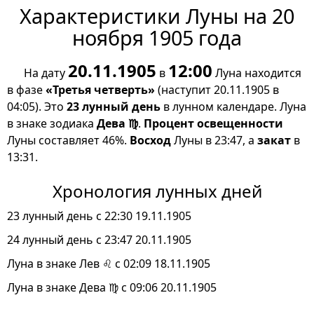
Характеристики Луны на 20
ноября 1905 года
20.11.1905
12:00
На дату
в
Луна находится
в фазе
«Третья четверть»
(наступит 20.11.1905 в
04:05). Это
23 лунный день
в лунном календаре. Луна
в знаке зодиака
Дева ♍
.
Процент освещенности
Луны составляет 46%.
Восход
Луны в 23:47, а
закат
в
13:31.
Хронология лунных дней
23 лунный день с 22:30 19.11.1905
24 лунный день с 23:47 20.11.1905
Луна в знаке Лев ♌ с 02:09 18.11.1905
Луна в знаке Дева ♍ с 09:06 20.11.1905