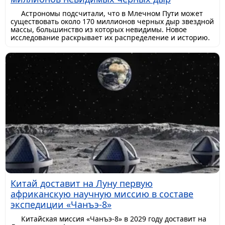
Астрономы подсчитали, что в Млечном Пути может
существовать около 170 миллионов черных дыр звездной
массы, большинство из которых невидимы. Новое
исследование раскрывает их распределение и историю.
Китай доставит на Луну первую
африканскую научную миссию в составе
экспедиции «Чанъэ-8»
Китайская миссия «Чанъэ-8» в 2029 году доставит на