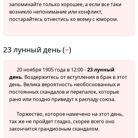
запоминайте только хорошее, а если все таки
возникло непонимание или конфликт,
постарайтесь отнестись ко всему с юмором.
23 лунный день (
−
)
20 ноября 1905 года в 12:00 -
23 лунный
день
. Воздержитесь от вступления в брак в этот
день. Велика вероятность необоснованных и
постоянных скандалов и перепалок, которые
рано или поздно приведут к распаду союза.
Торжество, которое намечено на этот день,
так же не пройдет гладко, скорее всего оно
закончится грандиозным скандалом.