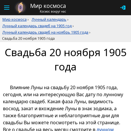
Мир космоса
Космос вокруг нас
Мир космоса
›
Лунный календарь
›
Лунный календарь свадеб на 1905 год
›
Лунный календарь свадеб на ноябрь 1905 года
›
Свадьба 20 ноября 1905 года
Свадьба 20 ноября 1905
года
Влияние Луны на свадьбу 20 ноября 1905 года,
сегодня, или на интересующую Вас дату по лунному
календарю свадеб. Какая фаза Луны, видимость
восход, закат и вхождение Луны в знак зодиака, а
также благоприятные и неблагоприятные дни для
свадьбы Вы можете посмотреть на этой странице.
Все о свадьбе на весь месяц смотрите в
лунном