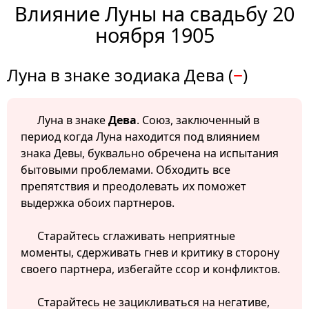
Влияние Луны на свадьбу 20
ноября 1905
Луна в знаке зодиака Дева (
−
)
Луна в знаке
Дева
. Союз, заключенный в
период когда Луна находится под влиянием
знака Девы, буквально обречена на испытания
бытовыми проблемами. Обходить все
препятствия и преодолевать их поможет
выдержка обоих партнеров.
Старайтесь сглаживать неприятные
моменты, сдерживать гнев и критику в сторону
своего партнера, избегайте ссор и конфликтов.
Старайтесь не зацикливаться на негативе,