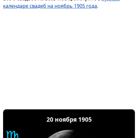
календаре свадеб на ноябрь 1905 года
.
20 ноября 1905
♍