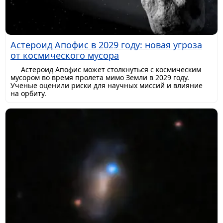
Астероид Апофис в 2029 году: новая угроза
от космического мусора
Астероид Апофис может столкнуться с космическим
мусором во время пролета мимо Земли в 2029 году.
Ученые оценили риски для научных миссий и влияние
на орбиту.