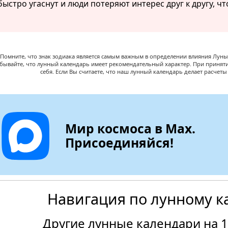
быстро угаснут и люди потеряют интерес друг к другу, чт
Помните, что знак зодиака является самым важным в определении влияния Луны,
абывайте, что лунный календарь имеет рекомендательный характер. При принят
себя. Если Вы считаете, что наш лунный календарь делает расчет
Мир космоса в Max.
Присоединяйся!
Навигация по лунному к
Другие лунные календари на 1