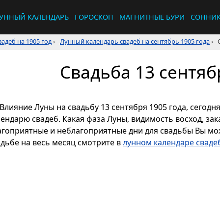
УННЫЙ КАЛЕНДАРЬ
ГОРОСКОП
МАГНИТНЫЕ БУРИ
СОННИ
адеб на 1905 год
›
Лунный календарь свадеб на сентябрь 1905 года
›
Свадьба 13 сентяб
Влияние Луны на свадьбу 13 сентября 1905 года, сегодн
ендарю свадеб. Какая фаза Луны, видимость восход, зака
агоприятные и неблагоприятные дни для свадьбы Вы мож
адьбе на весь месяц смотрите в
лунном календаре свадеб