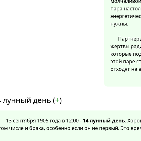
молчаливой 
пара настол
энергетичес
нужны.
Партнеры
жертвы ради
которые под
этой паре с
отходят на 
 лунный день (
+
)
13 сентября 1905 года в 12:00 -
14 лунный день
. Хоро
том числе и брака, особенно если он не первый. Это вре