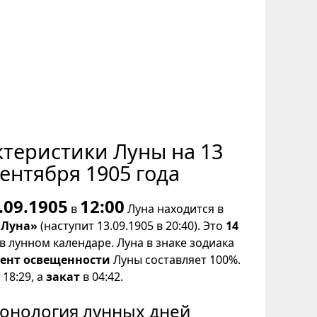
ктеристики Луны на 13
ентября 1905 года
.09.1905
12:00
в
Луна находится в
 Луна»
(наступит 13.09.1905 в 20:40). Это
14
в лунном календаре. Луна в знаке зодиака
ент освещенности
Луны составляет 100%.
18:29, а
закат
в 04:42.
онология лунных дней