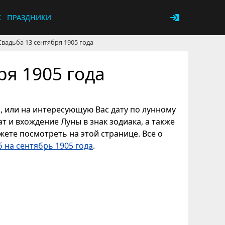
К
ПРАЗДНИКИ
Свадьба 13 сентября 1905 года
ря 1905 года
я, или на интересующую Вас дату по лунному
т и вхождение Луны в знак зодиака, а также
ете посмотреть на этой странице. Все о
 на сентябрь 1905 года
.