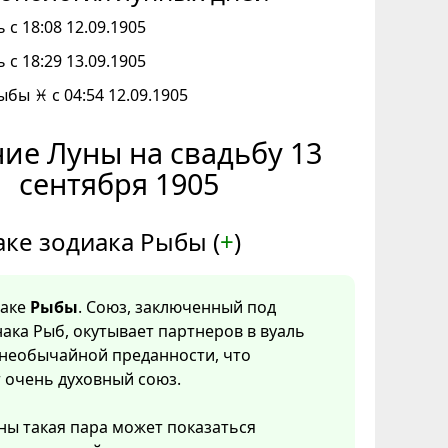
 с 18:08 12.09.1905
 с 18:29 13.09.1905
ыбы ♓ с 04:54 12.09.1905
ие Луны на свадьбу 13
сентября 1905
аке зодиака Рыбы (
+
)
наке
Рыбы
. Союз, заключенный под
ака Рыб, окутывает партнеров в вуаль
 необычайной преданности, что
 очень духовный союз.
ны такая пара может показаться