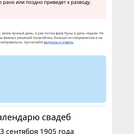
о рано или поздно приведет к разводу.
 затем лунный день, а уже потом фаза Луны и день недели. Не
ии важных решений полагайтесь больше на специалистов и на
ы неправильно, прочитайте
вопросы и ответы
.
алендарю свадеб
3 сентября 1905 года