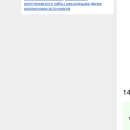
рентгеновского неба с рекордными двумя
миллионами источников
14