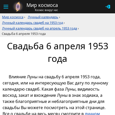
Мир космоса
Космос вокруг нас
Мир космоса
›
Лунный календарь
›
Лунный календарь свадеб на 1953 год
›
Лунный календарь свадеб на апрель 1953 года
›
Свадьба 6 апреля 1953 года
Свадьба 6 апреля 1953
года
Влияние Луны на свадьбу 6 апреля 1953 года,
сегодня, или на интересующую Вас дату по лунному
календарю свадеб. Какая фаза Луны, видимость
восход, закат и вхождение Луны в знак зодиака, а
также благоприятные и неблагоприятные дни для
свадьбы Вы можете посмотреть на этой странице.
Все о свадьбе на весь месяц смотрите в
лунном