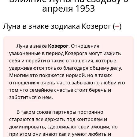
апреля 1953
Луна в знаке зодиака Козерог (
−
)
Луна в знаке
Козерог
. Отношения
узаконенные в период Козерога могут изжить
себя и перейти в такие отношения, которые
удерживаются только благодаря общему делу.
Многим это покажется нормой, но в таких
отношениях очень часто забывают о любви и о
том что семейное счастье стоит беречь и
заботиться о нем.
В таком союзе партнеры постоянно
стараются все держать под контролем и
доминировать, сдерживают свои эмоции, но
при этом они знают как и умеют любить и