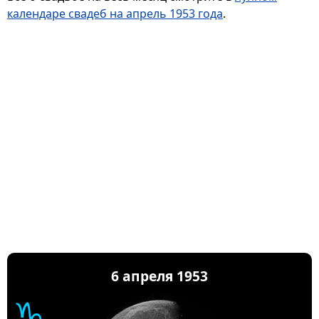
календаре свадеб на апрель 1953 года
.
6 апреля 1953
♑