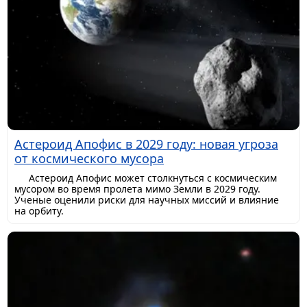
Астероид Апофис в 2029 году: новая угроза
от космического мусора
Астероид Апофис может столкнуться с космическим
мусором во время пролета мимо Земли в 2029 году.
Ученые оценили риски для научных миссий и влияние
на орбиту.