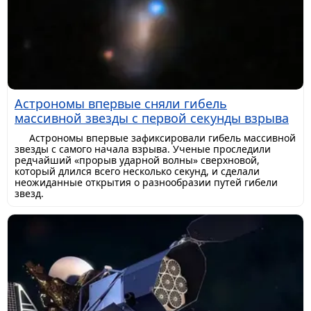
Астрономы впервые сняли гибель
массивной звезды с первой секунды взрыва
Астрономы впервые зафиксировали гибель массивной
звезды с самого начала взрыва. Ученые проследили
редчайший «прорыв ударной волны» сверхновой,
который длился всего несколько секунд, и сделали
неожиданные открытия о разнообразии путей гибели
звезд.