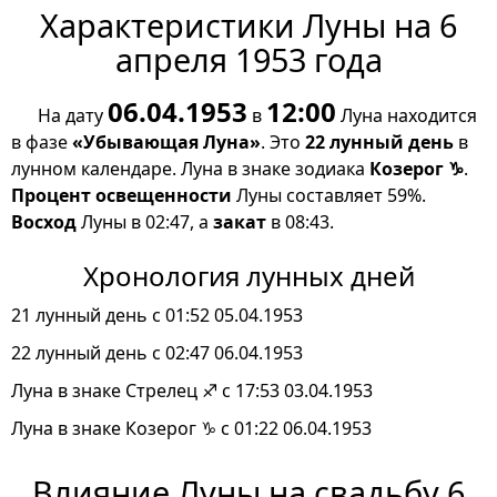
Характеристики Луны на 6
апреля 1953 года
06.04.1953
12:00
На дату
в
Луна находится
в фазе
«Убывающая Луна»
. Это
22 лунный день
в
лунном календаре. Луна в знаке зодиака
Козерог ♑
.
Процент освещенности
Луны составляет 59%.
Восход
Луны в 02:47, а
закат
в 08:43.
Хронология лунных дней
21 лунный день с 01:52 05.04.1953
22 лунный день с 02:47 06.04.1953
Луна в знаке Стрелец ♐ с 17:53 03.04.1953
Луна в знаке Козерог ♑ с 01:22 06.04.1953
Влияние Луны на свадьбу 6