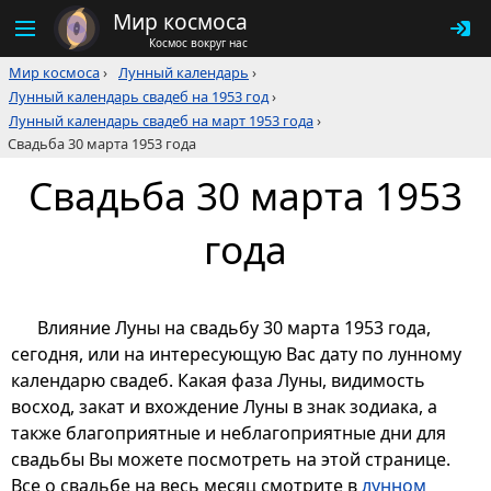
Мир космоса
Космос вокруг нас
Мир космоса
›
Лунный календарь
›
Лунный календарь свадеб на 1953 год
›
Лунный календарь свадеб на март 1953 года
›
Свадьба 30 марта 1953 года
Свадьба 30 марта 1953
года
Влияние Луны на свадьбу 30 марта 1953 года,
сегодня, или на интересующую Вас дату по лунному
календарю свадеб. Какая фаза Луны, видимость
восход, закат и вхождение Луны в знак зодиака, а
также благоприятные и неблагоприятные дни для
свадьбы Вы можете посмотреть на этой странице.
Все о свадьбе на весь месяц смотрите в
лунном