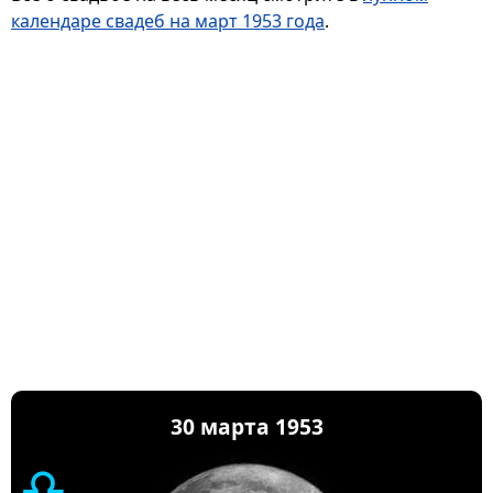
календаре свадеб на март 1953 года
.
30 марта 1953
♎