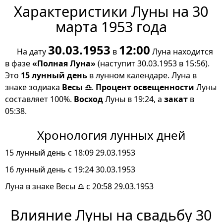
Характеристики Луны на 30
марта 1953 года
30.03.1953
12:00
На дату
в
Луна находится
в фазе
«Полная Луна»
(наступит 30.03.1953 в 15:56).
Это
15 лунный день
в лунном календаре. Луна в
знаке зодиака
Весы ♎
.
Процент освещенности
Луны
составляет 100%.
Восход
Луны в 19:24, а
закат
в
05:38.
Хронология лунных дней
15 лунный день с 18:09 29.03.1953
16 лунный день с 19:24 30.03.1953
Луна в знаке Весы ♎ с 20:58 29.03.1953
Влияние Луны на свадьбу 30