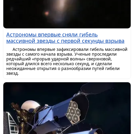
Астрономы впервые сняли гибель
массивной звезды с первой секунды взрыва
Астрономы впервые зафиксировали гибель массивной
звезды с самого начала взрыва. Ученые проследили
редчайший «прорыв ударной волны» сверхновой,
который длился всего несколько секунд, и сделали
неожиданные открытия о разнообразии путей гибели
звезд.