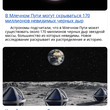
В Млечном Пути могут скрываться 170
миллионов невидимых черных дыр
Астрономы подсчитали, что в Млечном Пути может
существовать около 170 миллионов черных дыр звездной
массы, большинство из которых невидимы. Новое
исследование раскрывает их распределение и историю.