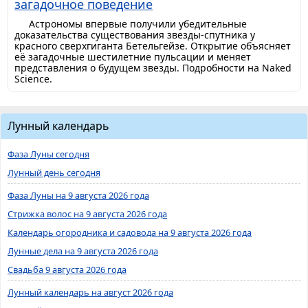
загадочное поведение
Астрономы впервые получили убедительные
доказательства существования звезды-спутника у
красного сверхгиганта Бетельгейзе. Открытие объясняет
её загадочные шестилетние пульсации и меняет
представления о будущем звезды. Подробности на Naked
Science.
Лунный календарь
Фаза Луны сегодня
Лунный день сегодня
Фаза Луны на 9 августа 2026 года
Стрижка волос на 9 августа 2026 года
Календарь огородника и садовода на 9 августа 2026 года
Лунные дела на 9 августа 2026 года
Свадьба 9 августа 2026 года
Лунный календарь на август 2026 года