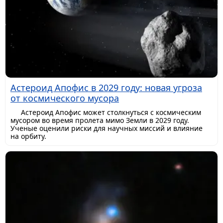
Астероид Апофис в 2029 году: новая угроза
от космического мусора
Астероид Апофис может столкнуться с космическим
мусором во время пролета мимо Земли в 2029 году.
Ученые оценили риски для научных миссий и влияние
на орбиту.