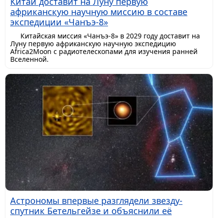
Китай доставит на Луну первую
африканскую научную миссию в составе
экспедиции «Чанъэ-8»
Китайская миссия «Чанъэ-8» в 2029 году доставит на
Луну первую африканскую научную экспедицию
Africa2Moon с радиотелескопами для изучения ранней
Вселенной.
Астрономы впервые разглядели звезду-
спутник Бетельгейзе и объяснили её