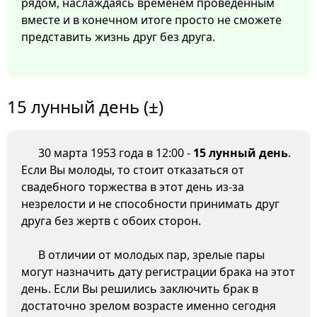
рядом, наслаждаясь временем проведенным
вместе и в конечном итоге просто не сможете
представить жизнь друг без друга.
15 лунный день (±)
30 марта 1953 года в 12:00 -
15 лунный день
.
Если Вы молоды, то стоит отказаться от
свадебного торжества в этот день из-за
незрелости и не способности принимать друг
друга без жертв с обоих сторон.
В отличии от молодых пар, зрелые пары
могут назначить дату регистрации брака на этот
день. Если Вы решились заключить брак в
достаточно зрелом возрасте именно сегодня