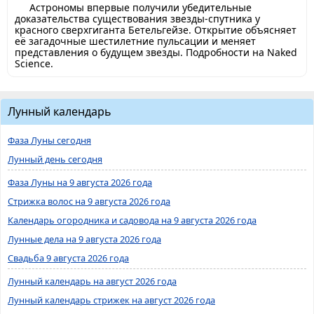
Астрономы впервые получили убедительные
доказательства существования звезды-спутника у
красного сверхгиганта Бетельгейзе. Открытие объясняет
её загадочные шестилетние пульсации и меняет
представления о будущем звезды. Подробности на Naked
Science.
Лунный календарь
Фаза Луны сегодня
Лунный день сегодня
Фаза Луны на 9 августа 2026 года
Стрижка волос на 9 августа 2026 года
Календарь огородника и садовода на 9 августа 2026 года
Лунные дела на 9 августа 2026 года
Свадьба 9 августа 2026 года
Лунный календарь на август 2026 года
Лунный календарь стрижек на август 2026 года