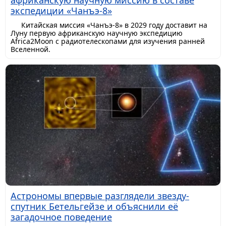
африканскую научную миссию в составе
экспедиции «Чанъэ-8»
Китайская миссия «Чанъэ-8» в 2029 году доставит на
Луну первую африканскую научную экспедицию
Africa2Moon с радиотелескопами для изучения ранней
Вселенной.
Астрономы впервые разглядели звезду-
спутник Бетельгейзе и объяснили её
загадочное поведение