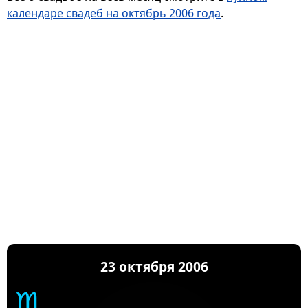
календаре свадеб на октябрь 2006 года
.
23 октября 2006
♏