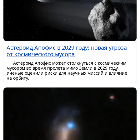
Астероид Апофис в 2029 году: новая угроза
от космического мусора
Астероид Апофис может столкнуться с космическим
мусором во время пролета мимо Земли в 2029 году.
Ученые оценили риски для научных миссий и влияние
на орбиту.