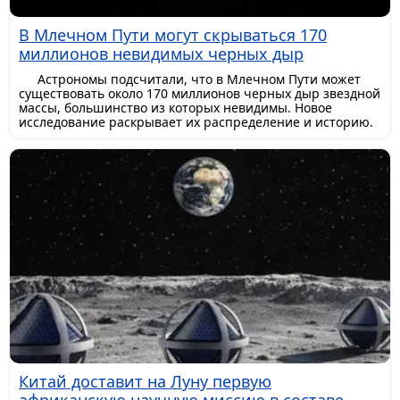
В Млечном Пути могут скрываться 170
миллионов невидимых черных дыр
Астрономы подсчитали, что в Млечном Пути может
существовать около 170 миллионов черных дыр звездной
массы, большинство из которых невидимы. Новое
исследование раскрывает их распределение и историю.
Китай доставит на Луну первую