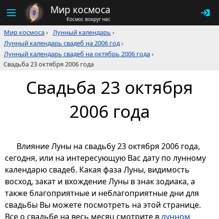
Мир космоса
Космос вокруг нас
Мир космоса
›
Лунный календарь
›
Лунный календарь свадеб на 2006 год
›
Лунный календарь свадеб на октябрь 2006 года
›
Свадьба 23 октября 2006 года
Свадьба 23 октября
2006 года
Влияние Луны на свадьбу 23 октября 2006 года,
сегодня, или на интересующую Вас дату по лунному
календарю свадеб. Какая фаза Луны, видимость
восход, закат и вхождение Луны в знак зодиака, а
также благоприятные и неблагоприятные дни для
свадьбы Вы можете посмотреть на этой странице.
Все о свадьбе на весь месяц смотрите в
лунном