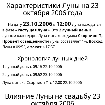
Характеристики Луны на 23
октября 2006 года
23.10.2006
12:00
На дату
в
Луна находится
в фазе
«Растущая Луна»
. Это
2 лунный день
в
лунном календаре. Луна в знаке зодиака
Скорпион ♏
.
Процент освещенности
Луны составляет 1%.
Восход
Луны в 09:52, а
закат
в 17:57.
Хронология лунных дней
1 лунный день с 09:15 22.10.2006
2 лунный день с 09:52 23.10.2006
Луна в знаке Скорпион ♏ с 12:00 22.10.2006
Влияние Луны на свадьбу 23
октября 2006