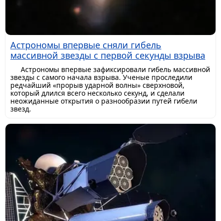
Астрономы впервые сняли гибель
массивной звезды с первой секунды взрыва
Астрономы впервые зафиксировали гибель массивной
звезды с самого начала взрыва. Ученые проследили
редчайший «прорыв ударной волны» сверхновой,
который длился всего несколько секунд, и сделали
неожиданные открытия о разнообразии путей гибели
звезд.