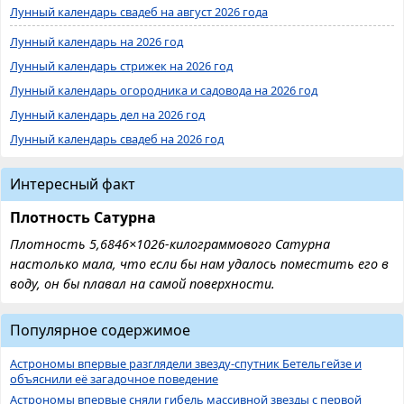
Лунный календарь свадеб на август 2026 года
Лунный календарь на 2026 год
Лунный календарь стрижек на 2026 год
Лунный календарь огородника и садовода на 2026 год
Лунный календарь дел на 2026 год
Лунный календарь свадеб на 2026 год
Интересный факт
Плотность Сатурна
Плотность 5,6846×1026-килограммового Сатурна
настолько мала, что если бы нам удалось поместить его в
воду, он бы плавал на самой поверхности.
Популярное содержимое
Астрономы впервые разглядели звезду-спутник Бетельгейзе и
объяснили её загадочное поведение
Астрономы впервые сняли гибель массивной звезды с первой