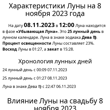
Характеристики Луны на 8
ноября 2023 года
08.11.2023
12:00
На дату
в
Луна находится
в фазе
«Убывающая Луна»
. Это
25 лунный день
в
лунном календаре. Луна в знаке зодиака
Дева ♍
.
Процент освещенности
Луны составляет 23%.
Восход
Луны в 01:27, а
закат
в 15:28.
Хронология лунных дней
24 лунный день с 00:09 07.11.2023
25 лунный день с 01:27 08.11.2023
Луна в знаке Дева ♍ с 22:47 06.11.2023
Влияние Луны на свадьбу 8
ноября 2023