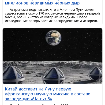
миллионов невидимых черных дыр
Астрономы подсчитали, что в Млечном Пути может
существовать около 170 миллионов черных дыр звездной
массы, большинство из которых невидимы. Новое
исследование раскрывает их распределение и историю.
Китай доставит на Луну первую
африканскую научную миссию в составе
экспедиции «Чанъэ-8»