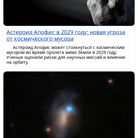
Астероид Апофис в 2029 году: новая угроза
от космического мусора
Астероид Апофис может столкнуться с космическим
мусором во время пролета мимо Земли в 2029 году.
Ученые оценили риски для научных миссий и влияние
на орбиту.