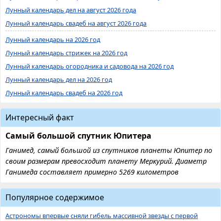
Лунный календарь дел на август 2026 года
Лунный календарь свадеб на август 2026 года
Лунный календарь на 2026 год
Лунный календарь стрижек на 2026 год
Лунный календарь огородника и садовода на 2026 год
Лунный календарь дел на 2026 год
Лунный календарь свадеб на 2026 год
Интересный факт
Самый большой спутник Юпитера
Ганимед, самый большой из спутников планеты Юпитер по
своим размерам превосходит планету Меркурий. Диаметр
Ганимеда составляет примерно 5269 километров
Популярное содержимое
Астрономы впервые сняли гибель массивной звезды с первой