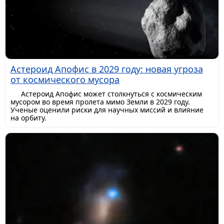
Астероид Апофис в 2029 году: новая угроза
от космического мусора
Астероид Апофис может столкнуться с космическим
мусором во время пролета мимо Земли в 2029 году.
Ученые оценили риски для научных миссий и влияние
на орбиту.