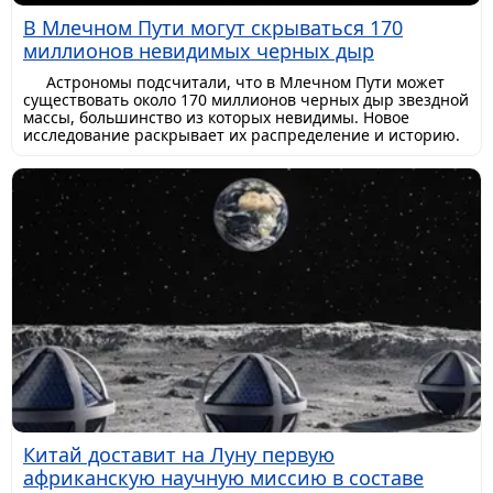
В Млечном Пути могут скрываться 170
миллионов невидимых черных дыр
Астрономы подсчитали, что в Млечном Пути может
существовать около 170 миллионов черных дыр звездной
массы, большинство из которых невидимы. Новое
исследование раскрывает их распределение и историю.
Китай доставит на Луну первую
африканскую научную миссию в составе