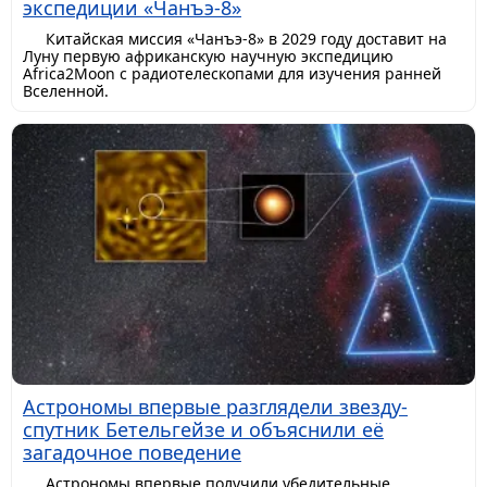
экспедиции «Чанъэ-8»
Китайская миссия «Чанъэ-8» в 2029 году доставит на
Луну первую африканскую научную экспедицию
Africa2Moon с радиотелескопами для изучения ранней
Вселенной.
Астрономы впервые разглядели звезду-
спутник Бетельгейзе и объяснили её
загадочное поведение
Астрономы впервые получили убедительные