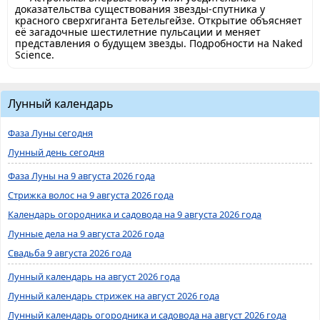
доказательства существования звезды-спутника у
красного сверхгиганта Бетельгейзе. Открытие объясняет
её загадочные шестилетние пульсации и меняет
представления о будущем звезды. Подробности на Naked
Science.
Лунный календарь
Фаза Луны сегодня
Лунный день сегодня
Фаза Луны на 9 августа 2026 года
Стрижка волос на 9 августа 2026 года
Календарь огородника и садовода на 9 августа 2026 года
Лунные дела на 9 августа 2026 года
Свадьба 9 августа 2026 года
Лунный календарь на август 2026 года
Лунный календарь стрижек на август 2026 года
Лунный календарь огородника и садовода на август 2026 года