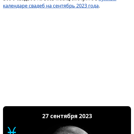
календаре свадеб на сентябрь 2023 года
.
27 сентября 2023
♓