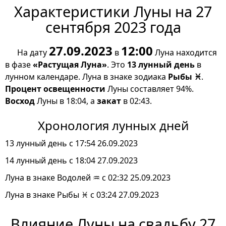
Характеристики Луны на 27
сентября 2023 года
27.09.2023
12:00
На дату
в
Луна находится
в фазе
«Растущая Луна»
. Это
13 лунный день
в
лунном календаре. Луна в знаке зодиака
Рыбы ♓
.
Процент освещенности
Луны составляет 94%.
Восход
Луны в 18:04, а
закат
в 02:43.
Хронология лунных дней
13 лунный день с 17:54 26.09.2023
14 лунный день с 18:04 27.09.2023
Луна в знаке Водолей ♒ с 02:32 25.09.2023
Луна в знаке Рыбы ♓ с 03:24 27.09.2023
Влияние Луны на свадьбу 27