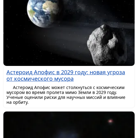
Астероид Апофис в 2029 году: новая угроза
от космического мусора
Астероид Апофис может столкнуться с космическим
мусором во время пролета мимо Земли в 2029 году.
Ученые оценили риски для научных миссий и влияние
на орбиту.