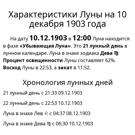
Характеристики Луны на 10
декабря 1903 года
10.12.1903
12:00
На дату
в
Луна находится
в фазе
«Убывающая Луна»
. Это
21 лунный день
в
лунном календаре. Луна в знаке зодиака
Дева ♍
.
Процент освещенности
Луны составляет 62%.
Восход
Луны в 22:53, а
закат
в 11:52.
Хронология лунных дней
21 лунный день с 21:33 09.12.1903
22 лунный день с 22:53 10.12.1903
Луна в знаке Лев ♌ с 04:37 08.12.1903
Луна в знаке Дева ♍ с 06:30 10.12.1903