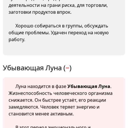
деятельности на грани риска, для торговли,
заготовки продуктов впрок.
Хорошо собираться в группы, обсуждать
общие проблемы. Удачен переход на новую
работу.
Убывающая Луна (
−
)
Луна находится в фазе
Убывающая Луна
.
Жизнеспособность человеческого организма
снижается. Он быстрее устаёт, его реакции
замедляются. Человек теряет энергию и
становится менее активным.
В этот период эмоционального и