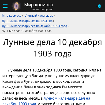
Мир космоса
Космос вокруг нас
Мир космоса
›
Лунный календарь
›
Лунный календарь дел на 1903 год
›
Лунный календарь дел на декабрь 1903 года
›
Лунные дела 10 декабря 1903 года
Лунные дела 10 декабря
1903 года
Лунные дела 10 декабря 1903 года, сегодня, или на
интересующую Вас дату по лунному календарю дел.
Какая фаза Луны, видимость восход, закат и
вхождение Луны в знак зодиака Вы можете
посмотреть на этой странице, а еще все о лунных
делах на весь месяц в
лунном календаре дел на
декабрь 1903 года
. А также благоприятные и