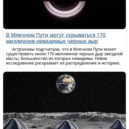
В Млечном Пути могут скрываться 170
миллионов невидимых черных дыр
Астрономы подсчитали, что в Млечном Пути может
существовать около 170 миллионов черных дыр звездной
массы, большинство из которых невидимы. Новое
исследование раскрывает их распределение и историю.