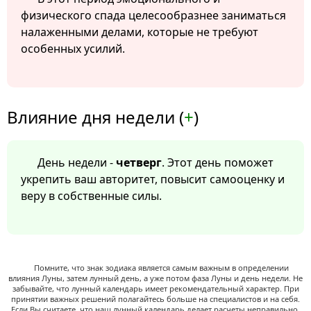
физического спада целесообразнее заниматься
налаженными делами, которые не требуют
особенных усилий.
Влияние дня недели (
+
)
День недели -
четверг
. Этот день поможет
укрепить ваш авторитет, повысит самооценку и
веру в собственные силы.
Помните, что знак зодиака является самым важным в определении
влияния Луны, затем лунный день, а уже потом фаза Луны и день недели. Не
забывайте, что лунный календарь имеет рекомендательный характер. При
принятии важных решений полагайтесь больше на специалистов и на себя.
Если Вы считаете, что наш лунный календарь делает расчеты неправильно,