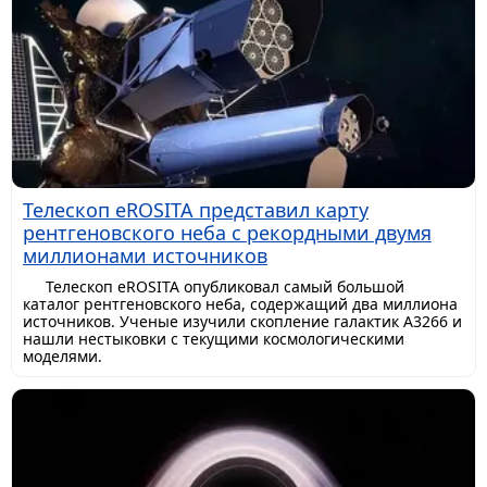
Телескоп eROSITA представил карту
рентгеновского неба с рекордными двумя
миллионами источников
Телескоп eROSITA опубликовал самый большой
каталог рентгеновского неба, содержащий два миллиона
источников. Ученые изучили скопление галактик A3266 и
нашли нестыковки с текущими космологическими
моделями.