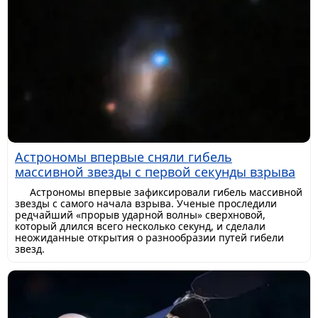
Астрономы впервые сняли гибель
массивной звезды с первой секунды взрыва
Астрономы впервые зафиксировали гибель массивной
звезды с самого начала взрыва. Ученые проследили
редчайший «прорыв ударной волны» сверхновой,
который длился всего несколько секунд, и сделали
неожиданные открытия о разнообразии путей гибели
звезд.