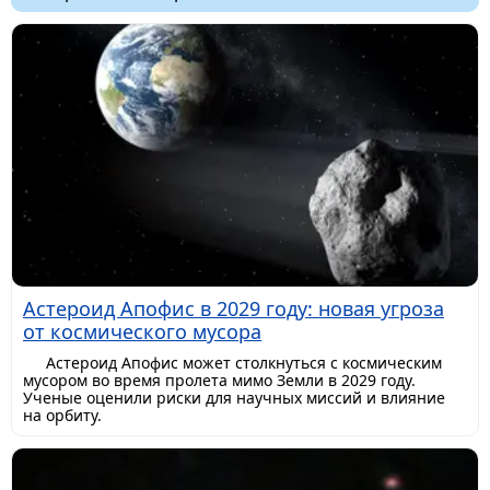
Астероид Апофис в 2029 году: новая угроза
от космического мусора
Астероид Апофис может столкнуться с космическим
мусором во время пролета мимо Земли в 2029 году.
Ученые оценили риски для научных миссий и влияние
на орбиту.