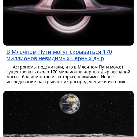
В Млечном Пути могут скрываться 170
миллионов невидимых черных дыр
Астрономы подсчитали, что в Млечном Пути может
существовать около 170 миллионов черных дыр звездной
массы, большинство из которых невидимы. Новое
исследование раскрывает их распределение и историю.