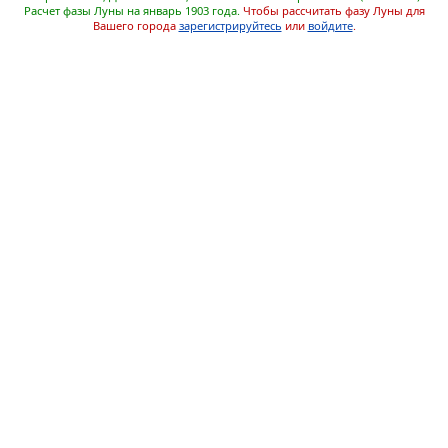
Расчет фазы Луны на январь 1903 года.
Чтобы рассчитать фазу Луны для
Вашего города
зарегистрируйтесь
или
войдите
.