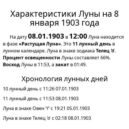
Характеристики Луны на 8
января 1903 года
08.01.1903
12:00
На дату
в
Луна находится
в фазе
«Растущая Луна»
. Это
11 лунный день
в
лунном календаре. Луна в знаке зодиака
Телец ♉
.
Процент освещенности
Луны составляет 66%.
Восход
Луны в 11:53, а
закат
в 01:49.
Хронология лунных дней
10 лунный день с 11:26 07.01.1903
11 лунный день с 11:53 08.01.1903
Луна в знаке Овен ♈ с 19:21 05.01.1903
Луна в знаке Телец ♉ с 02:18 08.01.1903