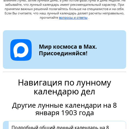
влияния Луны, затем лунный день, а уже потом фаза Луны и день недели. Не
забывайте, что лунный календарь имеет рекомендательный характер. При
принятии важных решений полагайтесь больше на специалистов и на себя.
Если Вы считаете, что наш лунный календарь делает расчеты неправильно,
прочитайте
вопросы и ответы
.
Мир космоса в Max.
Присоединяйся!
Навигация по лунному
календарю дел
Другие лунные календари на 8
января 1903 года
Подробный общий лунный календарь на 8