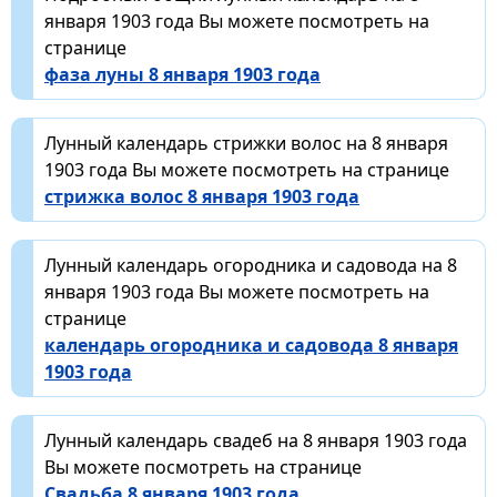
января 1903 года Вы можете посмотреть на
странице
фаза луны 8 января 1903 года
Лунный календарь стрижки волос на 8 января
1903 года Вы можете посмотреть на странице
стрижка волос 8 января 1903 года
Лунный календарь огородника и садовода на 8
января 1903 года Вы можете посмотреть на
странице
календарь огородника и садовода 8 января
1903 года
Лунный календарь свадеб на 8 января 1903 года
Вы можете посмотреть на странице
Свадьба 8 января 1903 года