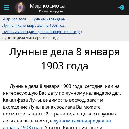
Мир космоса
Космос вокруг нас
Мир космоса
›
Лунный календарь
›
Лунный календарь дел на 1903 год
›
Лунный календарь дел на январь 1903 года
›
Лунные дела 8 января 1903 года
Лунные дела 8 января
1903 года
Лунные дела 8 января 1903 года, сегодня, или на
интересующую Вас дату по лунному календарю дел.
Какая фаза Луны, видимость восход, закат и
вхождение Луны в знак зодиака Вы можете
посмотреть на этой странице, а еще все о лунных
делах на весь месяц в
лунном календаре дел на
январь 1903 года
. А также благоприятные и