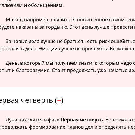
иллюзиям и обольщениям.
Может, например, появиться повышенное самомнение
будете наказаны за гордыню. Этот день лучше провести 
За новые дела лучше не браться - есть риск ошибить
провалить дело. Эмоции лучше не проявлять. Возможно 
День, в который мы получаем знаки, к которым надо
опыт и благоразумие. Стоит продолжать уже начатые де
ервая четверть (
−
)
Луна находится в фазе
Первая четверть
. Во время э
продолжать формирование планов дел и определять не