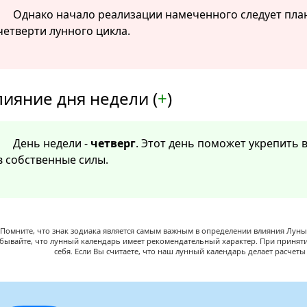
Однако начало реализации намеченного следует пла
четверти лунного цикла.
лияние дня недели (
+
)
День недели -
четверг
. Этот день поможет укрепить 
в собственные силы.
Помните, что знак зодиака является самым важным в определении влияния Луны,
абывайте, что лунный календарь имеет рекомендательный характер. При принят
себя. Если Вы считаете, что наш лунный календарь делает расчет