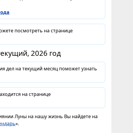
года
можете посмотреть на странице
екущий, 2026 год
ия дел на текущий месяц поможет узнать
аходится на странице
лиянии Луны на нашу жизнь Вы найдете на
ендарь
».