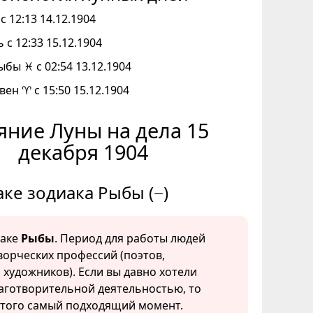
с 12:13 14.12.1904
 с 12:33 15.12.1904
ыбы ♓ с 02:54 13.12.1904
вен ♈ с 15:50 15.12.1904
яние Луны на дела 15
декабря 1904
аке зодиака Рыбы (
−
)
наке
Рыбы
. Период для работы людей
творческих профессий (поэтов,
 художников). Если вы давно хотели
аготворительной деятельностью, то
этого самый подходящий момент.