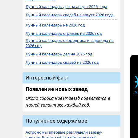
Лунный календарь дел на август 2026 года
Лунный календарь свадеб на август 2026 года
Лунный календарь на 2026 год
Лунный календарь стрижек на 2026 год
Лунный календарь огородника и садовода на
2026 год
Лунный календарь дел на 2026 год
Лунный календарь свадеб на 2026 год
Интересный факт
Появление новых звезд
Р
Около сорока новых звезд появляется в
нашей галактике каждый год.
Популярное содержимое
Астрономы впервые разглядели звезду-
спутник Бетельгейзе и объяснили её