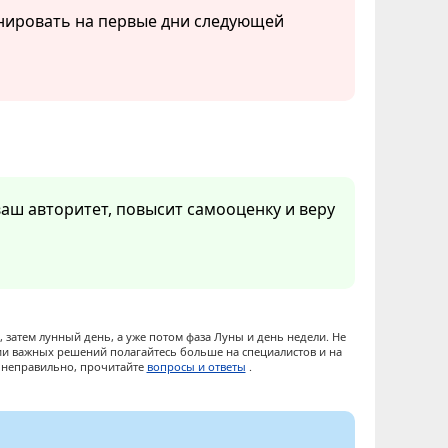
нировать на первые дни следующей
ваш авторитет, повысит самооценку и веру
 затем лунный день, а уже потом фаза Луны и день недели. Не
ии важных решений полагайтесь больше на специалистов и на
ы неправильно, прочитайте
вопросы и ответы
.