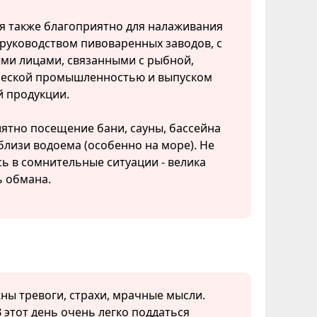
я также благоприятно для налаживания
 руководством пивоваренных заводов, с
ми лицами, связанными с рыбной,
еской промышленностью и выпуском
й продукции.
ятно посещение бани, сауны, бассейна
близи водоема (особенно на море). Не
ь в сомнительные ситуации - велика
ь обмана.
ны тревоги, страхи, мрачные мысли.
 этот день очень легко поддаться