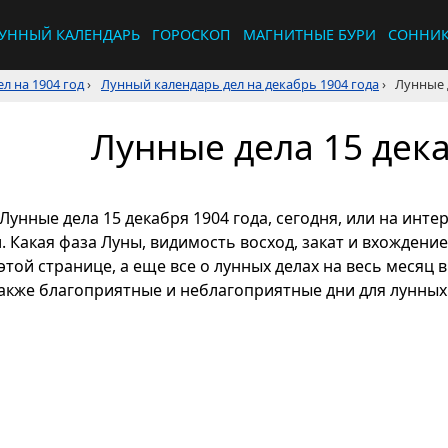
УННЫЙ КАЛЕНДАРЬ
ГОРОСКОП
МАГНИТНЫЕ БУРИ
СОННИ
л на 1904 год
›
Лунный календарь дел на декабрь 1904 года
›
Лунные 
Лунные дела 15 дека
Лунные дела 15 декабря 1904 года, сегодня, или на инт
л. Какая фаза Луны, видимость восход, закат и вхождени
этой странице, а еще все о лунных делах на весь месяц 
также благоприятные и неблагоприятные дни для лунных 