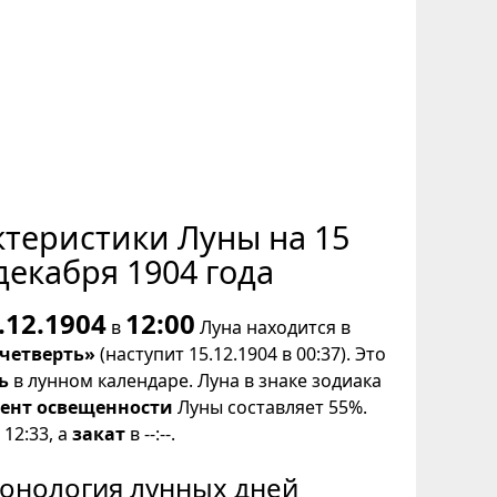
ктеристики Луны на 15
декабря 1904 года
.12.1904
12:00
в
Луна находится в
 четверть»
(наступит 15.12.1904 в 00:37). Это
ь
в лунном календаре. Луна в знаке зодиака
ент освещенности
Луны составляет 55%.
12:33, а
закат
в --:--.
онология лунных дней