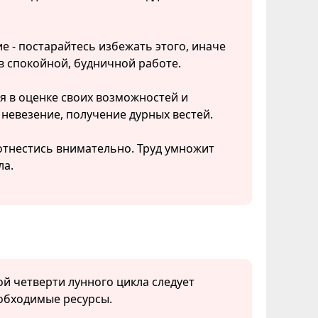
 - постарайтесь избежать этого, иначе
в спокойной, будничной работе.
ся в оценке своих возможностей и
невезение, получение дурных вестей.
 отнестись внимательно. Труд умножит
ла.
той четверти лунного цикла следует
обходимые ресурсы.