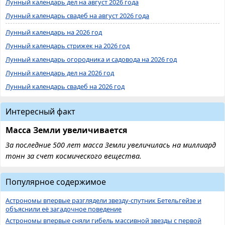
Лунный календарь дел на август 2026 года
Лунный календарь свадеб на август 2026 года
Лунный календарь на 2026 год
Лунный календарь стрижек на 2026 год
Лунный календарь огородника и садовода на 2026 год
Лунный календарь дел на 2026 год
Лунный календарь свадеб на 2026 год
Интересный факт
Масса Земли увеличивается
За последние 500 лет масса Земли увеличилась на миллиард
тонн за счет космического вещества.
Популярное содержимое
Астрономы впервые разглядели звезду-спутник Бетельгейзе и
объяснили её загадочное поведение
Астрономы впервые сняли гибель массивной звезды с первой