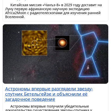
Китайская миссия «Чанъэ-8» в 2029 году доставит на
Луну первую африканскую научную экспедицию
Africa2Moon с радиотелескопами для изучения ранней
Вселенной.
Астрономы впервые разглядели звезду-
спутник Бетельгейзе и объяснили её
загадочное поведение
Астрономы впервые получили убедительные
доказательства существования звезды-спутника у