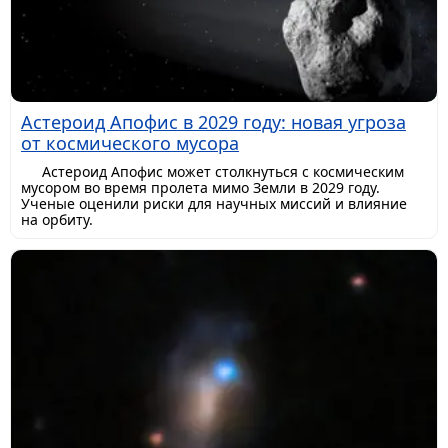
Астероид Апофис в 2029 году: новая угроза
от космического мусора
Астероид Апофис может столкнуться с космическим
мусором во время пролета мимо Земли в 2029 году.
Ученые оценили риски для научных миссий и влияние
на орбиту.