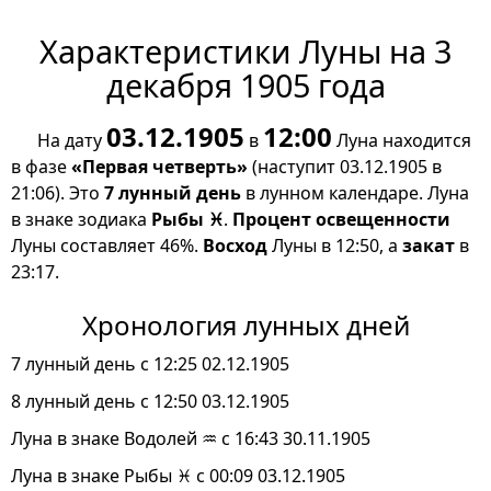
Характеристики Луны на 3
декабря 1905 года
03.12.1905
12:00
На дату
в
Луна находится
в фазе
«Первая четверть»
(наступит 03.12.1905 в
21:06). Это
7 лунный день
в лунном календаре. Луна
в знаке зодиака
Рыбы ♓
.
Процент освещенности
Луны составляет 46%.
Восход
Луны в 12:50, а
закат
в
23:17.
Хронология лунных дней
7 лунный день с 12:25 02.12.1905
8 лунный день с 12:50 03.12.1905
Луна в знаке Водолей ♒ с 16:43 30.11.1905
Луна в знаке Рыбы ♓ с 00:09 03.12.1905