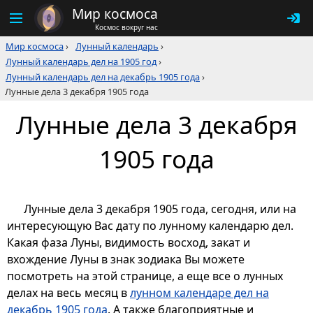
Мир космоса
Космос вокруг нас
Мир космоса
›
Лунный календарь
›
Лунный календарь дел на 1905 год
›
Лунный календарь дел на декабрь 1905 года
›
Лунные дела 3 декабря 1905 года
Лунные дела 3 декабря
1905 года
Лунные дела 3 декабря 1905 года, сегодня, или на
интересующую Вас дату по лунному календарю дел.
Какая фаза Луны, видимость восход, закат и
вхождение Луны в знак зодиака Вы можете
посмотреть на этой странице, а еще все о лунных
делах на весь месяц в
лунном календаре дел на
декабрь 1905 года
. А также благоприятные и