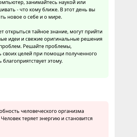
омпьютер, занимайтесь наукой или
ивать - что кому ближе. В этот день вы
ть новое о себе и о мире.
т открыться тайное знание, могут прийти
вые идеи и свежие оригинальные решения
 проблем. Решайте проблемы,
ь своих целей при помощи полученного
ь благоприятствует этому.
собность человеческого организма
. Человек теряет энергию и становится