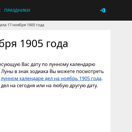
К
ПРАЗДНИКИ
ела 17 ноября 1905 года
бря 1905 года
ересующую Вас дату по лунному календарю
е Луны в знак зодиака Вы можете посмотреть
в
лунном календаре дел на ноябрь 1905 года
.
дел на сегодня или на любую другую дату.