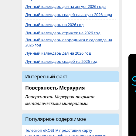
Лунный календарь дел на август 2026 года
Лунный календарь свадеб на август 2026 года
Лунный календарь на 2026 год
Лунный календарь стрижек на 2026 год
Лунный календарь огородника и садовода на
2026 год
Лунный календарь дел на 2026 год
Лунный календарь свадеб на 2026 год
Интересный факт
Поверхность Меркурия
Поверхность Меркурия покрыта
металлическими минералами.
Популярное содержимое
Телескоп eROSITA представил карту
рентгеновского неба с рекордными двумя