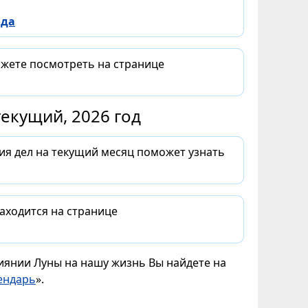
ода
ожете посмотреть на странице
екущий, 2026 год
ия дел на текущий месяц поможет узнать
аходится на странице
лиянии Луны на нашу жизнь Вы найдете на
ендарь
».