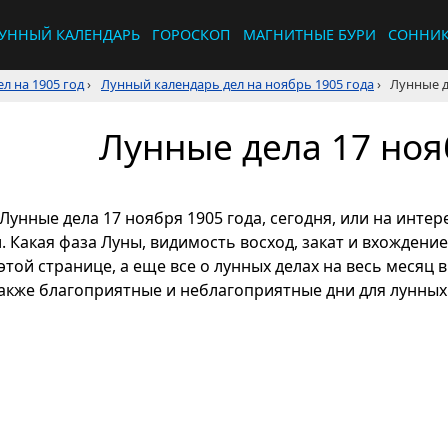
УННЫЙ КАЛЕНДАРЬ
ГОРОСКОП
МАГНИТНЫЕ БУРИ
СОННИ
л на 1905 год
›
Лунный календарь дел на ноябрь 1905 года
›
Лунные д
Лунные дела 17 ноя
Лунные дела 17 ноября 1905 года, сегодня, или на инт
л. Какая фаза Луны, видимость восход, закат и вхождени
этой странице, а еще все о лунных делах на весь месяц 
также благоприятные и неблагоприятные дни для лунных 