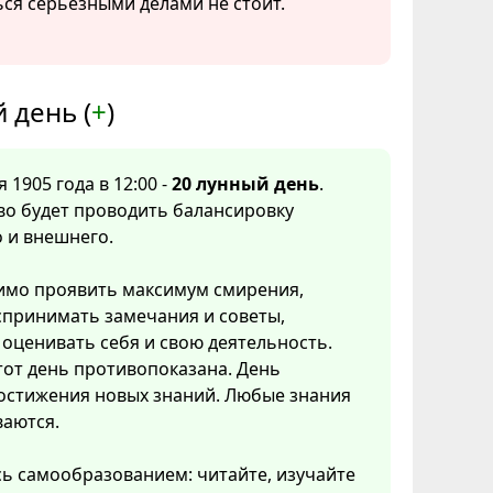
ся серьезными делами не стоит.
 день (
+
)
 1905 года в 12:00 -
20 лунный день
.
во будет проводить балансировку
 и внешнего.
имо проявить максимум смирения,
спринимать замечания и советы,
оценивать себя и свою деятельность.
тот день противопоказана. День
постижения новых знаний. Любые знания
ваются.
ь самообразованием: читайте, изучайте