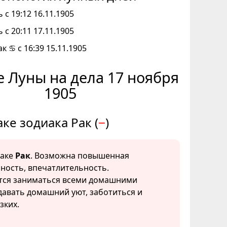
 с 19:12 16.11.1905
 с 20:11 17.11.1905
к ♋ с 16:39 15.11.1905
 Луны на дела 17 ноября
1905
аке зодиака Рак (
−
)
наке
Рак
. Возможна повышенная
ность, впечатлительность.
тся заниматься всеми домашними
давать домашний уют, заботиться и
зких.