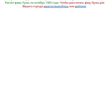
Расчет фазы Луны на октябрь 1905 года.
Чтобы рассчитать фазу Луны для
Вашего города
зарегистрируйтесь
или
войдите
.