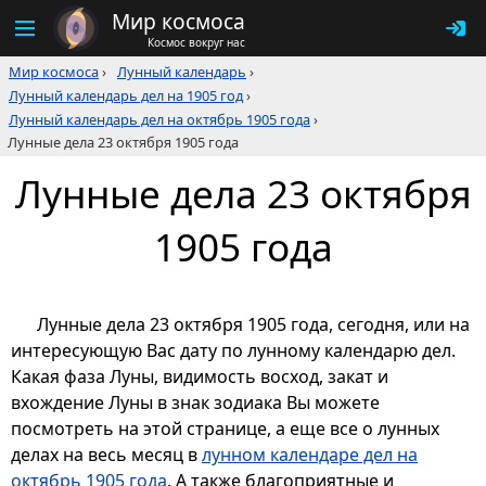
Мир космоса
Космос вокруг нас
Мир космоса
›
Лунный календарь
›
Лунный календарь дел на 1905 год
›
Лунный календарь дел на октябрь 1905 года
›
Лунные дела 23 октября 1905 года
Лунные дела 23 октября
1905 года
Лунные дела 23 октября 1905 года, сегодня, или на
интересующую Вас дату по лунному календарю дел.
Какая фаза Луны, видимость восход, закат и
вхождение Луны в знак зодиака Вы можете
посмотреть на этой странице, а еще все о лунных
делах на весь месяц в
лунном календаре дел на
октябрь 1905 года
. А также благоприятные и