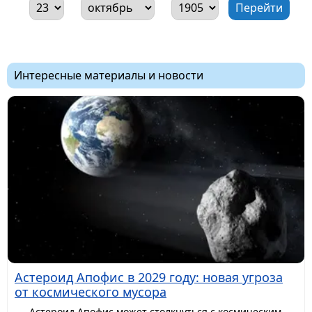
Интересные материалы и новости
Астероид Апофис в 2029 году: новая угроза
от космического мусора
Астероид Апофис может столкнуться с космическим