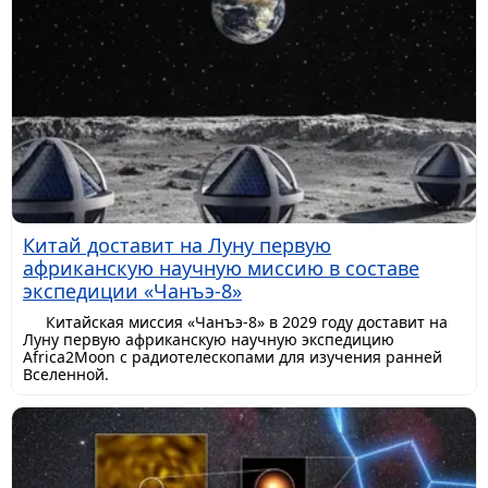
Китай доставит на Луну первую
африканскую научную миссию в составе
экспедиции «Чанъэ-8»
Китайская миссия «Чанъэ-8» в 2029 году доставит на
Луну первую африканскую научную экспедицию
Africa2Moon с радиотелескопами для изучения ранней
Вселенной.