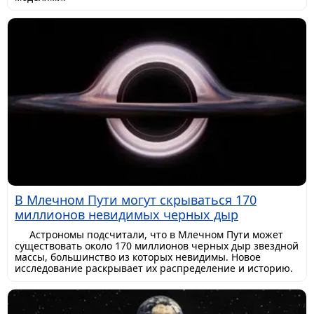
В Млечном Пути могут скрываться 170
миллионов невидимых черных дыр
Астрономы подсчитали, что в Млечном Пути может
существовать около 170 миллионов черных дыр звездной
массы, большинство из которых невидимы. Новое
исследование раскрывает их распределение и историю.