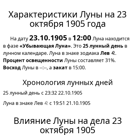
Характеристики Луны на 23
октября 1905 года
23.10.1905
12:00
На дату
в
Луна находится
в фазе
«Убывающая Луна»
. Это
25 лунный день
в
лунном календаре. Луна в знаке зодиака
Лев ♌
.
Процент освещенности
Луны составляет 31%.
Восход
Луны в --:--, а
закат
в 15:00.
Хронология лунных дней
25 лунный день с 23:32 22.10.1905
Луна в знаке Лев ♌ с 19:51 21.10.1905
Влияние Луны на дела 23
октября 1905