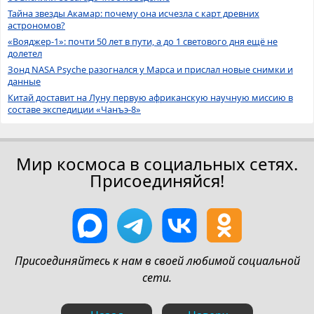
Тайна звезды Акамар: почему она исчезла с карт древних
астрономов?
«Вояджер-1»: почти 50 лет в пути, а до 1 светового дня ещё не
долетел
Зонд NASA Psyche разогнался у Марса и прислал новые снимки и
данные
Китай доставит на Луну первую африканскую научную миссию в
составе экспедиции «Чанъэ-8»
Мир космоса в социальных сетях.
Присоединяйся!
Присоединяйтесь к нам в своей любимой социальной
сети.