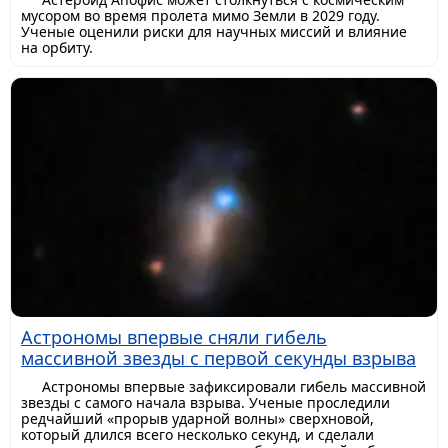
мусором во время пролета мимо Земли в 2029 году.
Ученые оценили риски для научных миссий и влияние
на орбиту.
Астрономы впервые сняли гибель
массивной звезды с первой секунды взрыва
Астрономы впервые зафиксировали гибель массивной
звезды с самого начала взрыва. Ученые проследили
редчайший «прорыв ударной волны» сверхновой,
который длился всего несколько секунд, и сделали