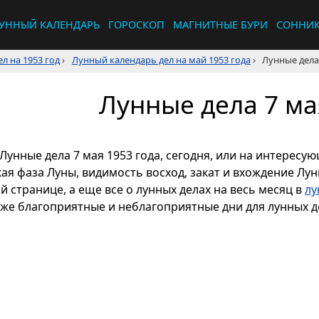
УННЫЙ КАЛЕНДАРЬ
ГОРОСКОП
МАГНИТНЫЕ БУРИ
СОННИ
л на 1953 год
›
Лунный календарь дел на май 1953 года
›
Лунные дела 
Лунные дела 7 ма
Лунные дела 7 мая 1953 года, сегодня, или на интересу
кая фаза Луны, видимость восход, закат и вхождение Лу
й странице, а еще все о лунных делах на весь месяц в
лу
кже благоприятные и неблагоприятные дни для лунных де