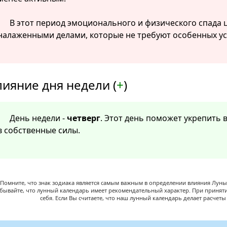
В этот период эмоционального и физического спада
налаженными делами, которые не требуют особенных ус
лияние дня недели (
+
)
День недели -
четверг
. Этот день поможет укрепить 
в собственные силы.
Помните, что знак зодиака является самым важным в определении влияния Луны,
абывайте, что лунный календарь имеет рекомендательный характер. При принят
себя. Если Вы считаете, что наш лунный календарь делает расчет