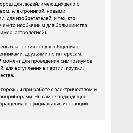
орош для людей, имеющих дело с
вом, электроникой, новыми
и, для изобретателей, и тех, кто
 чем-то необычным для большинства
имер, астрологией).
ень благоприятно для общения с
нниками, друзьями по интересам.
 момент для проведения симпозиумов,
, для вступления в партии, кружки,
ества.
сторожны при работе с электричеством и
троприборами. Не самое подходящее
обращения в официальные инстанции.