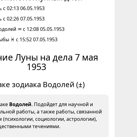
 с 02:13 06.05.1953
 с 02:26 07.05.1953
одолей ♒ с 12:08 05.05.1953
ыбы ♓ с 15:52 07.05.1953
ие Луны на дела 7 мая
1953
аке зодиака Водолей (±)
наке
Водолей
. Подойдет для научной и
льной работы, а также работы, связанной
 (психологии, социологии, астрологии),
ественными течениями.