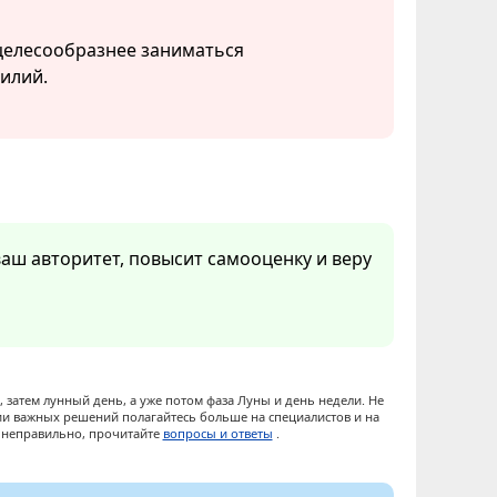
 целесообразнее заниматься
илий.
ваш авторитет, повысит самооценку и веру
 затем лунный день, а уже потом фаза Луны и день недели. Не
ии важных решений полагайтесь больше на специалистов и на
ы неправильно, прочитайте
вопросы и ответы
.