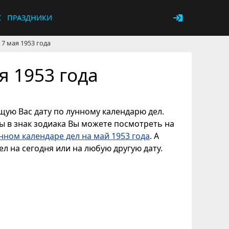
К
ПРАЗДНИКИ
7 мая 1953 года
я 1953 года
ющую Вас дату по лунному календарю дел.
ны в знак зодиака Вы можете посмотреть на
нном календаре дел на май 1953 года
. А
л на сегодня или на любую другую дату.