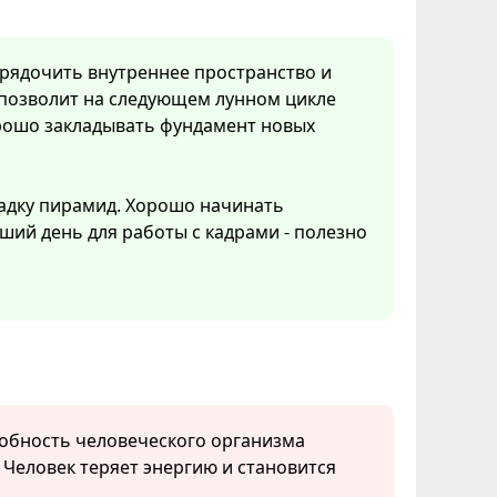
орядочить внутреннее пространство и
 позволит на следующем лунном цикле
орошо закладывать фундамент новых
ладку пирамид. Хорошо начинать
ий день для работы с кадрами - полезно
собность человеческого организма
. Человек теряет энергию и становится