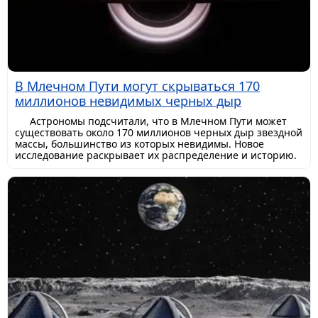
В Млечном Пути могут скрываться 170
миллионов невидимых черных дыр
Астрономы подсчитали, что в Млечном Пути может
существовать около 170 миллионов черных дыр звездной
массы, большинство из которых невидимы. Новое
исследование раскрывает их распределение и историю.