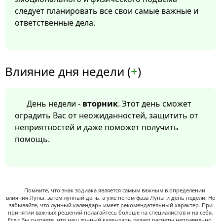
следует планировать все свои самые важные и
ответственные дела.
Влияние дня недели (
+
)
День недели -
вторник
. Этот день сможет
оградить Вас от неожиданностей, защитить от
неприятностей и даже поможет получить
помощь.
Помните, что знак зодиака является самым важным в определении
влияния Луны, затем лунный день, а уже потом фаза Луны и день недели. Не
забывайте, что лунный календарь имеет рекомендательный характер. При
принятии важных решений полагайтесь больше на специалистов и на себя.
Если Вы считаете, что наш лунный календарь делает расчеты неправильно,