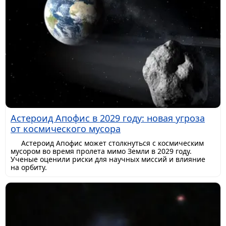
Астероид Апофис в 2029 году: новая угроза
от космического мусора
Астероид Апофис может столкнуться с космическим
мусором во время пролета мимо Земли в 2029 году.
Ученые оценили риски для научных миссий и влияние
на орбиту.