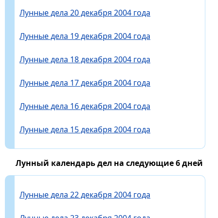
Лунные дела 20 декабря 2004 года
Лунные дела 19 декабря 2004 года
Лунные дела 18 декабря 2004 года
Лунные дела 17 декабря 2004 года
Лунные дела 16 декабря 2004 года
Лунные дела 15 декабря 2004 года
Лунный календарь дел на следующие 6 дней
Лунные дела 22 декабря 2004 года
Лунные дела 23 декабря 2004 года