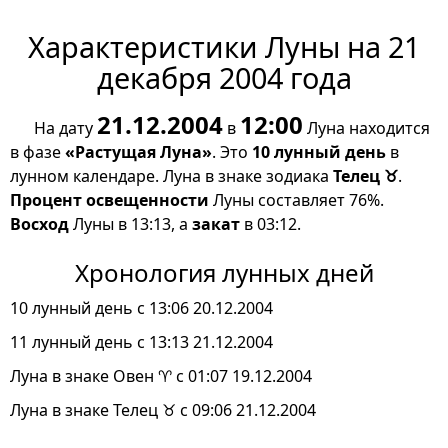
Характеристики Луны на 21
декабря 2004 года
21.12.2004
12:00
На дату
в
Луна находится
в фазе
«Растущая Луна»
. Это
10 лунный день
в
лунном календаре. Луна в знаке зодиака
Телец ♉
.
Процент освещенности
Луны составляет 76%.
Восход
Луны в 13:13, а
закат
в 03:12.
Хронология лунных дней
10 лунный день с 13:06 20.12.2004
11 лунный день с 13:13 21.12.2004
Луна в знаке Овен ♈ с 01:07 19.12.2004
Луна в знаке Телец ♉ с 09:06 21.12.2004