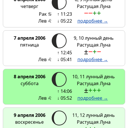
четверг
Растущая Луна
−
−
+
+
Рак ♋
↑ 11:23
Лев ♌
↓ 05:22
подробнее →
7 апреля 2006
9, 10 лунный день
пятница
Растущая Луна
±
−
+
−
↑ 12:45
Лев ♌
↓ 05:41
подробнее →
8 апреля 2006
10, 11 лунный день
суббота
Растущая Луна
±
+
+
+
↑ 14:06
Лев ♌
↓ 05:52
подробнее →
9 апреля 2006
11, 12 лунный день
воскресенье
Растущая Луна