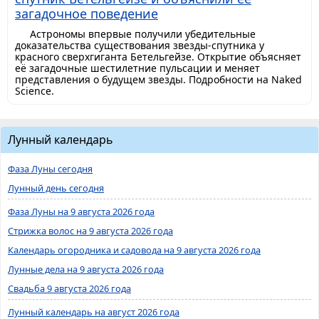
загадочное поведение
Астрономы впервые получили убедительные
доказательства существования звезды-спутника у
красного сверхгиганта Бетельгейзе. Открытие объясняет
её загадочные шестилетние пульсации и меняет
представления о будущем звезды. Подробности на Naked
Science.
Лунный календарь
Фаза Луны сегодня
Лунный день сегодня
Фаза Луны на 9 августа 2026 года
Стрижка волос на 9 августа 2026 года
Календарь огородника и садовода на 9 августа 2026 года
Лунные дела на 9 августа 2026 года
Свадьба 9 августа 2026 года
Лунный календарь на август 2026 года