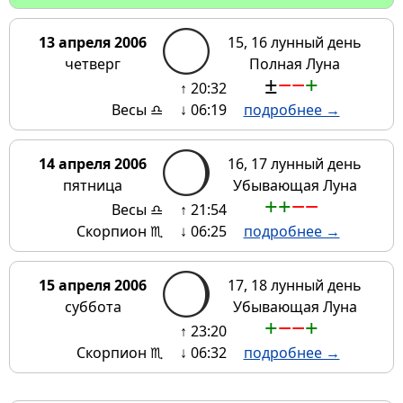
13 апреля 2006
15, 16 лунный день
четверг
Полная Луна
±
−
−
+
↑ 20:32
Весы ♎
↓ 06:19
подробнее →
14 апреля 2006
16, 17 лунный день
пятница
Убывающая Луна
+
+
−
−
Весы ♎
↑ 21:54
Скорпион ♏
↓ 06:25
подробнее →
15 апреля 2006
17, 18 лунный день
суббота
Убывающая Луна
+
−
−
+
↑ 23:20
Скорпион ♏
↓ 06:32
подробнее →