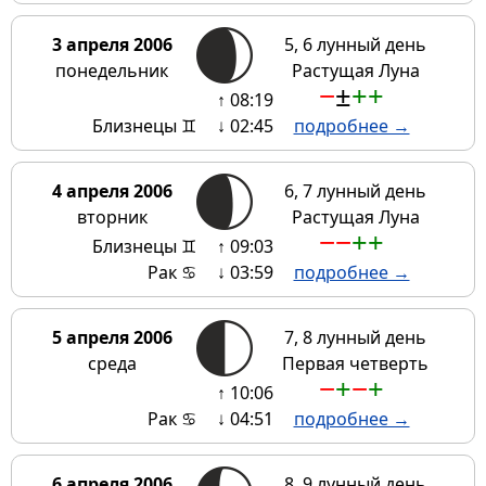
3 апреля 2006
5, 6 лунный день
понедельник
Растущая Луна
−
±
+
+
↑ 08:19
Близнецы ♊
↓ 02:45
подробнее →
4 апреля 2006
6, 7 лунный день
вторник
Растущая Луна
−
−
+
+
Близнецы ♊
↑ 09:03
Рак ♋
↓ 03:59
подробнее →
5 апреля 2006
7, 8 лунный день
среда
Первая четверть
−
+
−
+
↑ 10:06
Рак ♋
↓ 04:51
подробнее →
6 апреля 2006
8, 9 лунный день