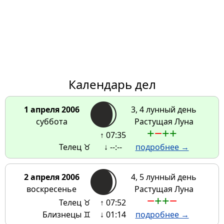
Календарь дел
1 апреля 2006
3, 4 лунный день
суббота
Растущая Луна
+
−
+
+
↑ 07:35
Телец ♉
↓ --:--
подробнее →
2 апреля 2006
4, 5 лунный день
воскресенье
Растущая Луна
−
+
+
−
Телец ♉
↑ 07:52
Близнецы ♊
↓ 01:14
подробнее →