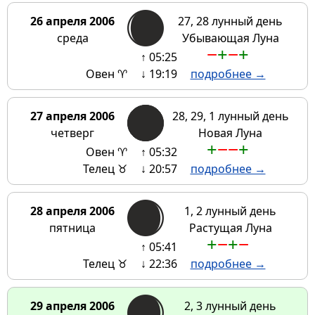
26 апреля 2006
27, 28 лунный день
среда
Убывающая Луна
−
+
−
+
↑ 05:25
Овен ♈
↓ 19:19
подробнее →
27 апреля 2006
28, 29, 1 лунный день
четверг
Новая Луна
+
−
−
+
Овен ♈
↑ 05:32
Телец ♉
↓ 20:57
подробнее →
28 апреля 2006
1, 2 лунный день
пятница
Растущая Луна
+
−
+
−
↑ 05:41
Телец ♉
↓ 22:36
подробнее →
29 апреля 2006
2, 3 лунный день