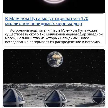
В Млечном Пути могут скрываться 170
миллионов невидимых черных дыр
Астрономы подсчитали, что в Млечном Пути может
существовать около 170 миллионов черных дыр звездной
массы, большинство из которых невидимы. Новое
исследование раскрывает их распределение и историю.