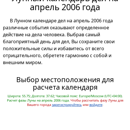
апрель 2006 года
В Лунном календаре дел на апрель 2006 года
различные события оказывают определенное
действие на дела человека. Выбрав самый
благоприятный день для дел, Вы сохраните свои
положительные силы и избавитесь от всего
отрицательного, обретете гармонию с собой и
внешним миром.
Выбор местоположения для
расчета календаря
Широта: 55.75; Долгота: 37.62; Часовой пояс: Europe/Moscow (UTC+04:00).
Расчет фазы Луны на апрель 2006 года.
Чтобы рассчитать фазу Луны для
Вашего города
зарегистрируйтесь
или
войдите
.