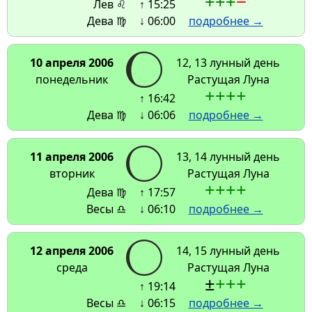
+
+
+
−
Лев ♌
↑ 15:25
Дева ♍
↓ 06:00
подробнее →
10 апреля 2006
12, 13 лунный день
понедельник
Растущая Луна
+
+
+
+
↑ 16:42
Дева ♍
↓ 06:06
подробнее →
11 апреля 2006
13, 14 лунный день
вторник
Растущая Луна
+
+
+
+
Дева ♍
↑ 17:57
Весы ♎
↓ 06:10
подробнее →
12 апреля 2006
14, 15 лунный день
среда
Растущая Луна
±
+
+
+
↑ 19:14
Весы ♎
↓ 06:15
подробнее →