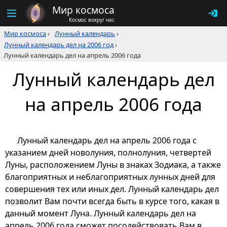
Мир космоса
Космос вокруг нас
Мир космоса
›
Лунный календарь
›
Лунный календарь дел на 2006 год
›
Лунный календарь дел на апрель 2006 года
Лунный календарь дел
на апрель 2006 года
Лунный календарь дел на апрель 2006 года с
указанием дней новолуния, полнолуния, четвертей
Луны, расположением Луны в знаках Зодиака, а также
благоприятных и неблагоприятных лунных дней для
совершения тех или иных дел. Лунный календарь дел
позволит Вам почти всегда быть в курсе того, какая в
данный момент Луна. Лунный календарь дел на
апрель 2006 года сможет посодействовать Вам в