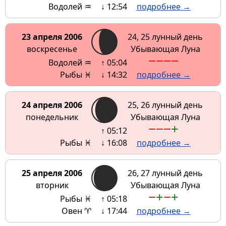
Водолей ♒
↓ 12:54
подробнее →
23 апреля 2006
24, 25 лунный день
воскресенье
Убывающая Луна
−
−
−
−
Водолей ♒
↑ 05:04
Рыбы ♓
↓ 14:32
подробнее →
24 апреля 2006
25, 26 лунный день
понедельник
Убывающая Луна
−
−
−
+
↑ 05:12
Рыбы ♓
↓ 16:08
подробнее →
25 апреля 2006
26, 27 лунный день
вторник
Убывающая Луна
−
+
−
+
Рыбы ♓
↑ 05:18
Овен ♈
↓ 17:44
подробнее →