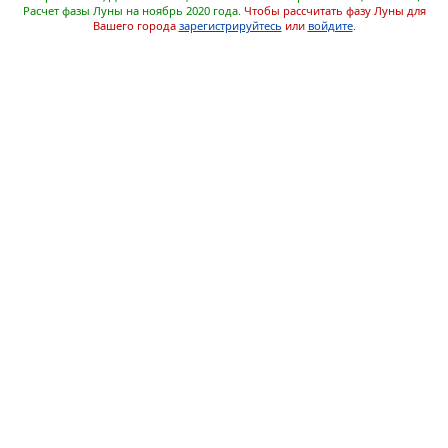
Расчет фазы Луны на ноябрь 2020 года.
Чтобы рассчитать фазу Луны для
Вашего города
зарегистрируйтесь
или
войдите
.