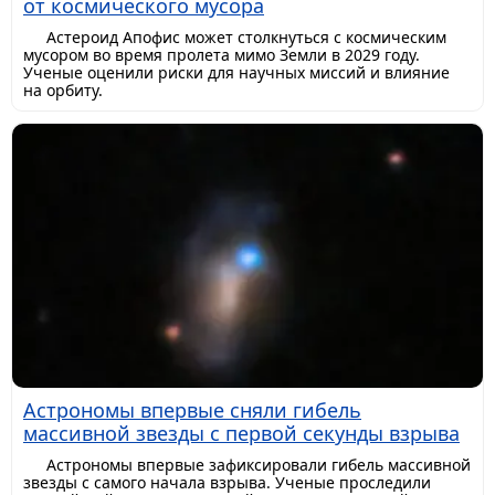
от космического мусора
Астероид Апофис может столкнуться с космическим
мусором во время пролета мимо Земли в 2029 году.
Ученые оценили риски для научных миссий и влияние
на орбиту.
Астрономы впервые сняли гибель
массивной звезды с первой секунды взрыва
Астрономы впервые зафиксировали гибель массивной
звезды с самого начала взрыва. Ученые проследили