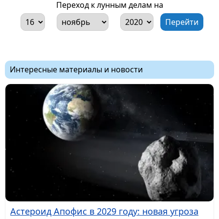
Переход к лунным делам на
Интересные материалы и новости
Астероид Апофис в 2029 году: новая угроза