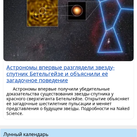
Астрономы впервые разглядели звезду-
спутник Бетельгейзе и объяснили её
загадочное поведение
Астрономы впервые получили убедительные
доказательства существования звезды-спутника у
красного сверхгиганта Бетельгейзе. Открытие объясняет
её загадочные шестилетние пульсации и меняет
представления о будущем звезды. Подробности на Naked
Science.
Лунный календарь