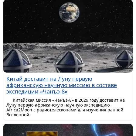
Китай доставит на Луну первую
африканскую научную миссию в составе
экспедиции «Чанъэ-8»
Китайская миссия «Чанъэ-8» в 2029 году доставит на
Луну первую африканскую научную экспедицию
Africa2Moon с радиотелескопами для изучения ранней
Вселенной.