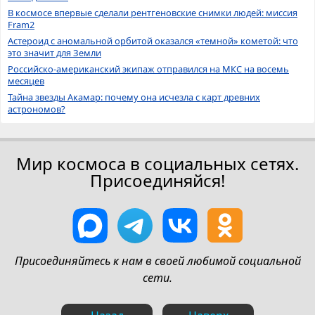
В космосе впервые сделали рентгеновские снимки людей: миссия
Fram2
Астероид с аномальной орбитой оказался «темной» кометой: что
это значит для Земли
Российско-американский экипаж отправился на МКС на восемь
месяцев
Тайна звезды Акамар: почему она исчезла с карт древних
астрономов?
Мир космоса в социальных сетях.
Присоединяйся!
Присоединяйтесь к нам в своей любимой социальной
сети.