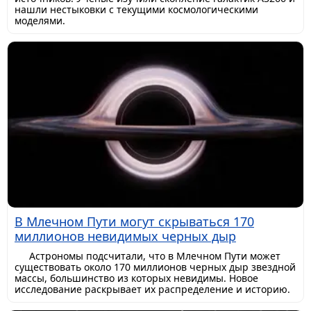
нашли нестыковки с текущими космологическими
моделями.
В Млечном Пути могут скрываться 170
миллионов невидимых черных дыр
Астрономы подсчитали, что в Млечном Пути может
существовать около 170 миллионов черных дыр звездной
массы, большинство из которых невидимы. Новое
исследование раскрывает их распределение и историю.