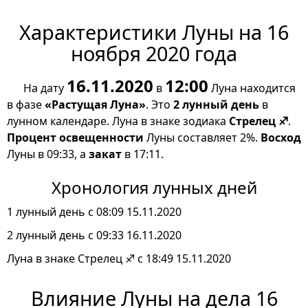
Характеристики Луны на 16
ноября 2020 года
16.11.2020
12:00
На дату
в
Луна находится
в фазе
«Растущая Луна»
. Это
2 лунный день
в
лунном календаре. Луна в знаке зодиака
Стрелец ♐
.
Процент освещенности
Луны составляет 2%.
Восход
Луны в 09:33, а
закат
в 17:11.
Хронология лунных дней
1 лунный день с 08:09 15.11.2020
2 лунный день с 09:33 16.11.2020
Луна в знаке Стрелец ♐ с 18:49 15.11.2020
Влияние Луны на дела 16