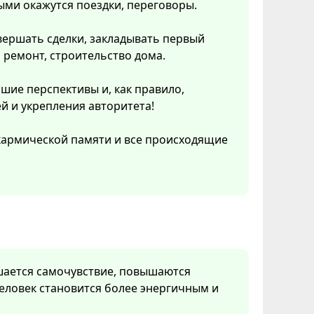
ыми окажутся поездки, переговоры.
вершать сделки, закладывать первый
 ремонт, строительство дома.
ошие перспективы и, как правило,
 и укрепления авторитета!
 кармической памяти и все происходящие
чшается самочувствие, повышаются
еловек становится более энергичным и