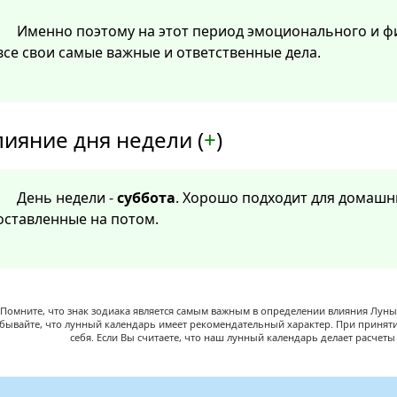
Именно поэтому на этот период эмоционального и ф
все свои самые важные и ответственные дела.
лияние дня недели (
+
)
День недели -
суббота
. Хорошо подходит для домашни
оставленные на потом.
Помните, что знак зодиака является самым важным в определении влияния Луны,
абывайте, что лунный календарь имеет рекомендательный характер. При принят
себя. Если Вы считаете, что наш лунный календарь делает расчет