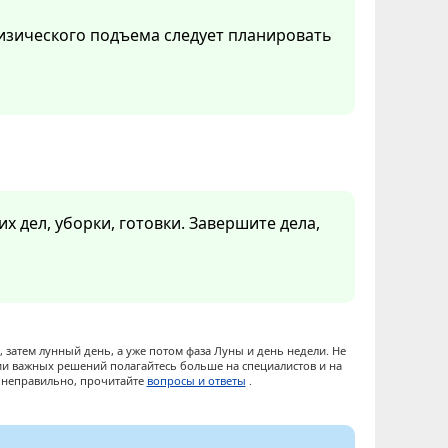
изического подъема следует планировать
х дел, уборки, готовки. Завершите дела,
 затем лунный день, а уже потом фаза Луны и день недели. Не
ии важных решений полагайтесь больше на специалистов и на
ы неправильно, прочитайте
вопросы и ответы
.