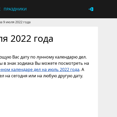
К
ПРАЗДНИКИ
а 9 июля 2022 года
я 2022 года
ующую Вас дату по лунному календарю дел.
ны в знак зодиака Вы можете посмотреть на
нном календаре дел на июль 2022 года
. А
л на сегодня или на любую другую дату.