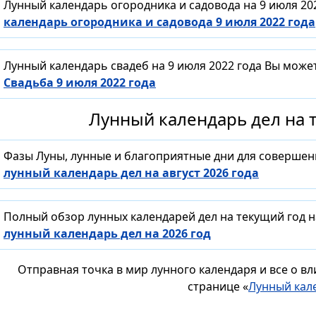
Лунный календарь огородника и садовода на 9 июля 20
календарь огородника и садовода 9 июля 2022 года
Лунный календарь свадеб на 9 июля 2022 года Вы може
Свадьба 9 июля 2022 года
Лунный календарь дел на т
Фазы Луны, лунные и благоприятные дни для совершен
лунный календарь дел на август 2026 года
Полный обзор лунных календарей дел на текущий год н
лунный календарь дел на 2026 год
Отправная точка в мир лунного календаря и все о в
странице «
Лунный кал