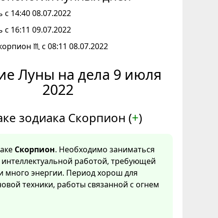
 с 14:40 08.07.2022
 с 16:11 09.07.2022
корпион ♏ с 08:11 08.07.2022
ие Луны на дела 9 июля
2022
аке зодиака Скорпион (
+
)
наке
Скорпион
. Необходимо заниматься
, интеллектуальной работой, требующей
и много энергии. Период хорош для
овой техники, работы связанной с огнем