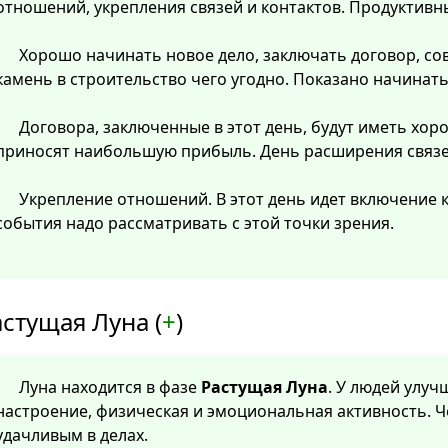
отношений, укрепления связей и контактов. Продуктивн
Хорошо начинать новое дело, заключать договор, со
камень в строительство чего угодно. Показано начинать
Договора, заключенные в этот день, будут иметь хор
приносят наибольшую прибыль. День расширения связей
Укрепление отношений. В этот день идет включение
события надо рассматривать с этой точки зрения.
стущая Луна (
+
)
Луна находится в фазе
Растущая Луна
. У людей улу
настроение, физическая и эмоциональная активность. Ч
удачливым в делах.