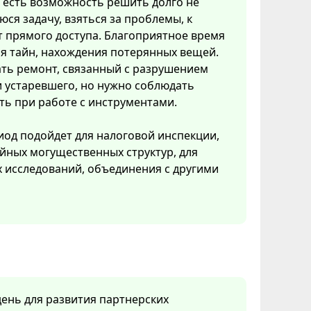
и есть возможность решить долго не
ся задачу, взяться за проблемы, к
 прямого доступа. Благоприятное время
я тайн, нахождения потерянных вещей.
ть ремонт, связанный с разрушением
 устаревшего, но нужно соблюдать
ь при работе с инструментами.
иод подойдет для налоговой инспекции,
йных могущественных структур, для
 исследований, объединения с другими
день для развития партнерских