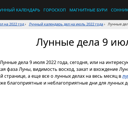
УННЫЙ КАЛЕНДАРЬ
ГОРОСКОП
МАГНИТНЫЕ БУРИ
СОННИ
л на 2022 год
›
Лунный календарь дел на июль 2022 года
›
Лунные дел
Лунные дела 9 июл
Лунные дела 9 июля 2022 года, сегодня, или на интерес
кая фаза Луны, видимость восход, закат и вхождение Лу
й странице, а еще все о лунных делах на весь месяц в
лу
кже благоприятные и неблагоприятные дни для лунных де