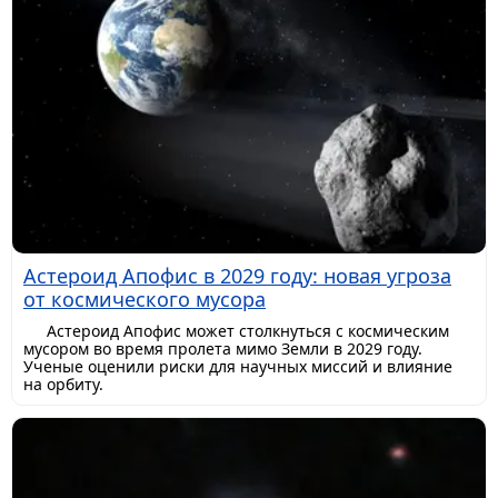
Астероид Апофис в 2029 году: новая угроза
от космического мусора
Астероид Апофис может столкнуться с космическим
мусором во время пролета мимо Земли в 2029 году.
Ученые оценили риски для научных миссий и влияние
на орбиту.