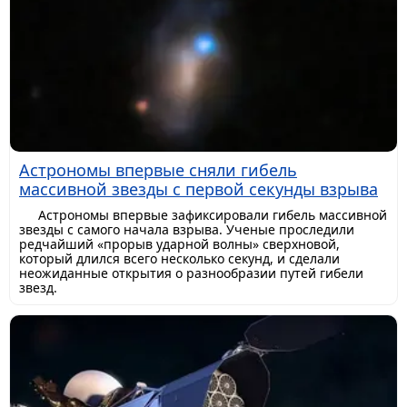
Астрономы впервые сняли гибель
массивной звезды с первой секунды взрыва
Астрономы впервые зафиксировали гибель массивной
звезды с самого начала взрыва. Ученые проследили
редчайший «прорыв ударной волны» сверхновой,
который длился всего несколько секунд, и сделали
неожиданные открытия о разнообразии путей гибели
звезд.