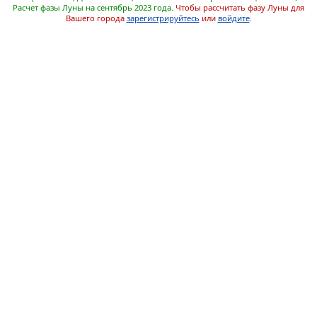
Расчет фазы Луны на сентябрь 2023 года.
Чтобы рассчитать фазу Луны для
Вашего города
зарегистрируйтесь
или
войдите
.