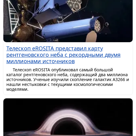
Телескоп eROSITA представил карту
рентгеновского неба с рекордными двумя
миллионами источников
Телескоп eROSITA опубликовал самый большой
каталог рентгеновского неба, содержащий два миллиона
источников. Ученые изучили скопление галактик A3266 и
нашли нестыковки с текущими космологическими
моделями.