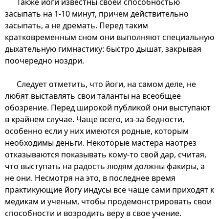
Также йоги известны своей способностью
засыпать на 1-10 минут, причем действительно
засыпать, а не дремать. Перед таким
кратковременным сном они выполняют специальную
дыхательную гимнастику: быстро дышат, закрывая
поочередно ноздри.
Следует отметить, что йоги, на самом деле, не
любят выставлять свои таланты на всеобщее
обозрение. Перед широкой публикой они выступают
в крайнем случае. Чаще всего, из-за бедности,
особенно если у них имеются родные, которым
необходимы деньги. Некоторые мастера наотрез
отказываются показывать кому-то свой дар, считая,
что выступать на радость людям должны факиры, а
не они. Несмотря на это, в последнее время
практикующие йогу индусы все чаще сами приходят к
медикам и ученым, чтобы продемонстрировать свои
способности и возродить веру в свое учение.