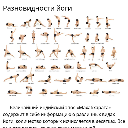
Разновидности йоги
Величайший индийский эпос «Махабхарата»
содержит в себе информацию о различных видах
йоги, количество которых исчисляется в десятках. Все
они отличались друг от друга методикой,