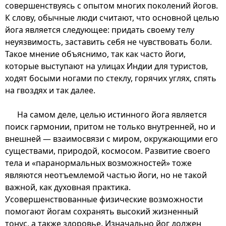
совершенствуясь с опытом многих поколений йогов.
К слову, обычные люди считают, что основной целью
йога является следующее: придать своему телу
неуязвимость, заставить себя не чувствовать боли.
Такое мнение объяснимо, так как часто йоги,
которые выступают на улицах Индии для туристов,
ходят босыми ногами по стеклу, горячих углях, спять
на гвоздях и так далее.
На самом деле, целью истинного йога является
поиск гармонии, притом не только внутренней, но и
внешней — взаимосвязи с миром, окружающими его
существами, природой, космосом. Развитие своего
тела и «паранормальных возможностей» тоже
являются неотъемлемой частью йоги, но не такой
важной, как духовная практика.
Усовершенствованные физические возможности
помогают йогам сохранять высокий жизненный
тонус, а также здоровье. Изначально йог должен