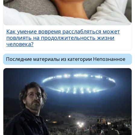
Как умение вовремя расслабляться может
повлиять на продолжительность жизни
человека?
Последние материалы из категории Непознанное