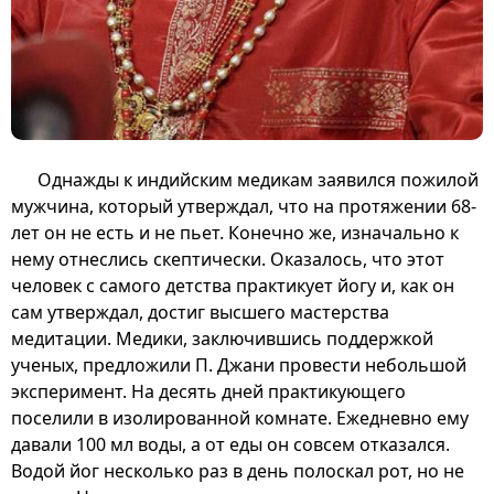
Однажды к индийским медикам заявился пожилой
мужчина, который утверждал, что на протяжении 68-
лет он не есть и не пьет. Конечно же, изначально к
нему отнеслись скептически. Оказалось, что этот
человек с самого детства практикует йогу и, как он
сам утверждал, достиг высшего мастерства
медитации. Медики, заключившись поддержкой
ученых, предложили П. Джани провести небольшой
эксперимент. На десять дней практикующего
поселили в изолированной комнате. Ежедневно ему
давали 100 мл воды, а от еды он совсем отказался.
Водой йог несколько раз в день полоскал рот, но не