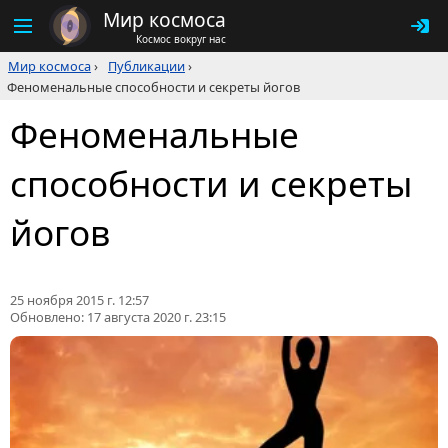
Мир космоса
Космос вокруг нас
Мир космоса
›
Публикации
›
Феноменальные способности и секреты йогов
Феноменальные
способности и секреты
йогов
25 ноября 2015 г. 12:57
Обновлено:
17 августа 2020 г. 23:15