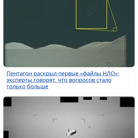
Пентагон раскрыл первые «файлы НЛО»:
эксперты говорят, что вопросов стало
только больше