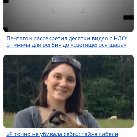
Пентагон рассекретил десятки видео с НЛО:
от «мяча для регби» до «светящегося шара»
«Я точно не убивала себя»: тайна гибели