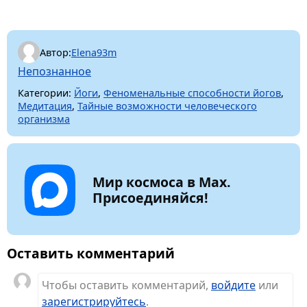
Автор:
Elena93m
Непознанное
Категории:
Йоги
,
Феноменальные способности йогов
,
Медитация
,
Тайные возможности человеческого
организма
Мир космоса в Max.
Присоединяйся!
Оставить комментарий
Чтобы оставить комментарий,
войдите
или
зарегистрируйтесь
.