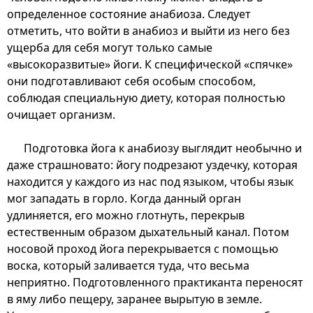
определенное состояние анабиоза. Следует
отметить, что войти в анабиоз и выйти из него без
ущерба для себя могут только самые
«высокоразвитые» йоги. К специфической «спячке»
они подготавливают себя особым способом,
соблюдая специальную диету, которая полностью
очищает организм.
Подготовка йога к анабиозу выглядит необычно и
даже страшновато: йогу подрезают уздечку, которая
находится у каждого из нас под языком, чтобы язык
мог западать в горло. Когда данный орган
удлиняется, его можно глотнуть, перекрыв
естественным образом дыхательный канал. Потом
носовой проход йога перекрывается с помощью
воска, который заливается туда, что весьма
неприятно. Подготовленного практиканта переносят
в яму либо пещеру, заранее вырытую в земле.