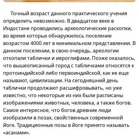
Точный возраст данного практического учения
определить невозможно. В двадцатом веке в
Индостане проводились археологические раскопки,
во время которых обнаружилось поселение
возрастом 4000 лет в минимальном представлении. В
данном поселении, в свою очередь, ареологии
откопали таблички и иероглифами. Позже оказалось,
что вышеописанный город с табличками относятся к
протоиндийской либо первоиндийской, как ее еще
называют, цивилизации. На сегодняшний день
таблички продолжают расшифровывать, но уже
известно, что некоторые из них были расписаны
изображениями животных, человека, а также богов.
Самое интересное, что богов древние люди
изобразили в позах, свойственных современной
йоге. Традиционные позы в йоге принято называть
«асанами».