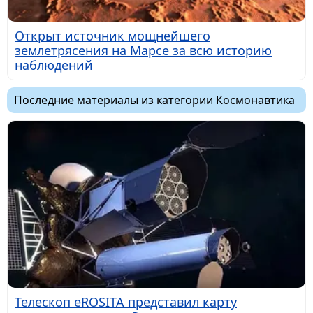
Открыт источник мощнейшего
землетрясения на Марсе за всю историю
наблюдений
Последние материалы из категории Космонавтика
Телескоп eROSITA представил карту