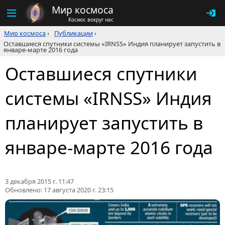
Мир космоса
Космос вокруг нас
Мир космоса
›
Публикации
›
Оставшиеся спутники системы «IRNSS» Индия планирует запустить в
январе-марте 2016 года
Оставшиеся спутники
системы «IRNSS» Индия
планирует запустить в
январе-марте 2016 года
3 декабря 2015 г. 11:47
Обновлено:
17 августа 2020 г. 23:15