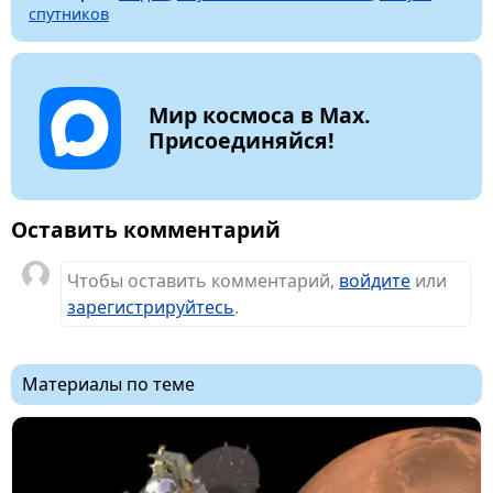
спутников
Мир космоса в Max.
Присоединяйся!
Оставить комментарий
Чтобы оставить комментарий,
войдите
или
зарегистрируйтесь
.
Материалы по теме