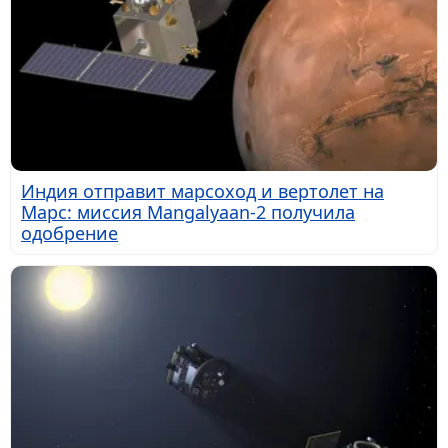
Индия отправит марсоход и вертолет на
Марс: миссия Mangalyaan-2 получила
одобрение