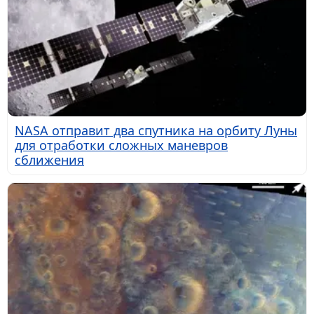
NASA отправит два спутника на орбиту Луны
для отработки сложных маневров
сближения