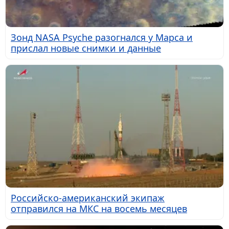
Зонд NASA Psyche разогнался у Марса и
прислал новые снимки и данные
Российско-американский экипаж
отправился на МКС на восемь месяцев