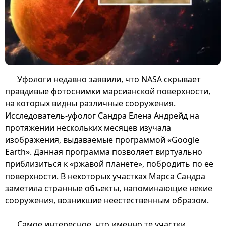
Уфологи недавно заявили, что NASA скрывает
правдивые фотоснимки марсианской поверхности,
на которых видны различные сооружения.
Исследователь-уфолог Сандра Елена Андрейд на
протяжении нескольких месяцев изучала
изображения, выдаваемые программой «Google
Earth». Данная программа позволяет виртуально
приблизиться к «ржавой планете», побродить по ее
поверхности. В некоторых участках Марса Сандра
заметила странные объекты, напоминающие некие
сооружения, возникшие неестественным образом.
Самое интересное, что именно те участки