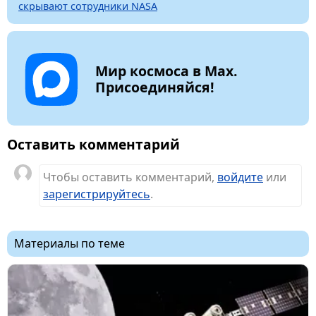
скрывают сотрудники NASA
Мир космоса в Max.
Присоединяйся!
Оставить комментарий
Чтобы оставить комментарий,
войдите
или
зарегистрируйтесь
.
Материалы по теме