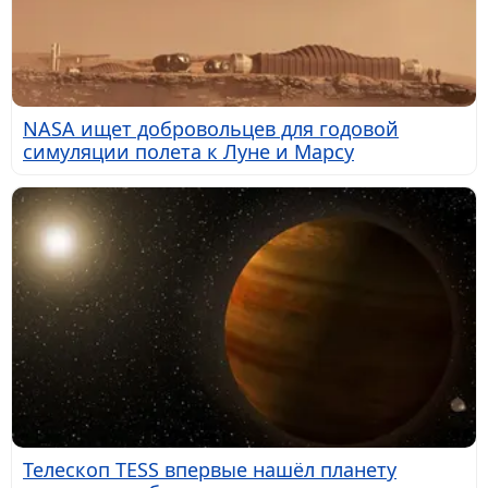
NASA ищет добровольцев для годовой
симуляции полета к Луне и Марсу
Телескоп TESS впервые нашёл планету