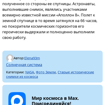
полученное со стороны ее спутницы. Астронавты,
выполнившие снимок, являлись участниками
всемирно известной миссии «Аполлон 8». Полет к
земной спутнице в то время затянулся на 66 часов,
но покорители космических горизонтов его
героически выдержали и полноценно выполнили
свою работу.
Автор:
Elena93m
Солнечная система
Категории:
NASA
,
Фото Земли
,
Старые исторические
снимки из космоса
Мир космоса в Max.
Присоединяйся!