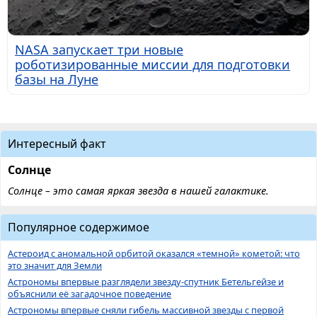
NASA запускает три новые
роботизированные миссии для подготовки
базы на Луне
Интересный факт
Солнце
Солнце – это самая яркая звезда в нашей галактике.
Популярное содержимое
Астероид с аномальной орбитой оказался «темной» кометой: что
это значит для Земли
Астрономы впервые разглядели звезду-спутник Бетельгейзе и
объяснили её загадочное поведение
Астрономы впервые сняли гибель массивной звезды с первой