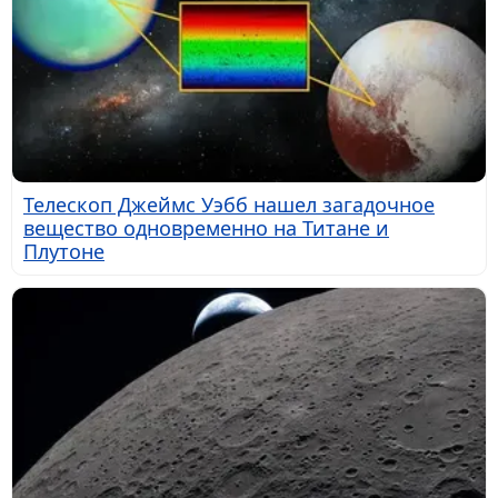
Телескоп Джеймс Уэбб нашел загадочное
вещество одновременно на Титане и
Плутоне