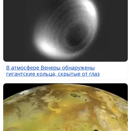
В атмосфере Венеры обнаружены
гигантские кольца, скрытые от глаз