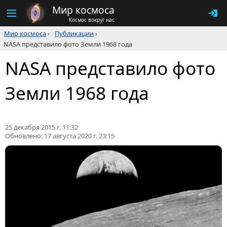
Мир космоса
Космос вокруг нас
Мир космоса
›
Публикации
›
NASA представило фото Земли 1968 года
NASA представило фото
Земли 1968 года
25 декабря 2015 г. 11:32
Обновлено:
17 августа 2020 г. 23:15