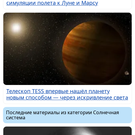
симуляции полета к Луне и Марсу
Телескоп TESS впервые нашёл планету
новым способом — через искривление света
Последние материалы из категории Солнечная
система