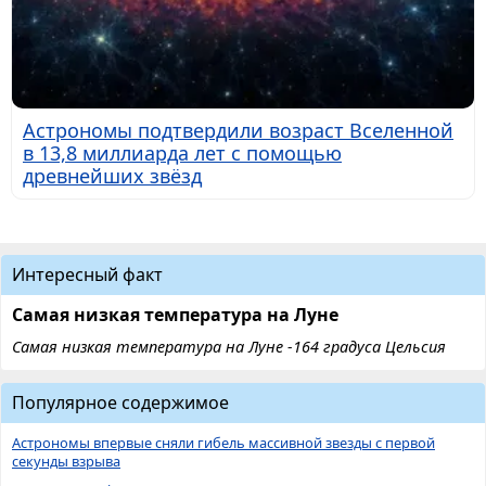
Астрономы подтвердили возраст Вселенной
в 13,8 миллиарда лет с помощью
древнейших звёзд
Интересный факт
Самая низкая температура на Луне
Самая низкая температура на Луне -164 градуса Цельсия
Популярное содержимое
Астрономы впервые сняли гибель массивной звезды с первой
секунды взрыва