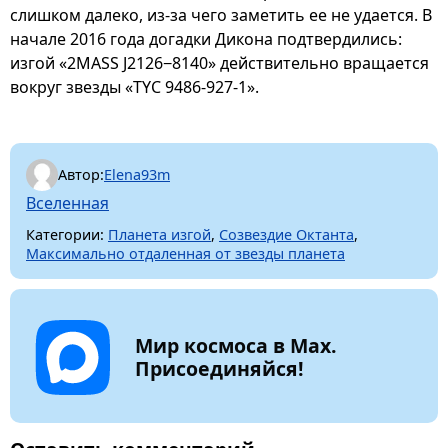
слишком далеко, из-за чего заметить ее не удается. В
начале 2016 года догадки Дикона подтвердились:
изгой «2MASS J2126−8140» действительно вращается
вокруг звезды «TYC 9486-927-1».
Автор:
Elena93m
Вселенная
Категории:
Планета изгой
,
Созвездие Октанта
,
Максимально отдаленная от звезды планета
Мир космоса в Max.
Присоединяйся!