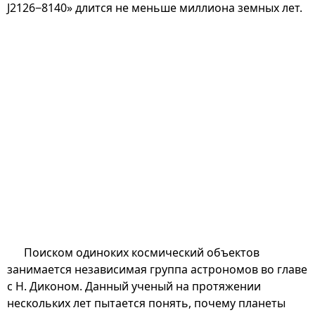
J2126−8140» длится не меньше миллиона земных лет.
Поиском одиноких космический объектов
занимается независимая группа астрономов во главе
с Н. Диконом. Данный ученый на протяжении
нескольких лет пытается понять, почему планеты