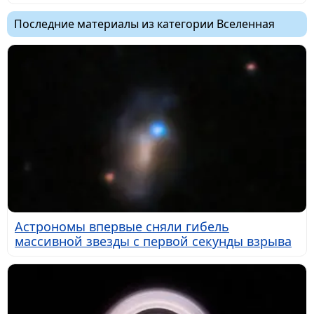
Последние материалы из категории Вселенная
Астрономы впервые сняли гибель
массивной звезды с первой секунды взрыва