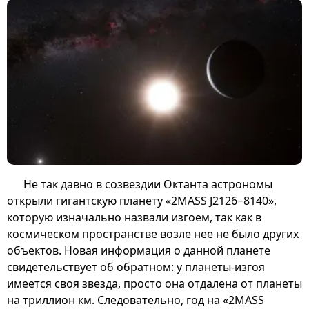
Не так давно в созвездии Октанта астрономы
открыли гигантскую планету «2MASS J2126−8140»,
которую изначально назвали изгоем, так как в
космическом пространстве возле нее не было других
объектов. Новая информация о данной планете
свидетельствует об обратном: у планеты-изгоя
имеется своя звезда, просто она отдалена от планеты
на триллион км. Следовательно, год на «2MASS