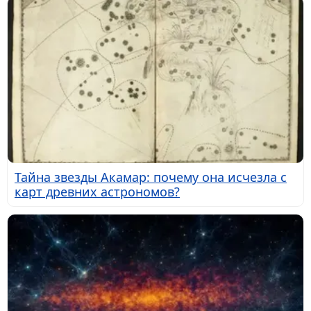
Тайна звезды Акамар: почему она исчезла с
карт древних астрономов?