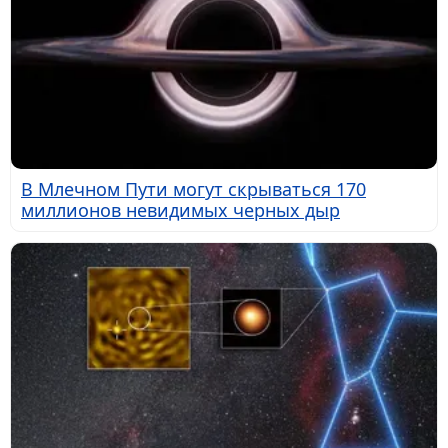
В Млечном Пути могут скрываться 170
миллионов невидимых черных дыр