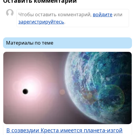
Оставить комментарий
Чтобы оставить комментарий,
войдите
или
зарегистрируйтесь
.
Материалы по теме
В созвездии Креста имеется планета-изгой