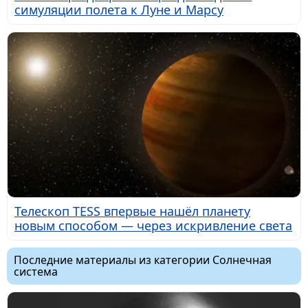
симуляции полета к Луне и Марсу
Телескоп TESS впервые нашёл планету
новым способом — через искривление света
Последние материалы из категории Солнечная
система