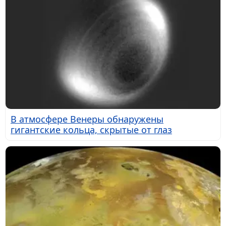
В атмосфере Венеры обнаружены
гигантские кольца, скрытые от глаз