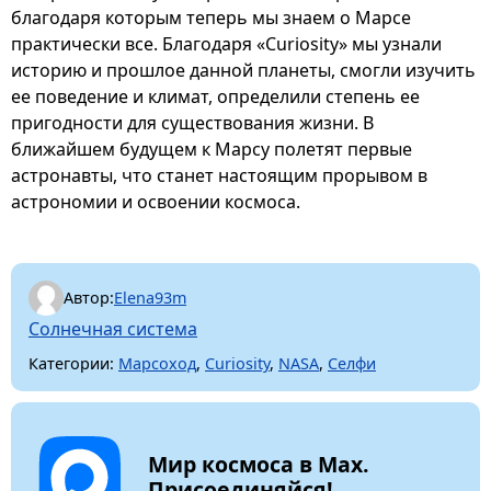
благодаря которым теперь мы знаем о Марсе
практически все. Благодаря «Curiosity» мы узнали
историю и прошлое данной планеты, смогли изучить
ее поведение и климат, определили степень ее
пригодности для существования жизни. В
ближайшем будущем к Марсу полетят первые
астронавты, что станет настоящим прорывом в
астрономии и освоении космоса.
Автор:
Elena93m
Солнечная система
Категории:
Марсоход
,
Curiosity
,
NASA
,
Селфи
Мир космоса в Max.
Присоединяйся!