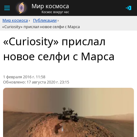
Мир космоса
Космос вокруг нас
Мир космоса
›
Публикации
›
«Curiosity» прислал новое селфи с Марса
«Curiosity» прислал
новое селфи с Марса
1 февраля 2016 г. 11:58
Обновлено:
17 августа 2020 г. 23:15