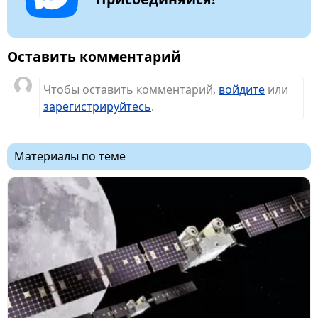
Оставить комментарий
Чтобы оставить комментарий,
войдите
или
зарегистрируйтесь
.
Материалы по теме