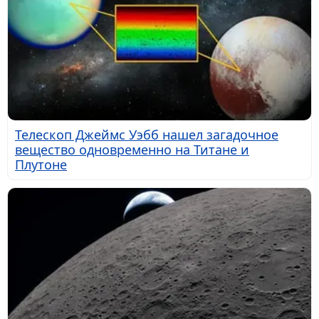
Телескоп Джеймс Уэбб нашел загадочное
вещество одновременно на Титане и
Плутоне