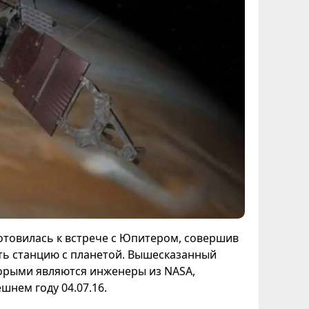
отовилась к встрече с Юпитером, совершив
ть станцию с планетой. Вышесказанный
которыми являются инженеры из NASA,
шнем году 04.07.16.