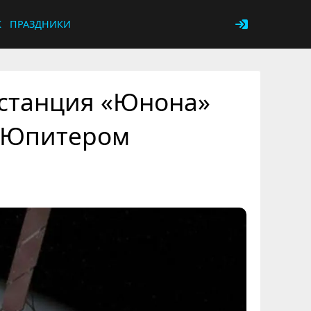
К
ПРАЗДНИКИ
 станция «Юнона»
с Юпитером