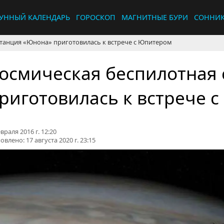
УННЫЙ КАЛЕНДАРЬ
ГОРОСКОП
МАГНИТНЫЕ БУРИ
СОННИ
станция «Юнона» приготовилась к встрече с Юпитером
осмическая беспилотная
риготовилась к встрече 
враля 2016 г. 12:20
овлено:
17 августа 2020 г. 23:15