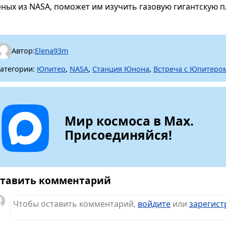
еных из NASA, поможет им изучить газовую гигантскую п
Автор:
Elena93m
атегории:
Юпитер
,
NASA
,
Станция Юнона
,
Встреча с Юпитеро
Мир космоса в Max.
Присоединяйся!
тавить комментарий
Чтобы оставить комментарий,
войдите
или
зарегист