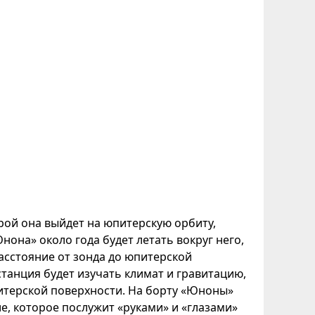
ой она выйдет на юпитерскую орбиту,
нона» около года будет летать вокруг него,
асстояние от зонда до юпитерской
станция будет изучать климат и гравитацию,
питерской поверхности. На борту «Юноны»
, которое послужит «руками» и «глазами»