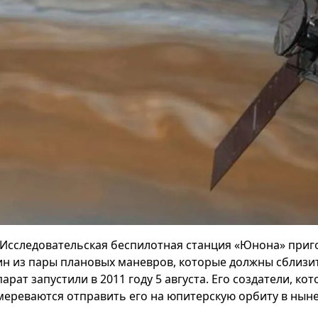
Исследовательская беспилотная станция «Юнона» приг
ин из пары плановых маневров, которые должны сблизи
арат запустили в 2011 году 5 августа. Его создатели, 
мереваются отправить его на юпитерскую орбиту в ныне